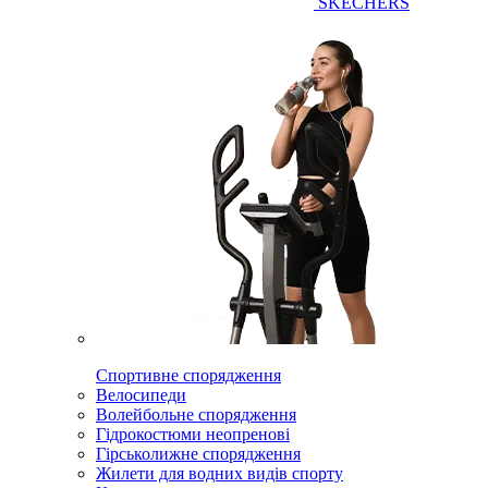
SKECHERS
Спортивне спорядження
Велосипеди
Волейбольне спорядження
Гідрокостюми неопренові
Гірськолижне спорядження
Жилети для водних видів спорту