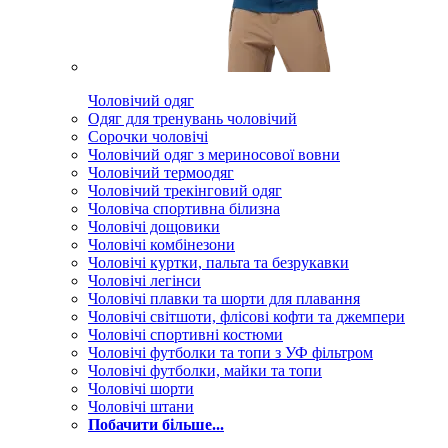
Чоловічий одяг
Одяг для тренувань чоловічий
Сорочки чоловічі
Чоловічий одяг з мериносової вовни
Чоловічий термоодяг
Чоловічий трекінговий одяг
Чоловіча спортивна білизна
Чоловічі дощовики
Чоловічі комбінезони
Чоловічі куртки, пальта та безрукавки
Чоловічі легінси
Чоловічі плавки та шорти для плавання
Чоловічі світшоти, флісові кофти та джемпери
Чоловічі спортивні костюми
Чоловічі футболки та топи з УФ фільтром
Чоловічі футболки, майки та топи
Чоловічі шорти
Чоловічі штани
Побачити більше...