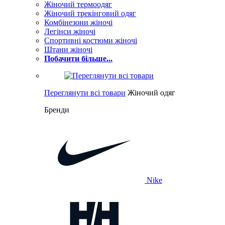
Жіночий термоодяг
Жіночий трекінговий одяг
Комбінезони жіночі
Легінси жіночі
Спортивні костюми жіночі
Штани жіночі
Побачити більше...
Переглянути всі товари
Жіночий одяг
Бренди
Nike