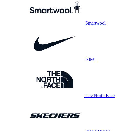
Smartwool
Nike
The North Face