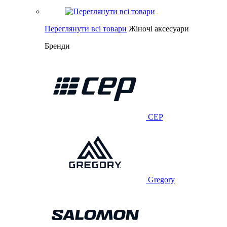
Переглянути всі товари
Жіночі аксесуари
Бренди
CEP
Gregory