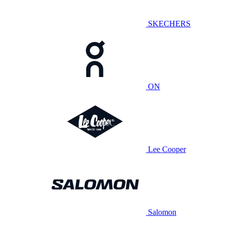
SKECHERS
ON
Lee Cooper
Salomon