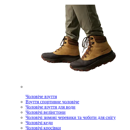
Чоловіче взуття
Взуття спортивне чоловіче
Чоловіче взуття для води
Чоловічі велінгтони
Чоловічі зимові черевики та чоботи для снігу
Чоловічі кеди
Чоловічі кросівки