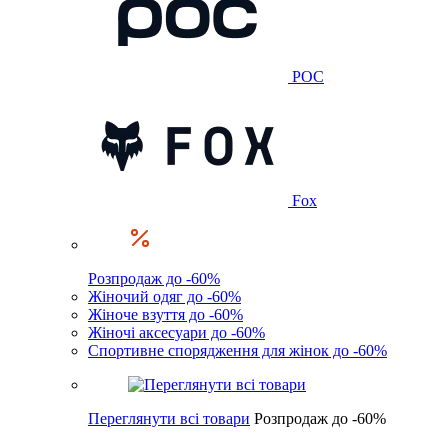
POC
Fox
Розпродаж до -60%
Жіночий одяг до -60%
Жіноче взуття до -60%
Жіночі аксесуари до -60%
Спортивне спорядження для жінок до -60%
Переглянути всі товари
Розпродаж до -60%