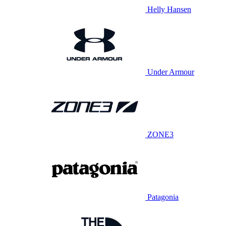
Helly Hansen
Under Armour
ZONE3
Patagonia