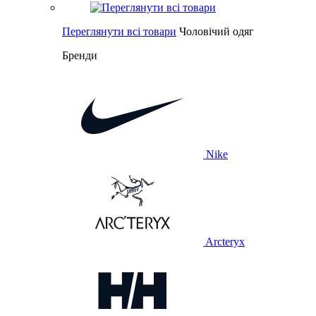
Переглянути всі товари
Чоловічий одяг
Бренди
Nike
Arcteryx