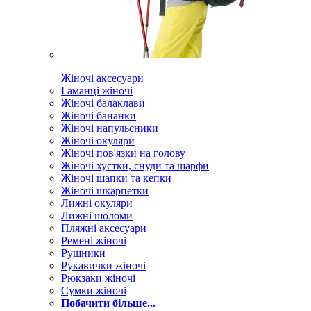
Жіночі аксесуари
Гаманці жіночі
Жіночі балаклави
Жіночі бананки
Жіночі напульсники
Жіночі окуляри
Жіночі пов'язки на голову
Жіночі хустки, снуди та шарфи
Жіночі шапки та кепки
Жіночі шкарпетки
Лижні окуляри
Лижні шоломи
Пляжні аксесуари
Ремені жіночі
Рушники
Рукавички жіночі
Рюкзаки жіночі
Сумки жіночі
Побачити більше...