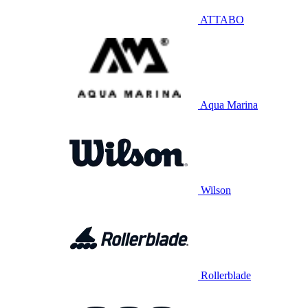
ATTABO
Aqua Marina
Wilson
Rollerblade