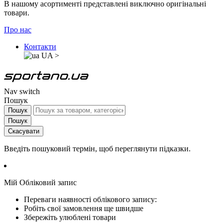
В нашому асортименті представлені виключно оригінальні
товари.
Про нас
Контакти
UA
>
Nav switch
Пошук
Пошук
Пошук
Скасувати
Введіть пошуковий термін, щоб переглянути підказки.
Мій Обліковий запис
Переваги наявності облікового запису:
Робіть свої замовлення ще швидше
Збережіть улюблені товари