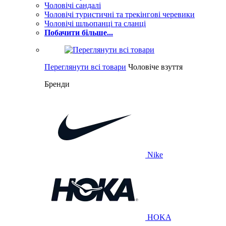
Чоловічі сандалі
Чоловічі туристичні та трекінгові черевики
Чоловічі шльопанці та сланці
Побачити більше...
Переглянути всі товари
Чоловіче взуття
Бренди
Nike
HOKA