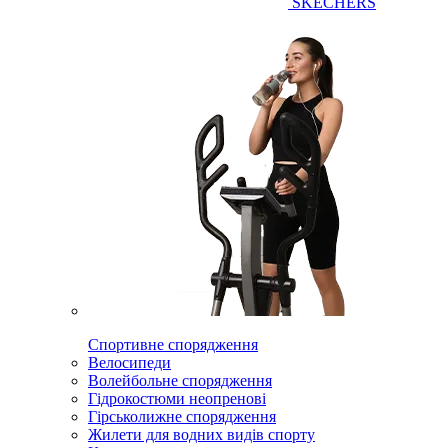
SKECHERS
Спортивне спорядження
Велосипеди
Волейбольне спорядження
Гідрокостюми неопренові
Гірськолижне спорядження
Жилети для водних видів спорту