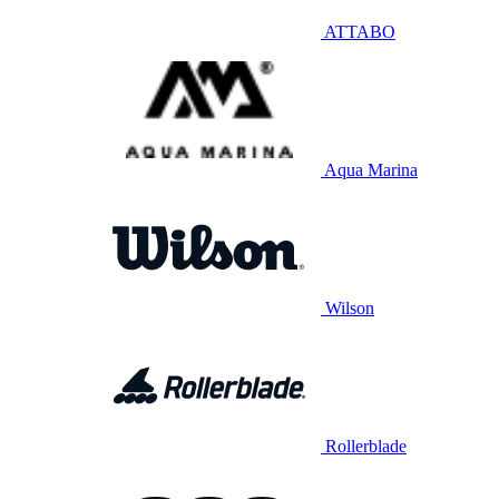
ATTABO
Aqua Marina
Wilson
Rollerblade