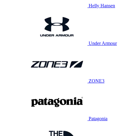
Helly Hansen
Under Armour
ZONE3
Patagonia