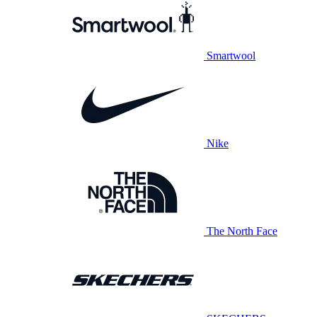
Smartwool
Nike
The North Face