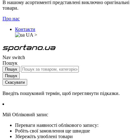
В нашому асортименті представлені виключно оригінальні
товари.
Про нас
Контакти
UA
>
Nav switch
Пошук
Пошук
Пошук
Скасувати
Введіть пошуковий термін, щоб переглянути підказки.
Мій Обліковий запис
Переваги наявності облікового запису:
Робіть свої замовлення ще швидше
Збережіть улюблені товари