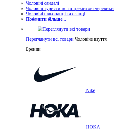
Чоловічі сандалі
Чоловічі туристичні та трекінгові черевики
Чоловічі шльопанці та сланці
Побачити більше...
Переглянути всі товари
Чоловіче взуття
Бренди
Nike
HOKA