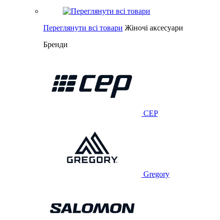
Переглянути всі товари
Жіночі аксесуари
Бренди
CEP
Gregory