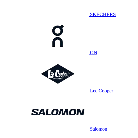
SKECHERS
ON
Lee Cooper
Salomon