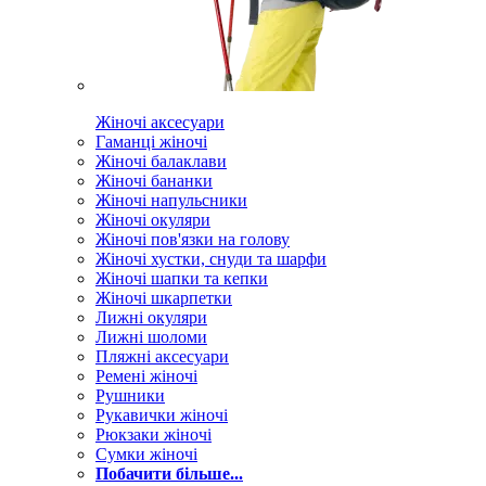
Жіночі аксесуари
Гаманці жіночі
Жіночі балаклави
Жіночі бананки
Жіночі напульсники
Жіночі окуляри
Жіночі пов'язки на голову
Жіночі хустки, снуди та шарфи
Жіночі шапки та кепки
Жіночі шкарпетки
Лижні окуляри
Лижні шоломи
Пляжні аксесуари
Ремені жіночі
Рушники
Рукавички жіночі
Рюкзаки жіночі
Сумки жіночі
Побачити більше...