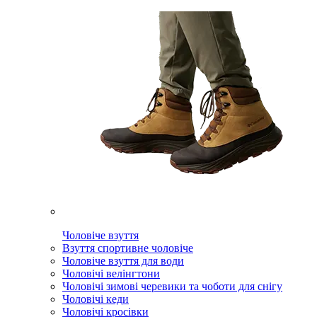
Чоловіче взуття
Взуття спортивне чоловіче
Чоловіче взуття для води
Чоловічі велінгтони
Чоловічі зимові черевики та чоботи для снігу
Чоловічі кеди
Чоловічі кросівки