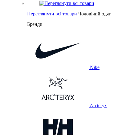
Переглянути всі товари
Чоловічий одяг
Бренди
Nike
Arcteryx