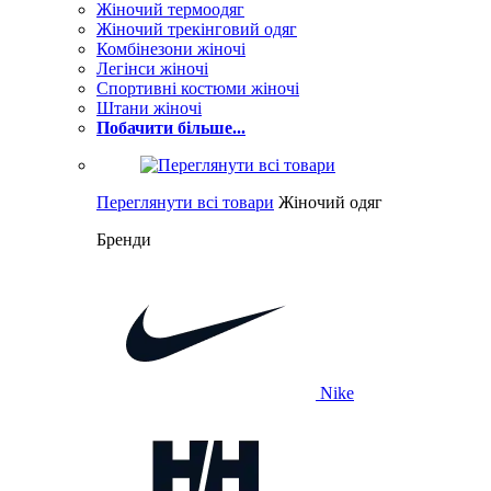
Жіночий термоодяг
Жіночий трекінговий одяг
Комбінезони жіночі
Легінси жіночі
Спортивні костюми жіночі
Штани жіночі
Побачити більше...
Переглянути всі товари
Жіночий одяг
Бренди
Nike