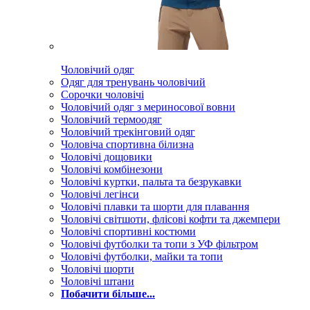
Чоловічий одяг
Одяг для тренувань чоловічий
Сорочки чоловічі
Чоловічий одяг з мериносової вовни
Чоловічий термоодяг
Чоловічий трекінговий одяг
Чоловіча спортивна білизна
Чоловічі дощовики
Чоловічі комбінезони
Чоловічі куртки, пальта та безрукавки
Чоловічі легінси
Чоловічі плавки та шорти для плавання
Чоловічі світшоти, флісові кофти та джемпери
Чоловічі спортивні костюми
Чоловічі футболки та топи з УФ фільтром
Чоловічі футболки, майки та топи
Чоловічі шорти
Чоловічі штани
Побачити більше...