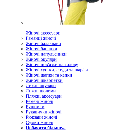
Жіночі аксесуари
Гаманці жіночі
Жіночі балаклави
Жіночі бананки
Жіночі напульсники
Жіночі окуляри
Жіночі пов'язки на голову
Жіночі хустки, снуди та шарфи
Жіночі шапки та кепки
Жіночі шкарпетки
Лижні окуляри
Лижні шоломи
Пляжні аксесуари
Ремені жіночі
Рушники
Рукавички жіночі
Рюкзаки жіночі
Сумки жіночі
Побачити більше...