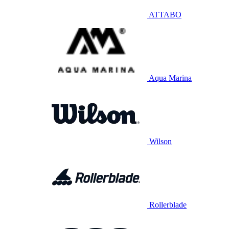
ATTABO
Aqua Marina
Wilson
Rollerblade