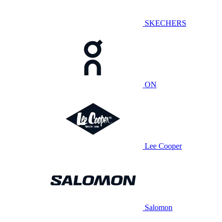
SKECHERS
ON
Lee Cooper
Salomon