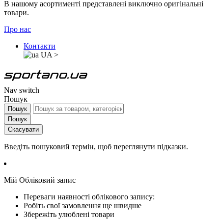
В нашому асортименті представлені виключно оригінальні
товари.
Про нас
Контакти
UA
>
Nav switch
Пошук
Пошук
Пошук
Скасувати
Введіть пошуковий термін, щоб переглянути підказки.
Мій Обліковий запис
Переваги наявності облікового запису:
Робіть свої замовлення ще швидше
Збережіть улюблені товари