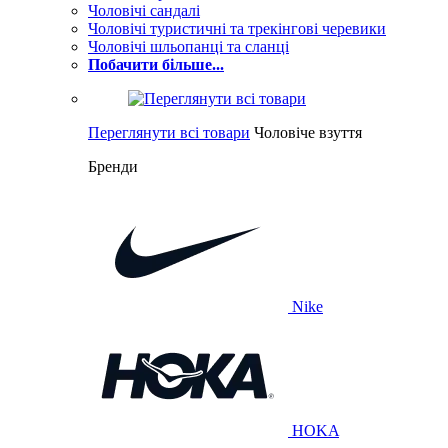
Чоловічі сандалі
Чоловічі туристичні та трекінгові черевики
Чоловічі шльопанці та сланці
Побачити більше...
Переглянути всі товари
Чоловіче взуття
Бренди
Nike
HOKA