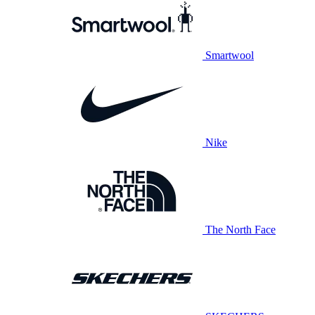
Smartwool
Nike
The North Face