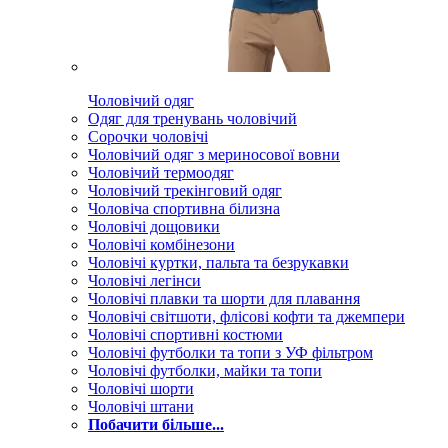
Чоловічий одяг
Одяг для тренувань чоловічий
Сорочки чоловічі
Чоловічий одяг з мериносової вовни
Чоловічий термоодяг
Чоловічий трекінговий одяг
Чоловіча спортивна білизна
Чоловічі дощовики
Чоловічі комбінезони
Чоловічі куртки, пальта та безрукавки
Чоловічі легінси
Чоловічі плавки та шорти для плавання
Чоловічі світшоти, флісові кофти та джемпери
Чоловічі спортивні костюми
Чоловічі футболки та топи з УФ фільтром
Чоловічі футболки, майки та топи
Чоловічі шорти
Чоловічі штани
Побачити більше...