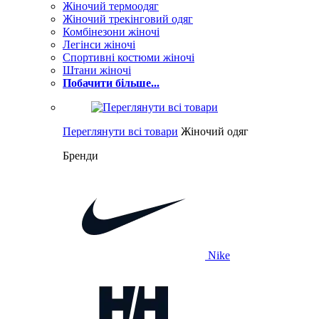
Жіночий термоодяг
Жіночий трекінговий одяг
Комбінезони жіночі
Легінси жіночі
Спортивні костюми жіночі
Штани жіночі
Побачити більше...
Переглянути всі товари
Жіночий одяг
Бренди
Nike