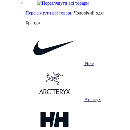
Переглянути всі товари
Чоловічий одяг
Бренди
Nike
Arcteryx