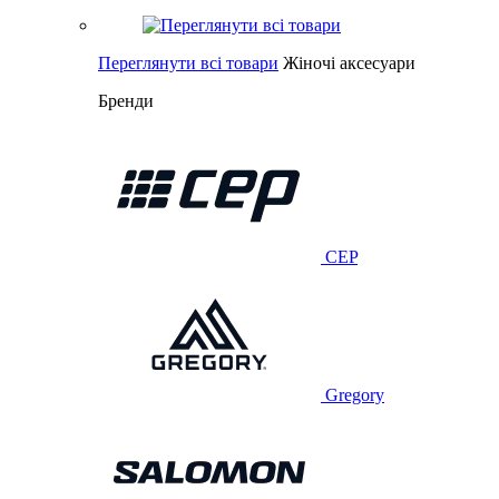
Переглянути всі товари
Жіночі аксесуари
Бренди
CEP
Gregory