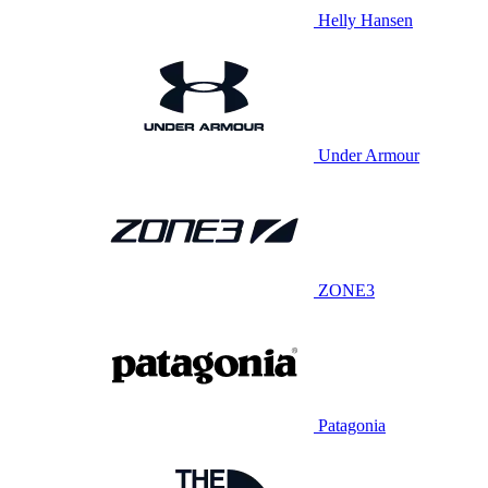
Helly Hansen
Under Armour
ZONE3
Patagonia