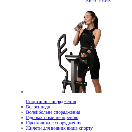
SKECHERS
Спортивне спорядження
Велосипеди
Волейбольне спорядження
Гідрокостюми неопренові
Гірськолижне спорядження
Жилети для водних видів спорту