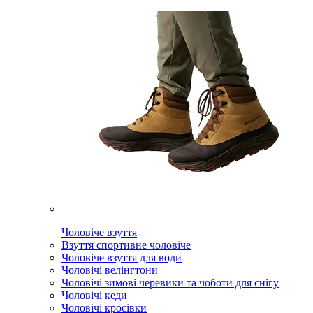
Чоловіче взуття
Взуття спортивне чоловіче
Чоловіче взуття для води
Чоловічі велінгтони
Чоловічі зимові черевики та чоботи для снігу
Чоловічі кеди
Чоловічі кросівки