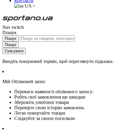
Контакти
UA
>
Nav switch
Пошук
Пошук
Пошук
Скасувати
Введіть пошуковий термін, щоб переглянути підказки.
Мій Обліковий запис
Переваги наявності облікового запису:
Робіть свої замовлення ще швидше
Збережіть улюблені товари
Перевірте свою історію замовлень
Легко повертайте товари
Слідкуйте за своєю посилкою