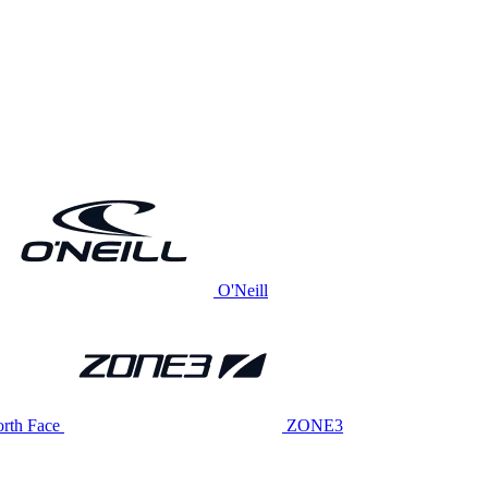
O'Neill
rth Face
ZONE3