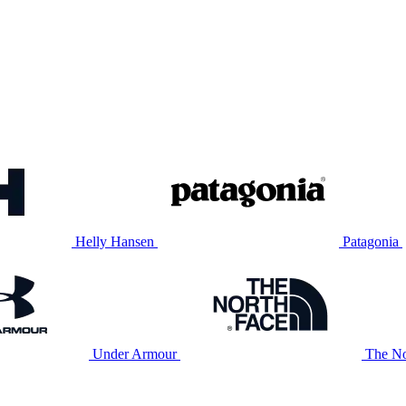
Helly Hansen
Patagonia
Under Armour
The No