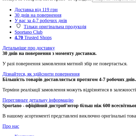
Доставка від 119 грн
30 днів на повернення
У вас за 4-7 робочих днів
Тільки оригінальна продукція
Sportano Club
4.70
Trusted Shops
Детальніше про доставку
30 днів на повернення з моменту доставки.
У разі повернення замовлення митний збір не повертається.
Дізнайтеся, як здійснити повернення
Більшість товарів доставляється протягом 4-7 робочих днів
Терміни реалізації замовлення можуть відрізнятися в залежності 
Перегляньте детальну інформацію
Sportano - офіційний дистриб'ютор більш ніж 600 всесвітньо
В нашому асортименті представлені виключно оригінальні това
Про нас