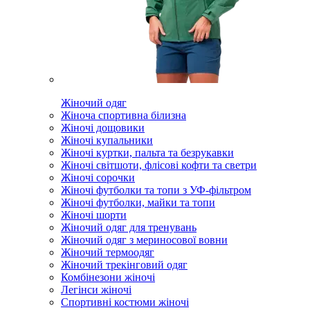
Жіночий одяг
Жіноча спортивна білизна
Жіночі дощовики
Жіночі купальники
Жіночі куртки, пальта та безрукавки
Жіночі світшоти, флісові кофти та светри
Жіночі сорочки
Жіночі футболки та топи з УФ-фільтром
Жіночі футболки, майки та топи
Жіночі шорти
Жіночий одяг для тренувань
Жіночий одяг з мериносової вовни
Жіночий термоодяг
Жіночий трекінговий одяг
Комбінезони жіночі
Легінси жіночі
Спортивні костюми жіночі