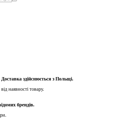
. Доставка здійснюється з Польщі.
від наявності товару.
відомих брендів.
ри.