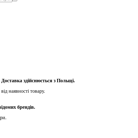
. Доставка здійснюється з Польщі.
від наявності товару.
відомих брендів.
ри.