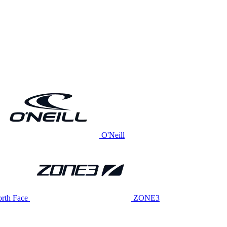
O'Neill
rth Face
ZONE3