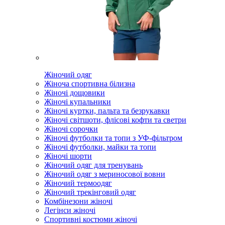
Жіночий одяг
Жіноча спортивна білизна
Жіночі дощовики
Жіночі купальники
Жіночі куртки, пальта та безрукавки
Жіночі світшоти, флісові кофти та светри
Жіночі сорочки
Жіночі футболки та топи з УФ-фільтром
Жіночі футболки, майки та топи
Жіночі шорти
Жіночий одяг для тренувань
Жіночий одяг з мериносової вовни
Жіночий термоодяг
Жіночий трекінговий одяг
Комбінезони жіночі
Легінси жіночі
Спортивні костюми жіночі