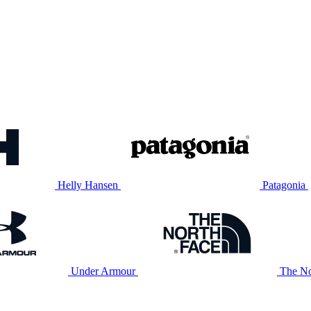
Helly Hansen
Patagonia
Under Armour
The No