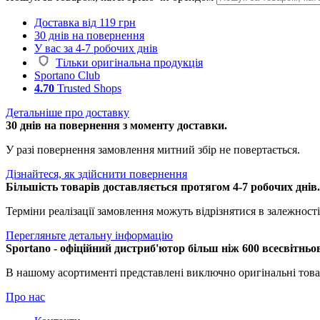
Доставка від 119 грн
30 днів на повернення
У вас за 4-7 робочих днів
Тільки оригінальна продукція
Sportano Club
4.70
Trusted Shops
Детальніше про доставку
30 днів на повернення з моменту доставки.
У разі повернення замовлення митний збір не повертається.
Дізнайтеся, як здійснити повернення
Більшість товарів доставляється протягом 4-7 робочих днів
Терміни реалізації замовлення можуть відрізнятися в залежності 
Перегляньте детальну інформацію
Sportano - офіційний дистриб'ютор більш ніж 600 всесвітньо
В нашому асортименті представлені виключно оригінальні това
Про нас