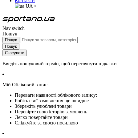
Контакти
UA
>
Nav switch
Пошук
Пошук
Пошук
Скасувати
Введіть пошуковий термін, щоб переглянути підказки.
Мій Обліковий запис
Переваги наявності облікового запису:
Робіть свої замовлення ще швидше
Збережіть улюблені товари
Перевірте свою історію замовлень
Легко повертайте товари
Слідкуйте за своєю посилкою