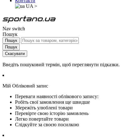
Контакти
UA
>
Nav switch
Пошук
Пошук
Пошук
Скасувати
Введіть пошуковий термін, щоб переглянути підказки.
Мій Обліковий запис
Переваги наявності облікового запису:
Робіть свої замовлення ще швидше
Збережіть улюблені товари
Перевірте свою історію замовлень
Легко повертайте товари
Слідкуйте за своєю посилкою