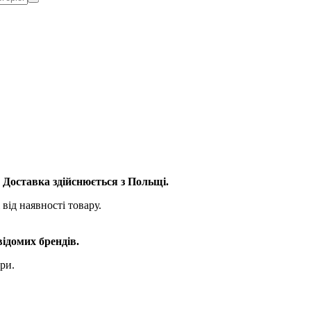
. Доставка здійснюється з Польщі.
від наявності товару.
відомих брендів.
ри.