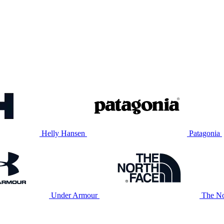
Helly Hansen
Patagonia
Under Armour
The No