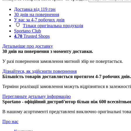
Доставка від 119 грн
30 днів на повернення
У вас за 4-7 робочих днів
Тільки оригінальна продукція
Sportano Club
4.70
Trusted Shops
Детальніше про доставку
30 днів на повернення з моменту доставки.
У разі повернення замовлення митний збір не повертається.
Дізнайтеся, як здійснити повернення
Більшість товарів доставляється протягом 4-7 робочих днів
Терміни реалізації замовлення можуть відрізнятися в залежності 
Перегляньте детальну інформацію
Sportano - офіційний дистриб'ютор більш ніж 600 всесвітньо
В нашому асортименті представлені виключно оригінальні това
Про нас