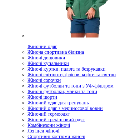
Жіночий одяг
Жіноча спортивна білизна
Жіночі дощовики
Жіночі купальники
Жіночі куртки, пальта та безрукавки
Жіночі світшоти, флісові кофти та светри
Жіночі сорочки
Жіночі футболки та топи з УФ-фільтром
Жіночі футболки, майки та топи
Жіночі шорти
Жіночий одяг для тренувань
Жіночий одяг з мериносової вовни
Жіночий термоодяг
Жіночий трекінговий одяг
Комбінезони жіночі
Легінси жіночі
Спортивні костюми жіночі