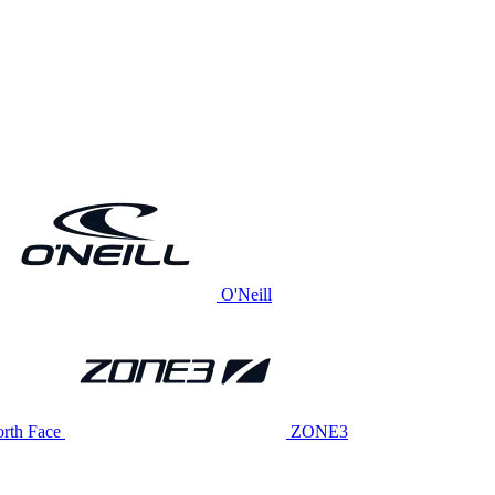
O'Neill
rth Face
ZONE3