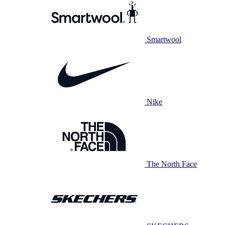
Smartwool
Nike
The North Face