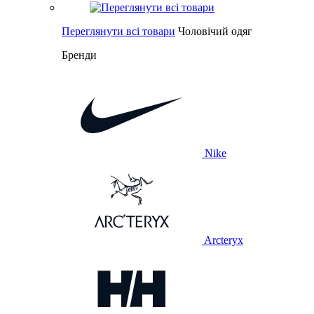
Переглянути всі товари
Чоловічий одяг
Бренди
Nike
Arcteryx