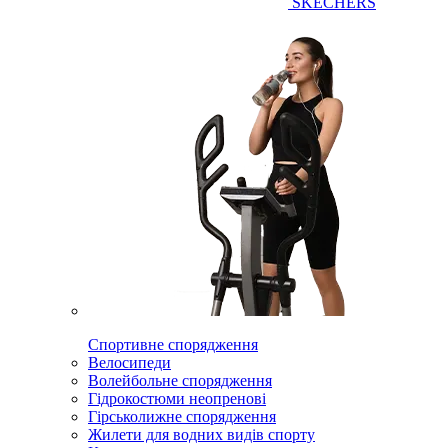
SKECHERS
Спортивне спорядження
Велосипеди
Волейбольне спорядження
Гідрокостюми неопренові
Гірськолижне спорядження
Жилети для водних видів спорту