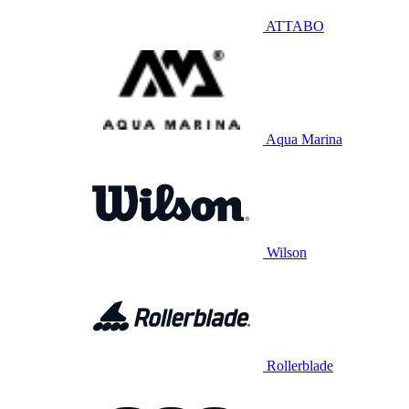
ATTABO
Aqua Marina
Wilson
Rollerblade