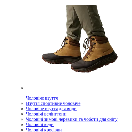
Чоловіче взуття
Взуття спортивне чоловіче
Чоловіче взуття для води
Чоловічі велінгтони
Чоловічі зимові черевики та чоботи для снігу
Чоловічі кеди
Чоловічі кросівки