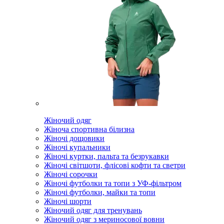
Жіночий одяг
Жіноча спортивна білизна
Жіночі дощовики
Жіночі купальники
Жіночі куртки, пальта та безрукавки
Жіночі світшоти, флісові кофти та светри
Жіночі сорочки
Жіночі футболки та топи з УФ-фільтром
Жіночі футболки, майки та топи
Жіночі шорти
Жіночий одяг для тренувань
Жіночий одяг з мериносової вовни