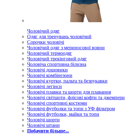
Чоловічий одяг
Одяг для тренувань чоловічий
Сорочки чоловічі
Чоловічий одяг з мериносової вовни
Чоловічий термоодяг
Чоловічий трекінговий одяг
Чоловіча спортивна білизна
Чоловічі дощовики
Чоловічі комбінезони
Чоловічі куртки, пальта та безрукавки
Чоловічі легінси
Чоловічі плавки та шорти для плавання
Чоловічі світшоти, флісові кофти та джемпери
Чоловічі спортивні костюми
Чоловічі футболки та топи з УФ фільтром
Чоловічі футболки, майки та топи
Чоловічі шорти
Чоловічі штани
Побачити більше...