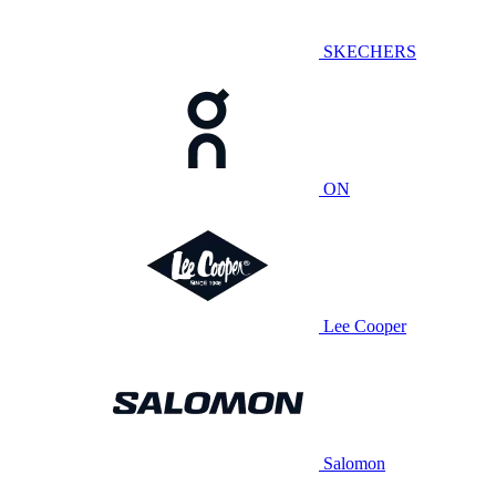
SKECHERS
ON
Lee Cooper
Salomon