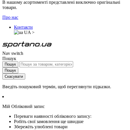
В нашому асортименті представлені виключно оригінальні
товари.
Про нас
Контакти
UA
>
Nav switch
Пошук
Пошук
Пошук
Скасувати
Введіть пошуковий термін, щоб переглянути підказки.
Мій Обліковий запис
Переваги наявності облікового запису:
Робіть свої замовлення ще швидше
Збережіть улюблені товари