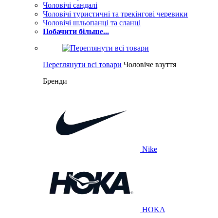
Чоловічі сандалі
Чоловічі туристичні та трекінгові черевики
Чоловічі шльопанці та сланці
Побачити більше...
Переглянути всі товари
Чоловіче взуття
Бренди
Nike
HOKA