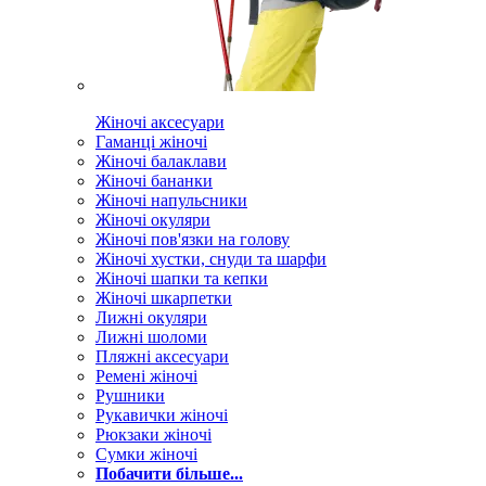
Жіночі аксесуари
Гаманці жіночі
Жіночі балаклави
Жіночі бананки
Жіночі напульсники
Жіночі окуляри
Жіночі пов'язки на голову
Жіночі хустки, снуди та шарфи
Жіночі шапки та кепки
Жіночі шкарпетки
Лижні окуляри
Лижні шоломи
Пляжні аксесуари
Ремені жіночі
Рушники
Рукавички жіночі
Рюкзаки жіночі
Сумки жіночі
Побачити більше...