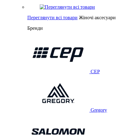
Переглянути всі товари
Жіночі аксесуари
Бренди
CEP
Gregory