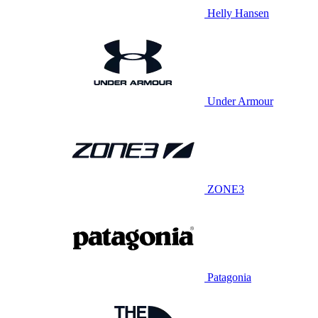
Helly Hansen
Under Armour
ZONE3
Patagonia