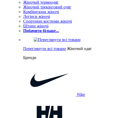
Жіночий термоодяг
Жіночий трекінговий одяг
Комбінезони жіночі
Легінси жіночі
Спортивні костюми жіночі
Штани жіночі
Побачити більше...
Переглянути всі товари
Жіночий одяг
Бренди
Nike