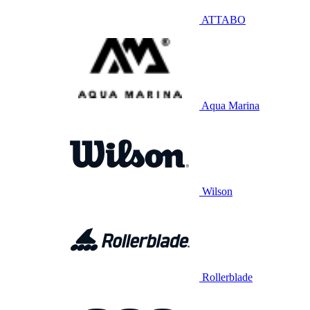
ATTABO
Aqua Marina
Wilson
Rollerblade