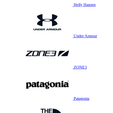
Helly Hansen
Under Armour
ZONE3
Patagonia