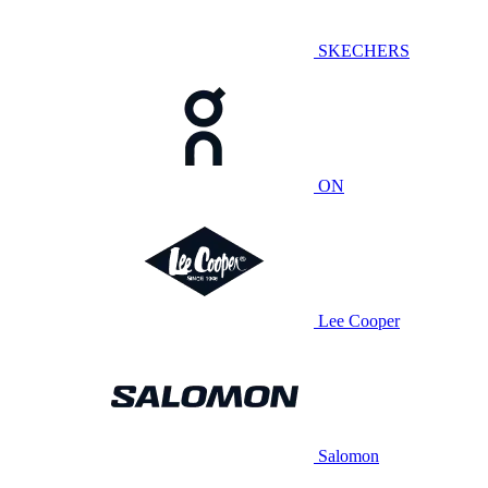
SKECHERS
ON
Lee Cooper
Salomon