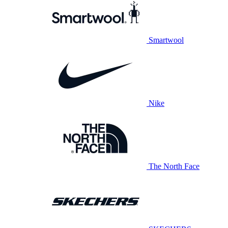
Smartwool
Nike
The North Face