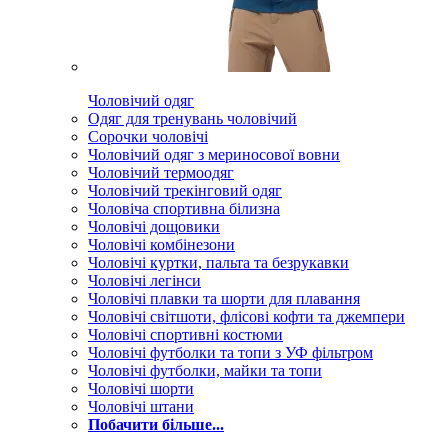
Чоловічий одяг
Одяг для тренувань чоловічий
Сорочки чоловічі
Чоловічий одяг з мериносової вовни
Чоловічий термоодяг
Чоловічий трекінговий одяг
Чоловіча спортивна білизна
Чоловічі дощовики
Чоловічі комбінезони
Чоловічі куртки, пальта та безрукавки
Чоловічі легінси
Чоловічі плавки та шорти для плавання
Чоловічі світшоти, флісові кофти та джемпери
Чоловічі спортивні костюми
Чоловічі футболки та топи з УФ фільтром
Чоловічі футболки, майки та топи
Чоловічі шорти
Чоловічі штани
Побачити більше...