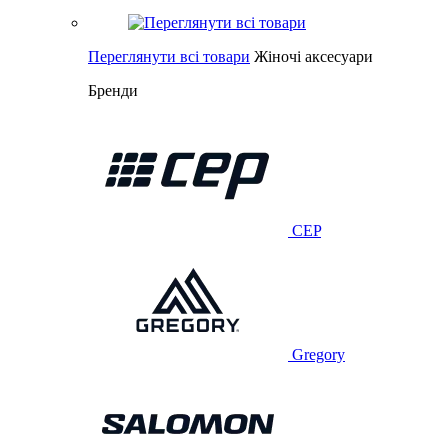
Переглянути всі товари
Жіночі аксесуари
Бренди
CEP
Gregory