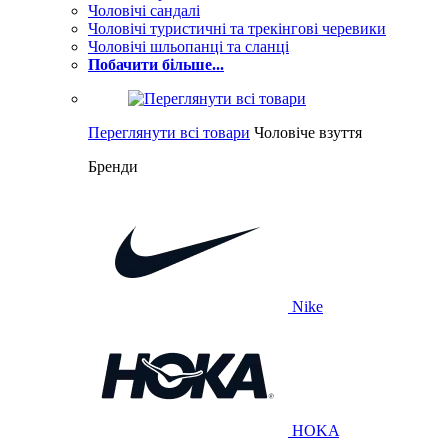
Чоловічі сандалі
Чоловічі туристичні та трекінгові черевики
Чоловічі шльопанці та сланці
Побачити більше...
Переглянути всі товари
Чоловіче взуття
Бренди
Nike
HOKA