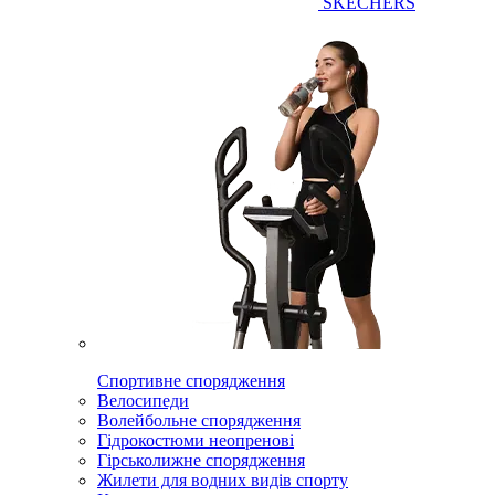
SKECHERS
Спортивне спорядження
Велосипеди
Волейбольне спорядження
Гідрокостюми неопренові
Гірськолижне спорядження
Жилети для водних видів спорту