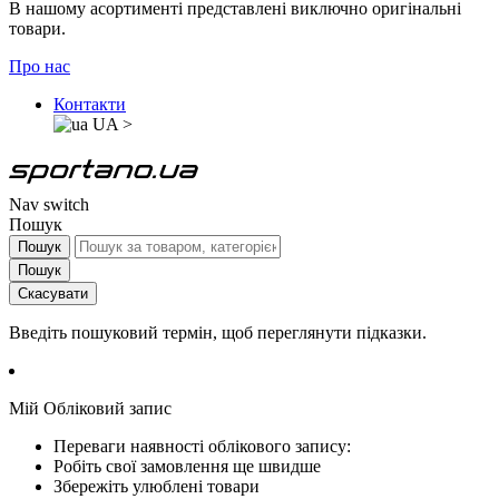
В нашому асортименті представлені виключно оригінальні
товари.
Про нас
Контакти
UA
>
Nav switch
Пошук
Пошук
Пошук
Скасувати
Введіть пошуковий термін, щоб переглянути підказки.
Мій Обліковий запис
Переваги наявності облікового запису:
Робіть свої замовлення ще швидше
Збережіть улюблені товари