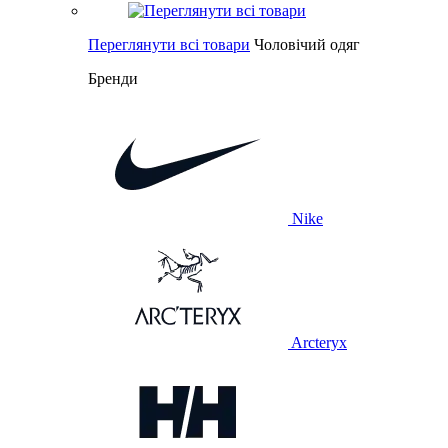
Переглянути всі товари
Чоловічий одяг
Бренди
Nike
Arcteryx