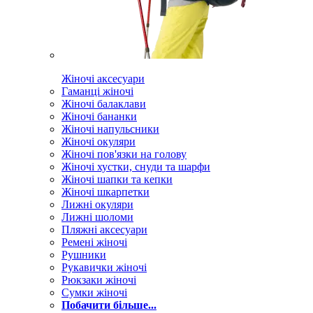
Жіночі аксесуари
Гаманці жіночі
Жіночі балаклави
Жіночі бананки
Жіночі напульсники
Жіночі окуляри
Жіночі пов'язки на голову
Жіночі хустки, снуди та шарфи
Жіночі шапки та кепки
Жіночі шкарпетки
Лижні окуляри
Лижні шоломи
Пляжні аксесуари
Ремені жіночі
Рушники
Рукавички жіночі
Рюкзаки жіночі
Сумки жіночі
Побачити більше...