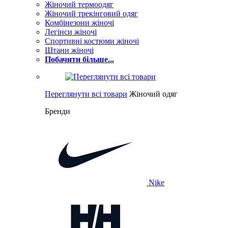
Жіночий термоодяг
Жіночий трекінговий одяг
Комбінезони жіночі
Легінси жіночі
Спортивні костюми жіночі
Штани жіночі
Побачити більше...
Переглянути всі товари
Жіночий одяг
Бренди
Nike