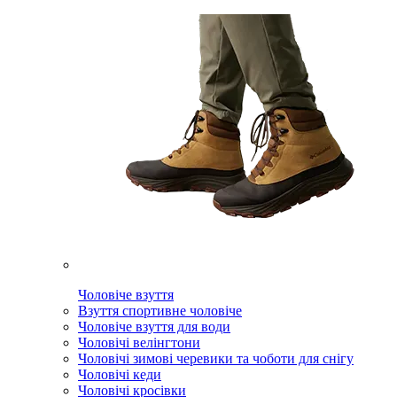
Чоловіче взуття
Взуття спортивне чоловіче
Чоловіче взуття для води
Чоловічі велінгтони
Чоловічі зимові черевики та чоботи для снігу
Чоловічі кеди
Чоловічі кросівки