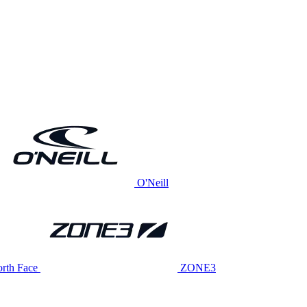
O'Neill
rth Face
ZONE3