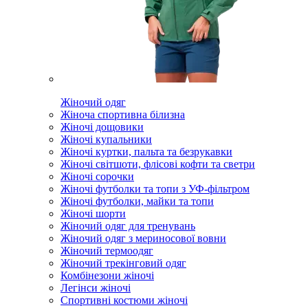
Жіночий одяг
Жіноча спортивна білизна
Жіночі дощовики
Жіночі купальники
Жіночі куртки, пальта та безрукавки
Жіночі світшоти, флісові кофти та светри
Жіночі сорочки
Жіночі футболки та топи з УФ-фільтром
Жіночі футболки, майки та топи
Жіночі шорти
Жіночий одяг для тренувань
Жіночий одяг з мериносової вовни
Жіночий термоодяг
Жіночий трекінговий одяг
Комбінезони жіночі
Легінси жіночі
Спортивні костюми жіночі