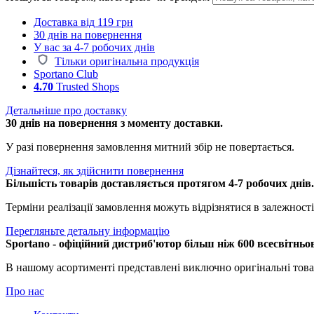
Доставка від 119 грн
30 днів на повернення
У вас за 4-7 робочих днів
Тільки оригінальна продукція
Sportano Club
4.70
Trusted Shops
Детальніше про доставку
30 днів на повернення з моменту доставки.
У разі повернення замовлення митний збір не повертається.
Дізнайтеся, як здійснити повернення
Більшість товарів доставляється протягом 4-7 робочих днів
Терміни реалізації замовлення можуть відрізнятися в залежності 
Перегляньте детальну інформацію
Sportano - офіційний дистриб'ютор більш ніж 600 всесвітньо
В нашому асортименті представлені виключно оригінальні това
Про нас