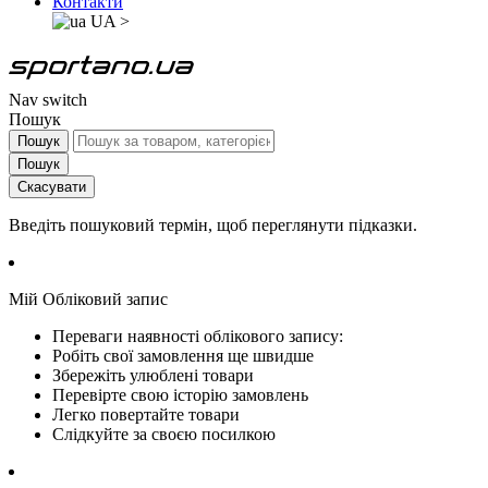
Контакти
UA
>
Nav switch
Пошук
Пошук
Пошук
Скасувати
Введіть пошуковий термін, щоб переглянути підказки.
Мій Обліковий запис
Переваги наявності облікового запису:
Робіть свої замовлення ще швидше
Збережіть улюблені товари
Перевірте свою історію замовлень
Легко повертайте товари
Слідкуйте за своєю посилкою