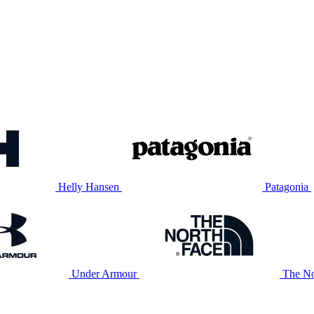
Helly Hansen
Patagonia
Under Armour
The No