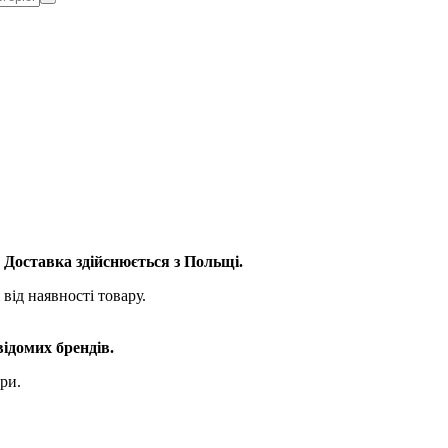
. Доставка здійснюється з Польщі.
від наявності товару.
відомих брендів.
ри.