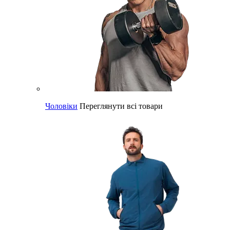
Чоловіки
Переглянути всі товари