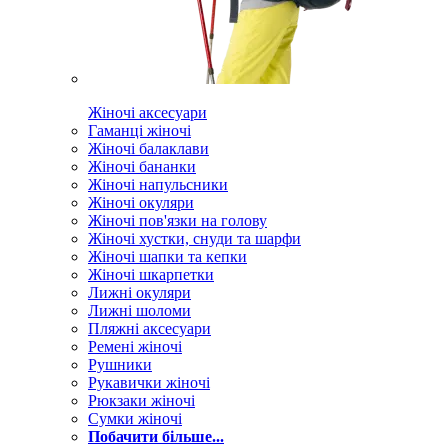
Жіночі аксесуари
Гаманці жіночі
Жіночі балаклави
Жіночі бананки
Жіночі напульсники
Жіночі окуляри
Жіночі пов'язки на голову
Жіночі хустки, снуди та шарфи
Жіночі шапки та кепки
Жіночі шкарпетки
Лижні окуляри
Лижні шоломи
Пляжні аксесуари
Ремені жіночі
Рушники
Рукавички жіночі
Рюкзаки жіночі
Сумки жіночі
Побачити більше...