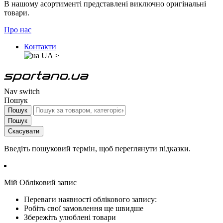
В нашому асортименті представлені виключно оригінальні
товари.
Про нас
Контакти
UA
>
Nav switch
Пошук
Пошук
Пошук
Скасувати
Введіть пошуковий термін, щоб переглянути підказки.
Мій Обліковий запис
Переваги наявності облікового запису:
Робіть свої замовлення ще швидше
Збережіть улюблені товари