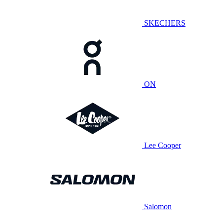
SKECHERS
ON
Lee Cooper
Salomon