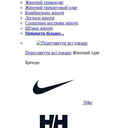
Жіночий термоодяг
Жіночий трекінговий одяг
Комбінезони жіночі
Легінси жіночі
Спортивні костюми жіночі
Штани жіночі
Побачити більше...
Переглянути всі товари
Жіночий одяг
Бренди
Nike