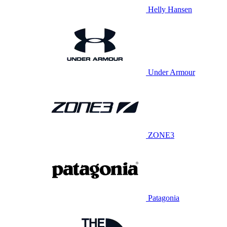
Helly Hansen
Under Armour
ZONE3
Patagonia