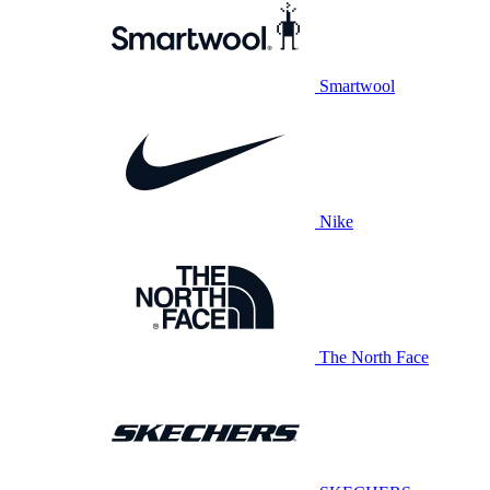
Smartwool
Nike
The North Face