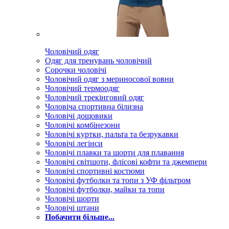
Чоловічий одяг
Одяг для тренувань чоловічий
Сорочки чоловічі
Чоловічий одяг з мериносової вовни
Чоловічий термоодяг
Чоловічий трекінговий одяг
Чоловіча спортивна білизна
Чоловічі дощовики
Чоловічі комбінезони
Чоловічі куртки, пальта та безрукавки
Чоловічі легінси
Чоловічі плавки та шорти для плавання
Чоловічі світшоти, флісові кофти та джемпери
Чоловічі спортивні костюми
Чоловічі футболки та топи з УФ фільтром
Чоловічі футболки, майки та топи
Чоловічі шорти
Чоловічі штани
Побачити більше...