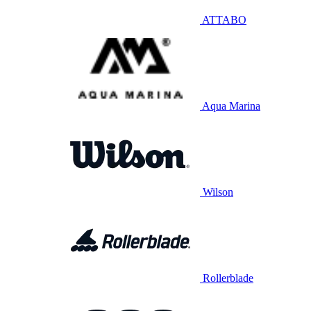
ATTABO
Aqua Marina
Wilson
Rollerblade