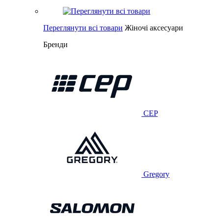
Переглянути всі товари
Жіночі аксесуари
Бренди
CEP
Gregory