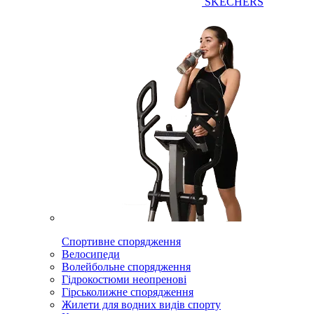
SKECHERS
Спортивне спорядження
Велосипеди
Волейбольне спорядження
Гідрокостюми неопренові
Гірськолижне спорядження
Жилети для водних видів спорту