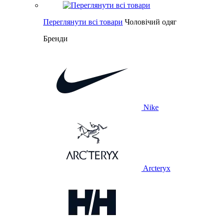
Переглянути всі товари
Чоловічий одяг
Бренди
Nike
Arcteryx