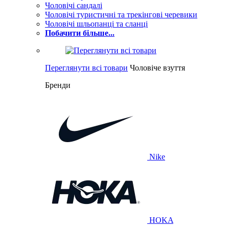
Чоловічі сандалі
Чоловічі туристичні та трекінгові черевики
Чоловічі шльопанці та сланці
Побачити більше...
Переглянути всі товари
Чоловіче взуття
Бренди
Nike
HOKA