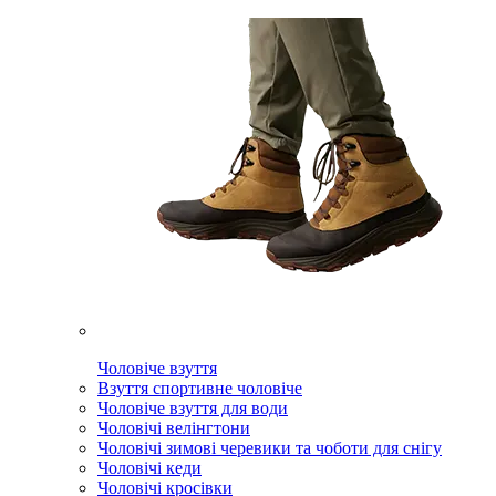
Чоловіче взуття
Взуття спортивне чоловіче
Чоловіче взуття для води
Чоловічі велінгтони
Чоловічі зимові черевики та чоботи для снігу
Чоловічі кеди
Чоловічі кросівки