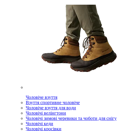
Чоловіче взуття
Взуття спортивне чоловіче
Чоловіче взуття для води
Чоловічі велінгтони
Чоловічі зимові черевики та чоботи для снігу
Чоловічі кеди
Чоловічі кросівки