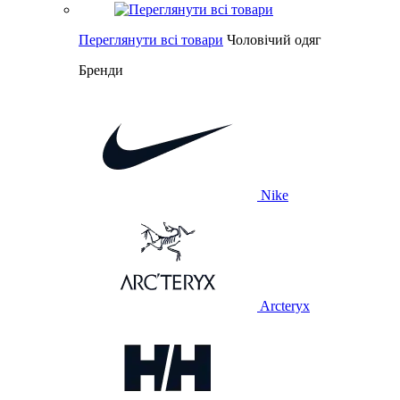
Переглянути всі товари
Чоловічий одяг
Бренди
Nike
Arcteryx