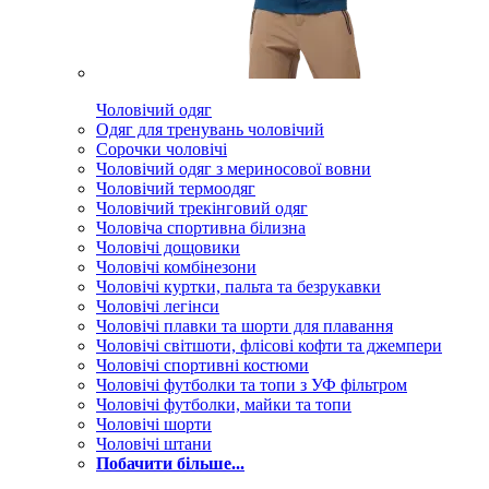
Чоловічий одяг
Одяг для тренувань чоловічий
Сорочки чоловічі
Чоловічий одяг з мериносової вовни
Чоловічий термоодяг
Чоловічий трекінговий одяг
Чоловіча спортивна білизна
Чоловічі дощовики
Чоловічі комбінезони
Чоловічі куртки, пальта та безрукавки
Чоловічі легінси
Чоловічі плавки та шорти для плавання
Чоловічі світшоти, флісові кофти та джемпери
Чоловічі спортивні костюми
Чоловічі футболки та топи з УФ фільтром
Чоловічі футболки, майки та топи
Чоловічі шорти
Чоловічі штани
Побачити більше...