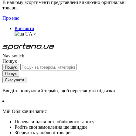
В нашому асортименті представлені виключно оригінальні
товари.
Про нас
Контакти
UA
>
Nav switch
Пошук
Пошук
Пошук
Скасувати
Введіть пошуковий термін, щоб переглянути підказки.
Мій Обліковий запис
Переваги наявності облікового запису:
Робіть свої замовлення ще швидше
Збережіть улюблені товари