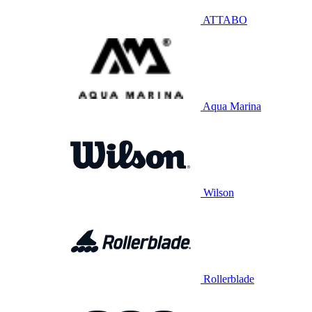
ATTABO
Aqua Marina
Wilson
Rollerblade