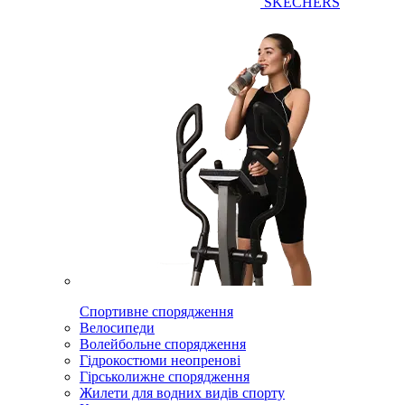
SKECHERS
Спортивне спорядження
Велосипеди
Волейбольне спорядження
Гідрокостюми неопренові
Гірськолижне спорядження
Жилети для водних видів спорту