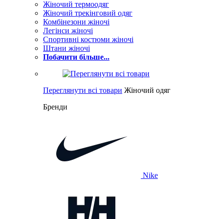
Жіночий термоодяг
Жіночий трекінговий одяг
Комбінезони жіночі
Легінси жіночі
Спортивні костюми жіночі
Штани жіночі
Побачити більше...
Переглянути всі товари
Жіночий одяг
Бренди
Nike