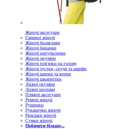
Жіночі аксесуари
Гаманці жіночі
Жіночі балаклави
Жіночі бананки
Жіночі напульсники
Жіночі окуляри
Жіночі пов'язки на голову
Жіночі хустки, снуди та шарфи
Жіночі шапки та кепки
Жіночі шкарпетки
Лижні окуляри
Лижні шоломи
Пляжні аксесуари
Ремені жіночі
Рушники
Рукавички жіночі
Рюкзаки жіночі
Сумки жіночі
Побачити більше...