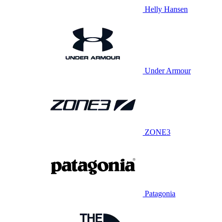
Helly Hansen
Under Armour
ZONE3
Patagonia