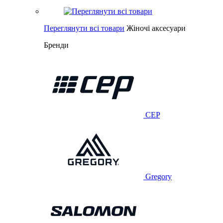
Переглянути всі товари
Жіночі аксесуари
Бренди
CEP
Gregory