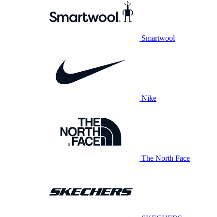
Smartwool
Nike
The North Face