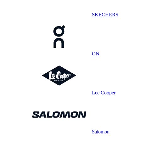
SKECHERS
ON
Lee Cooper
Salomon