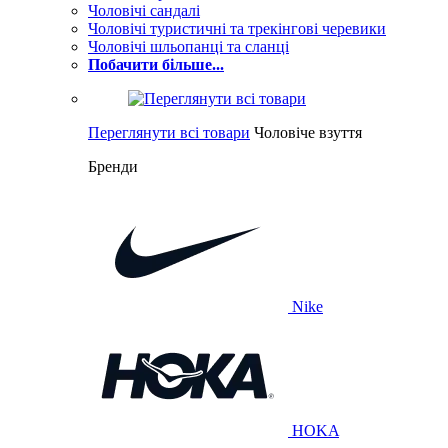
Чоловічі сандалі
Чоловічі туристичні та трекінгові черевики
Чоловічі шльопанці та сланці
Побачити більше...
Переглянути всі товари
Чоловіче взуття
Бренди
Nike
HOKA