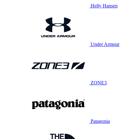
Helly Hansen
Under Armour
ZONE3
Patagonia