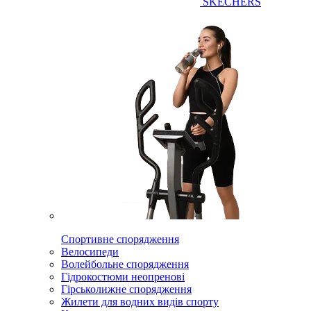
SKECHERS
Спортивне спорядження
Велосипеди
Волейбольне спорядження
Гідрокостюми неопренові
Гірськолижне спорядження
Жилети для водних видів спорту