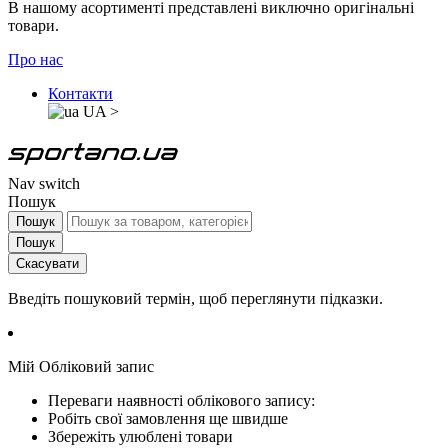
В нашому асортименті представлені виключно оригінальні
товари.
Про нас
Контакти
UA
>
Nav switch
Пошук
Пошук
Пошук
Скасувати
Введіть пошуковий термін, щоб переглянути підказки.
Мій Обліковий запис
Переваги наявності облікового запису:
Робіть свої замовлення ще швидше
Збережіть улюблені товари