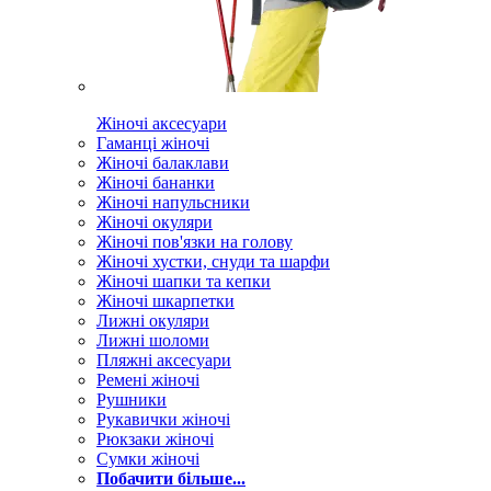
Жіночі аксесуари
Гаманці жіночі
Жіночі балаклави
Жіночі бананки
Жіночі напульсники
Жіночі окуляри
Жіночі пов'язки на голову
Жіночі хустки, снуди та шарфи
Жіночі шапки та кепки
Жіночі шкарпетки
Лижні окуляри
Лижні шоломи
Пляжні аксесуари
Ремені жіночі
Рушники
Рукавички жіночі
Рюкзаки жіночі
Сумки жіночі
Побачити більше...