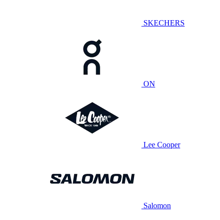
SKECHERS
ON
Lee Cooper
Salomon