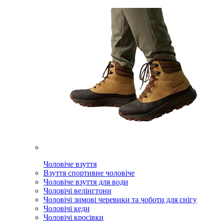
Чоловіче взуття
Взуття спортивне чоловіче
Чоловіче взуття для води
Чоловічі велінгтони
Чоловічі зимові черевики та чоботи для снігу
Чоловічі кеди
Чоловічі кросівки