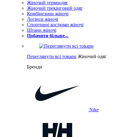
Жіночий термоодяг
Жіночий трекінговий одяг
Комбінезони жіночі
Легінси жіночі
Спортивні костюми жіночі
Штани жіночі
Побачити більше...
Переглянути всі товари
Жіночий одяг
Бренди
Nike