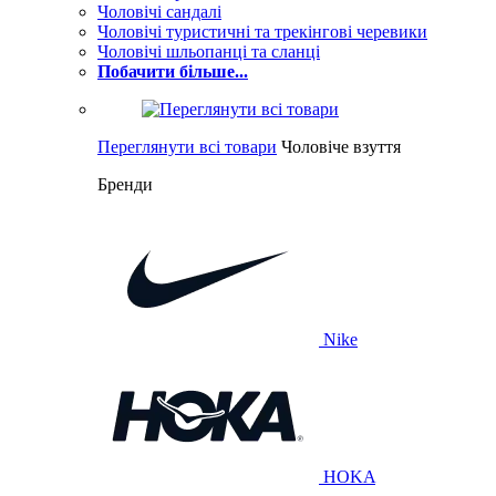
Чоловічі сандалі
Чоловічі туристичні та трекінгові черевики
Чоловічі шльопанці та сланці
Побачити більше...
Переглянути всі товари
Чоловіче взуття
Бренди
Nike
HOKA