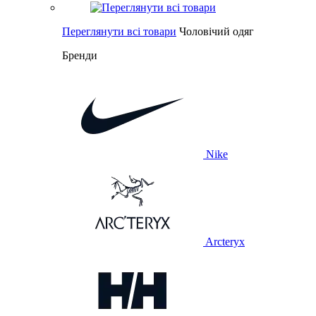
Переглянути всі товари
Чоловічий одяг
Бренди
Nike
Arcteryx