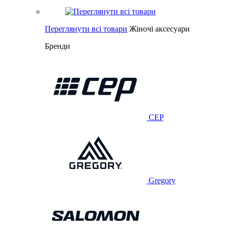
Переглянути всі товари
Жіночі аксесуари
Бренди
CEP
Gregory