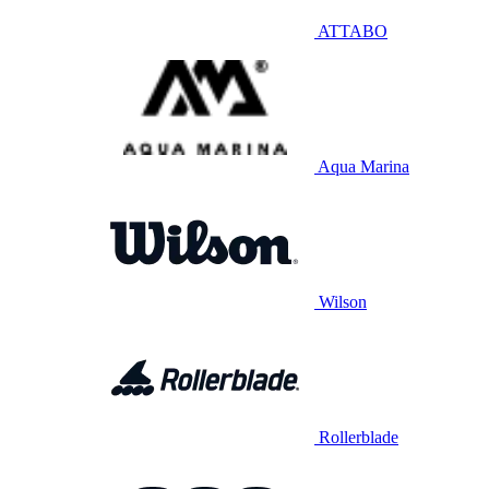
ATTABO
Aqua Marina
Wilson
Rollerblade