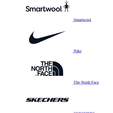
Smartwool
Nike
The North Face