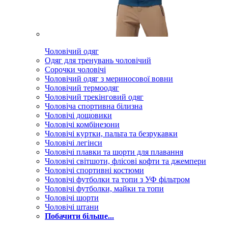
Чоловічий одяг
Одяг для тренувань чоловічий
Сорочки чоловічі
Чоловічий одяг з мериносової вовни
Чоловічий термоодяг
Чоловічий трекінговий одяг
Чоловіча спортивна білизна
Чоловічі дощовики
Чоловічі комбінезони
Чоловічі куртки, пальта та безрукавки
Чоловічі легінси
Чоловічі плавки та шорти для плавання
Чоловічі світшоти, флісові кофти та джемпери
Чоловічі спортивні костюми
Чоловічі футболки та топи з УФ фільтром
Чоловічі футболки, майки та топи
Чоловічі шорти
Чоловічі штани
Побачити більше...