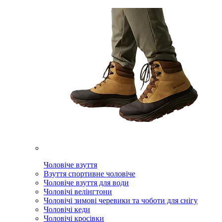
Чоловіче взуття
Взуття спортивне чоловіче
Чоловіче взуття для води
Чоловічі велінгтони
Чоловічі зимові черевики та чоботи для снігу
Чоловічі кеди
Чоловічі кросівки