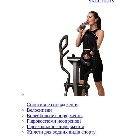
SKECHERS
Спортивне спорядження
Велосипеди
Волейбольне спорядження
Гідрокостюми неопренові
Гірськолижне спорядження
Жилети для водних видів спорту