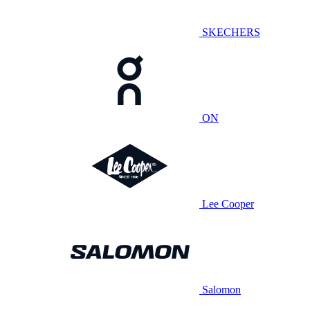
SKECHERS
ON
Lee Cooper
Salomon