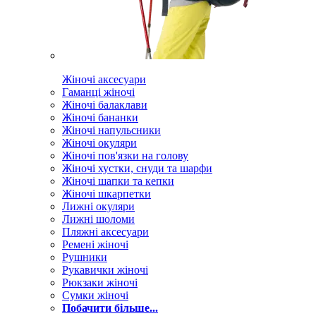
Жіночі аксесуари
Гаманці жіночі
Жіночі балаклави
Жіночі бананки
Жіночі напульсники
Жіночі окуляри
Жіночі пов'язки на голову
Жіночі хустки, снуди та шарфи
Жіночі шапки та кепки
Жіночі шкарпетки
Лижні окуляри
Лижні шоломи
Пляжні аксесуари
Ремені жіночі
Рушники
Рукавички жіночі
Рюкзаки жіночі
Сумки жіночі
Побачити більше...