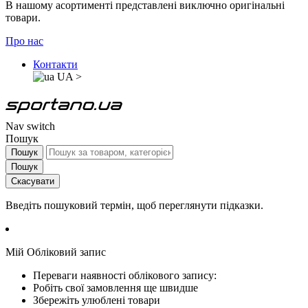
В нашому асортименті представлені виключно оригінальні
товари.
Про нас
Контакти
UA
>
Nav switch
Пошук
Пошук
Пошук
Скасувати
Введіть пошуковий термін, щоб переглянути підказки.
Мій Обліковий запис
Переваги наявності облікового запису:
Робіть свої замовлення ще швидше
Збережіть улюблені товари