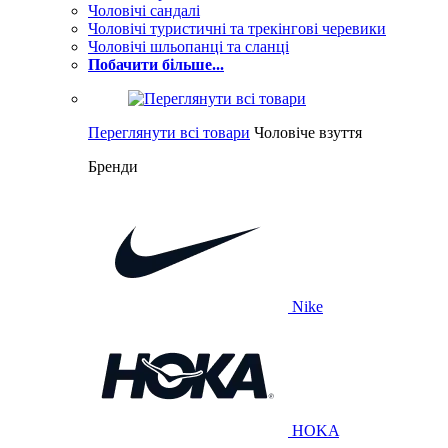
Чоловічі сандалі
Чоловічі туристичні та трекінгові черевики
Чоловічі шльопанці та сланці
Побачити більше...
Переглянути всі товари
Чоловіче взуття
Бренди
Nike
HOKA