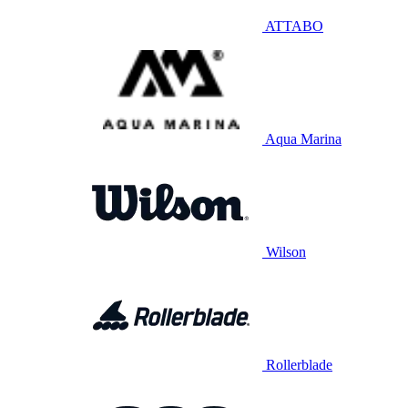
ATTABO
Aqua Marina
Wilson
Rollerblade