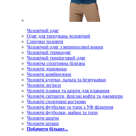
Чоловічий одяг
Одяг для тренувань чоловічий
Сорочки чоловічі
Чоловічий одяг з мериносової вовни
Чоловічий термоодяг
Чоловічий трекінговий одяг
Чоловіча спортивна білизна
Чоловічі дощовики
Чоловічі комбінезони
Чоловічі куртки, пальта та безрукавки
Чоловічі легінси
Чоловічі плавки та шорти для плавання
Чоловічі світшоти, флісові кофти та джемпери
Чоловічі спортивні костюми
Чоловічі футболки та топи з УФ фільтром
Чоловічі футболки, майки та топи
Чоловічі шорти
Чоловічі штани
Побачити більше...