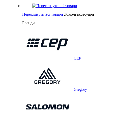
Переглянути всі товари
Жіночі аксесуари
Бренди
CEP
Gregory