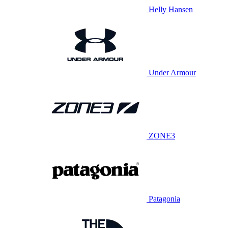
Helly Hansen
Under Armour
ZONE3
Patagonia