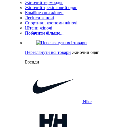
Жіночий термоодяг
Жіночий трекінговий одяг
Комбінезони жіночі
Легінси жіночі
Спортивні костюми жіночі
Штани жіночі
Побачити більше...
Переглянути всі товари
Жіночий одяг
Бренди
Nike