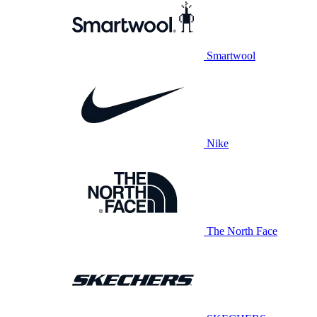
Smartwool
Nike
The North Face