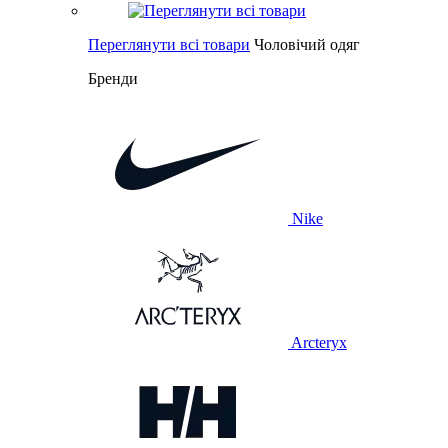
Переглянути всі товари
Чоловічий одяг
Бренди
Nike
Arcteryx