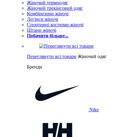
Жіночий термоодяг
Жіночий трекінговий одяг
Комбінезони жіночі
Легінси жіночі
Спортивні костюми жіночі
Штани жіночі
Побачити більше...
Переглянути всі товари
Жіночий одяг
Бренди
Nike