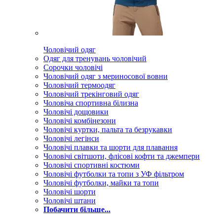
Чоловічий одяг
Одяг для тренувань чоловічий
Сорочки чоловічі
Чоловічий одяг з мериносової вовни
Чоловічий термоодяг
Чоловічий трекінговий одяг
Чоловіча спортивна білизна
Чоловічі дощовики
Чоловічі комбінезони
Чоловічі куртки, пальта та безрукавки
Чоловічі легінси
Чоловічі плавки та шорти для плавання
Чоловічі світшоти, флісові кофти та джемпери
Чоловічі спортивні костюми
Чоловічі футболки та топи з УФ фільтром
Чоловічі футболки, майки та топи
Чоловічі шорти
Чоловічі штани
Побачити більше...