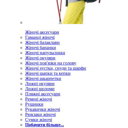
Жіночі аксесуари
Гаманці жіночі
Жіночі балаклави
Жіночі бананки
Жіночі напульсники
Жіночі окуляри
Жіночі пов'язки на голову
Жіночі хустки, снуди та шарфи
Жіночі шапки та кепки
Жіночі шкарпетки
Лижні окуляри
Лижні шоломи
Пляжні аксесуари
Ремені жіночі
Рушники
Рукавички жіночі
Рюкзаки жіночі
Сумки жіночі
Побачити більше...