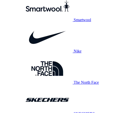
Smartwool
Nike
The North Face