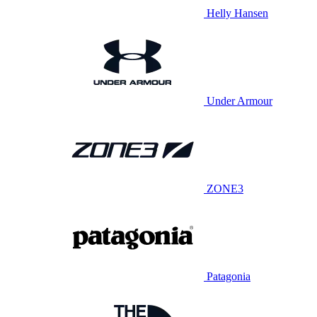
Helly Hansen
Under Armour
ZONE3
Patagonia