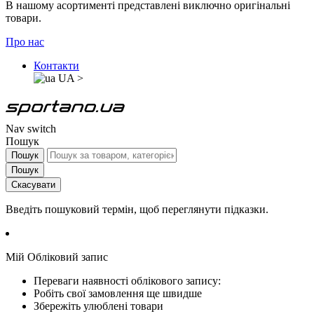
В нашому асортименті представлені виключно оригінальні
товари.
Про нас
Контакти
UA
>
Nav switch
Пошук
Пошук
Пошук
Скасувати
Введіть пошуковий термін, щоб переглянути підказки.
Мій Обліковий запис
Переваги наявності облікового запису:
Робіть свої замовлення ще швидше
Збережіть улюблені товари