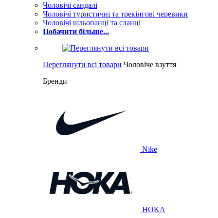
Чоловічі сандалі
Чоловічі туристичні та трекінгові черевики
Чоловічі шльопанці та сланці
Побачити більше...
Переглянути всі товари
Чоловіче взуття
Бренди
Nike
HOKA