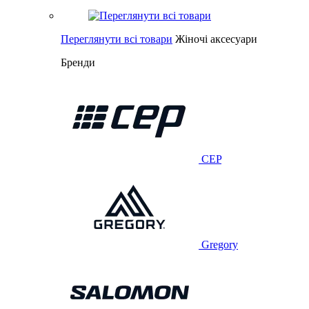
Переглянути всі товари
Жіночі аксесуари
Бренди
CEP
Gregory