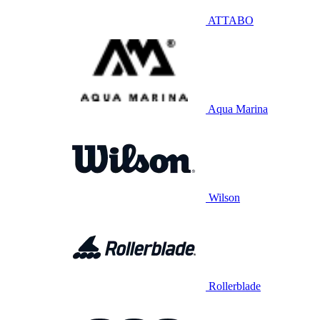
ATTABO
Aqua Marina
Wilson
Rollerblade