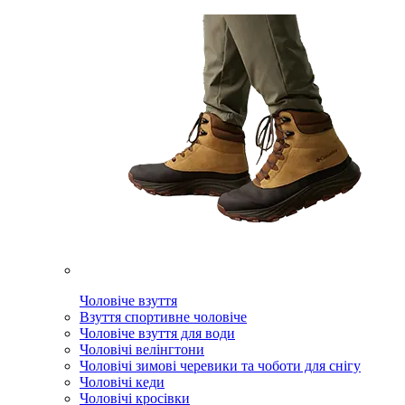
Чоловіче взуття
Взуття спортивне чоловіче
Чоловіче взуття для води
Чоловічі велінгтони
Чоловічі зимові черевики та чоботи для снігу
Чоловічі кеди
Чоловічі кросівки