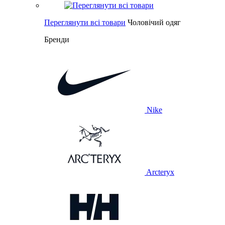
Переглянути всі товари
Чоловічий одяг
Бренди
Nike
Arcteryx