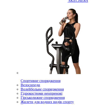
SKECHERS
Спортивне спорядження
Велосипеди
Волейбольне спорядження
Гідрокостюми неопренові
Гірськолижне спорядження
Жилети для водних видів спорту