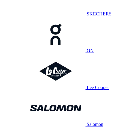
SKECHERS
ON
Lee Cooper
Salomon