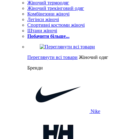
Жіночий термоодяг
Жіночий трекінговий одяг
Комбінезони жіночі
Легінси жіночі
Спортивні костюми жіночі
Штани жіночі
Побачити більше...
Переглянути всі товари
Жіночий одяг
Бренди
Nike