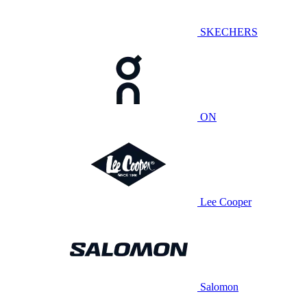
SKECHERS
ON
Lee Cooper
Salomon