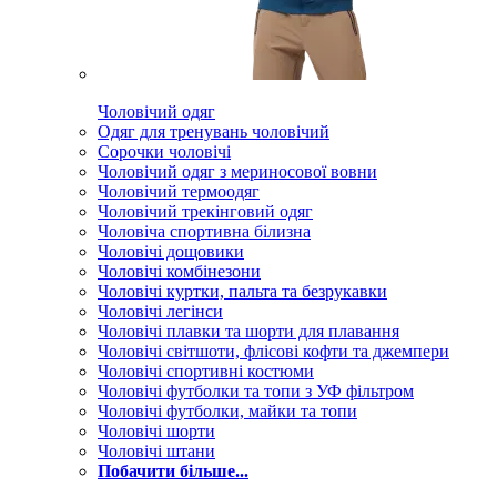
Чоловічий одяг
Одяг для тренувань чоловічий
Сорочки чоловічі
Чоловічий одяг з мериносової вовни
Чоловічий термоодяг
Чоловічий трекінговий одяг
Чоловіча спортивна білизна
Чоловічі дощовики
Чоловічі комбінезони
Чоловічі куртки, пальта та безрукавки
Чоловічі легінси
Чоловічі плавки та шорти для плавання
Чоловічі світшоти, флісові кофти та джемпери
Чоловічі спортивні костюми
Чоловічі футболки та топи з УФ фільтром
Чоловічі футболки, майки та топи
Чоловічі шорти
Чоловічі штани
Побачити більше...