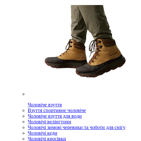
Чоловіче взуття
Взуття спортивне чоловіче
Чоловіче взуття для води
Чоловічі велінгтони
Чоловічі зимові черевики та чоботи для снігу
Чоловічі кеди
Чоловічі кросівки