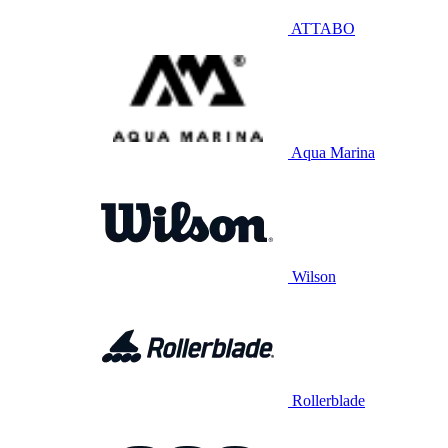
ATTABO
Aqua Marina
Wilson
Rollerblade