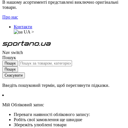
В нашому асортименті представлені виключно оригінальні
товари.
Про нас
Контакти
UA
>
Nav switch
Пошук
Пошук
Пошук
Скасувати
Введіть пошуковий термін, щоб переглянути підказки.
Мій Обліковий запис
Переваги наявності облікового запису:
Робіть свої замовлення ще швидше
Збережіть улюблені товари