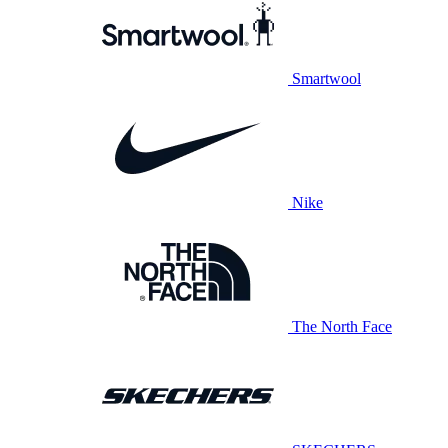
Smartwool
Nike
The North Face