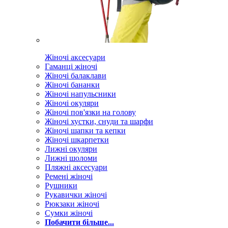
Жіночі аксесуари
Гаманці жіночі
Жіночі балаклави
Жіночі бананки
Жіночі напульсники
Жіночі окуляри
Жіночі пов'язки на голову
Жіночі хустки, снуди та шарфи
Жіночі шапки та кепки
Жіночі шкарпетки
Лижні окуляри
Лижні шоломи
Пляжні аксесуари
Ремені жіночі
Рушники
Рукавички жіночі
Рюкзаки жіночі
Сумки жіночі
Побачити більше...