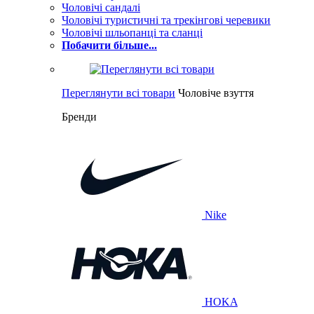
Чоловічі сандалі
Чоловічі туристичні та трекінгові черевики
Чоловічі шльопанці та сланці
Побачити більше...
Переглянути всі товари
Чоловіче взуття
Бренди
Nike
HOKA