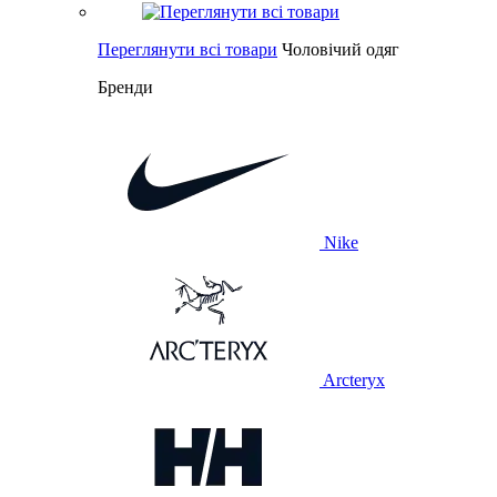
Переглянути всі товари
Чоловічий одяг
Бренди
Nike
Arcteryx