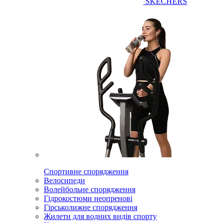
SKECHERS
Спортивне спорядження
Велосипеди
Волейбольне спорядження
Гідрокостюми неопренові
Гірськолижне спорядження
Жилети для водних видів спорту