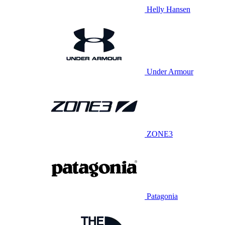
Helly Hansen
Under Armour
ZONE3
Patagonia