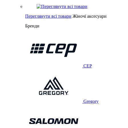
Переглянути всі товари
Жіночі аксесуари
Бренди
CEP
Gregory