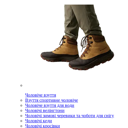
Чоловіче взуття
Взуття спортивне чоловіче
Чоловіче взуття для води
Чоловічі велінгтони
Чоловічі зимові черевики та чоботи для снігу
Чоловічі кеди
Чоловічі кросівки