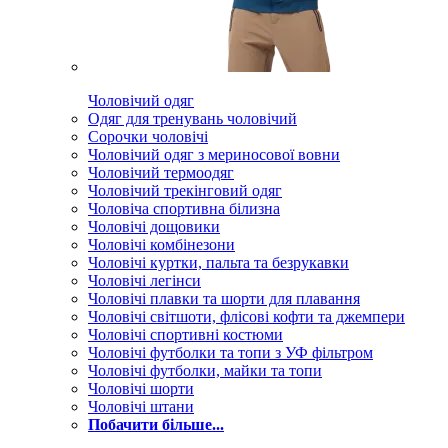
Чоловічий одяг
Одяг для тренувань чоловічий
Сорочки чоловічі
Чоловічий одяг з мериносової вовни
Чоловічий термоодяг
Чоловічий трекінговий одяг
Чоловіча спортивна білизна
Чоловічі дощовики
Чоловічі комбінезони
Чоловічі куртки, пальта та безрукавки
Чоловічі легінси
Чоловічі плавки та шорти для плавання
Чоловічі світшоти, флісові кофти та джемпери
Чоловічі спортивні костюми
Чоловічі футболки та топи з УФ фільтром
Чоловічі футболки, майки та топи
Чоловічі шорти
Чоловічі штани
Побачити більше...