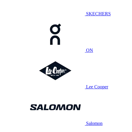
SKECHERS
ON
Lee Cooper
Salomon