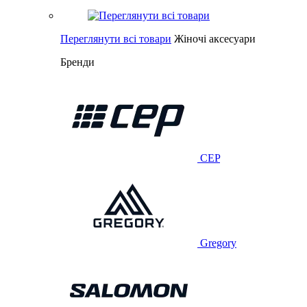
Переглянути всі товари
Жіночі аксесуари
Бренди
CEP
Gregory