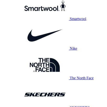
Smartwool
Nike
The North Face