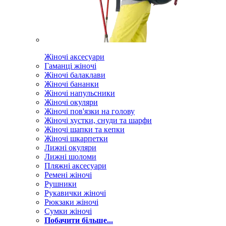
Жіночі аксесуари
Гаманці жіночі
Жіночі балаклави
Жіночі бананки
Жіночі напульсники
Жіночі окуляри
Жіночі пов'язки на голову
Жіночі хустки, снуди та шарфи
Жіночі шапки та кепки
Жіночі шкарпетки
Лижні окуляри
Лижні шоломи
Пляжні аксесуари
Ремені жіночі
Рушники
Рукавички жіночі
Рюкзаки жіночі
Сумки жіночі
Побачити більше...