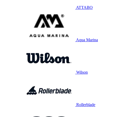
ATTABO
Aqua Marina
Wilson
Rollerblade