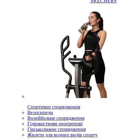
SKECHERS
Спортивне спорядження
Велосипеди
Волейбольне спорядження
Гідрокостюми неопренові
Гірськолижне спорядження
Жилети для водних видів спорту