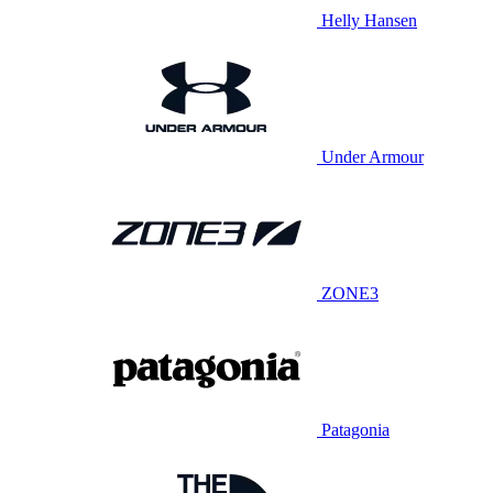
Helly Hansen
Under Armour
ZONE3
Patagonia