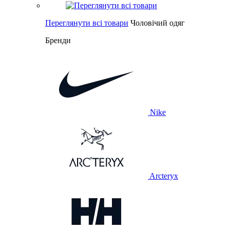
Переглянути всі товари
Чоловічий одяг
Бренди
Nike
Arcteryx