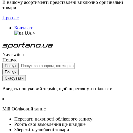
В нашому асортименті представлені виключно оригінальні
товари.
Про нас
Контакти
UA
>
Nav switch
Пошук
Пошук
Пошук
Скасувати
Введіть пошуковий термін, щоб переглянути підказки.
Мій Обліковий запис
Переваги наявності облікового запису:
Робіть свої замовлення ще швидше
Збережіть улюблені товари