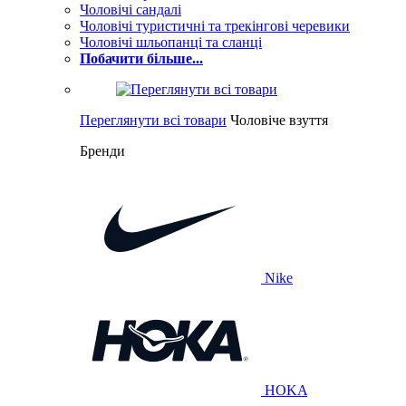
Чоловічі сандалі
Чоловічі туристичні та трекінгові черевики
Чоловічі шльопанці та сланці
Побачити більше...
Переглянути всі товари
Чоловіче взуття
Бренди
Nike
HOKA