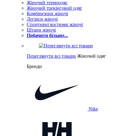
Жіночий термоодяг
Жіночий трекінговий одяг
Комбінезони жіночі
Легінси жіночі
Спортивні костюми жіночі
Штани жіночі
Побачити більше...
Переглянути всі товари
Жіночий одяг
Бренди
Nike