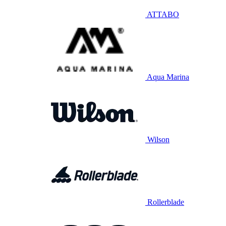
ATTABO
Aqua Marina
Wilson
Rollerblade