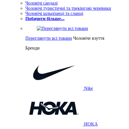
Чоловічі сандалі
Чоловічі туристичні та трекінгові черевики
Чоловічі шльопанці та сланці
Побачити більше...
Переглянути всі товари
Чоловіче взуття
Бренди
Nike
HOKA