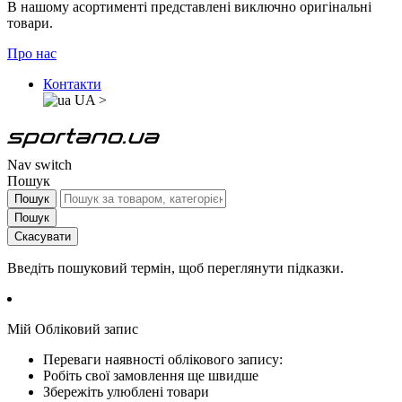
В нашому асортименті представлені виключно оригінальні
товари.
Про нас
Контакти
UA
>
Nav switch
Пошук
Пошук
Пошук
Скасувати
Введіть пошуковий термін, щоб переглянути підказки.
Мій Обліковий запис
Переваги наявності облікового запису:
Робіть свої замовлення ще швидше
Збережіть улюблені товари