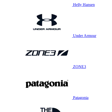
Helly Hansen
Under Armour
ZONE3
Patagonia