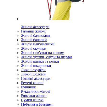
Жіночі аксесуари
Гаманці жіночі
Жіночі балаклави
Жіночі бананки
Жіночі напульсники
Жіночі окуляри
Жіночі пов'язки на голову
Жіночі хустки, снуди та шарфи
Жіночі шапки та кепки
Жіночі шкарпетки
Лижні окуляри
Лижні шоломи
Пляжні аксесуари
Ремені жіночі
Рушники
Рукавички жіночі
Рюкзаки жіночі
Сумки жіночі
Побачити більше...