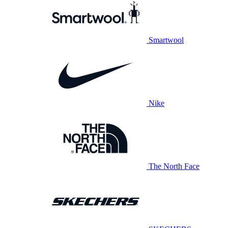
Smartwool
Nike
The North Face