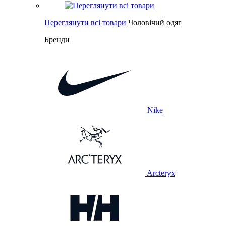
Переглянути всі товари
Чоловічий одяг
Бренди
Nike
Arcteryx