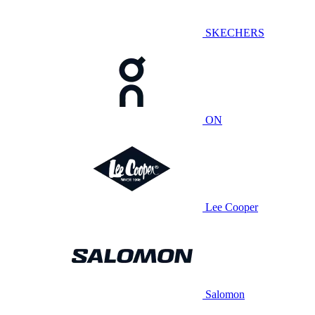
SKECHERS
ON
Lee Cooper
Salomon