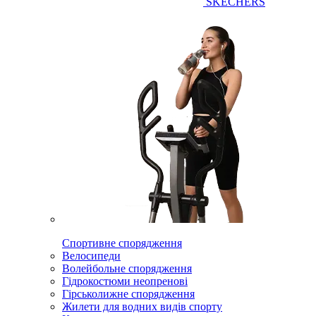
SKECHERS
Спортивне спорядження
Велосипеди
Волейбольне спорядження
Гідрокостюми неопренові
Гірськолижне спорядження
Жилети для водних видів спорту