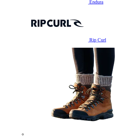
Endura
Rip Curl