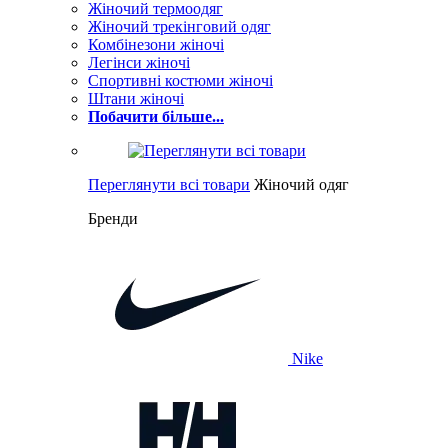
Жіночий термоодяг
Жіночий трекінговий одяг
Комбінезони жіночі
Легінси жіночі
Спортивні костюми жіночі
Штани жіночі
Побачити більше...
Переглянути всі товари
Жіночий одяг
Бренди
Nike