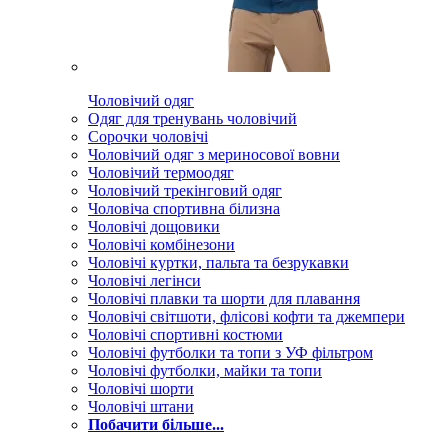
Чоловічий одяг
Одяг для тренувань чоловічий
Сорочки чоловічі
Чоловічий одяг з мериносової вовни
Чоловічий термоодяг
Чоловічий трекінговий одяг
Чоловіча спортивна білизна
Чоловічі дощовики
Чоловічі комбінезони
Чоловічі куртки, пальта та безрукавки
Чоловічі легінси
Чоловічі плавки та шорти для плавання
Чоловічі світшоти, флісові кофти та джемпери
Чоловічі спортивні костюми
Чоловічі футболки та топи з УФ фільтром
Чоловічі футболки, майки та топи
Чоловічі шорти
Чоловічі штани
Побачити більше...