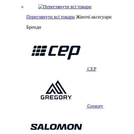
Переглянути всі товари
Жіночі аксесуари
Бренди
CEP
Gregory