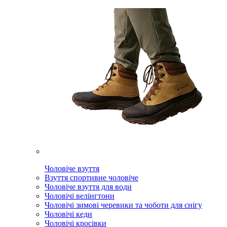
Чоловіче взуття
Взуття спортивне чоловіче
Чоловіче взуття для води
Чоловічі велінгтони
Чоловічі зимові черевики та чоботи для снігу
Чоловічі кеди
Чоловічі кросівки