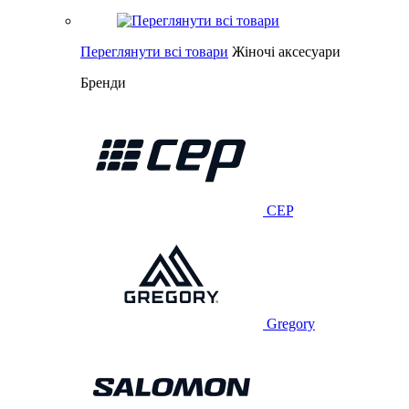
Переглянути всі товари
Жіночі аксесуари
Бренди
CEP
Gregory