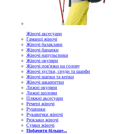
Жіночі аксесуари
Гаманці жіночі
Жіночі балаклави
Жіночі бананки
Жіночі напульсники
Жіночі окуляри
Жіночі пов'язки на голову
Жіночі хустки, снуди та шарфи
Жіночі шапки та кепки
Жіночі шкарпетки
Лижні окуляри
Лижні шоломи
Пляжні аксесуари
Ремені жіночі
Рушники
Рукавички жіночі
Рюкзаки жіночі
Сумки жіночі
Побачити більше...