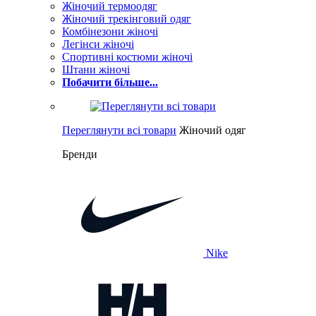
Жіночий термоодяг
Жіночий трекінговий одяг
Комбінезони жіночі
Легінси жіночі
Спортивні костюми жіночі
Штани жіночі
Побачити більше...
Переглянути всі товари
Жіночий одяг
Бренди
Nike