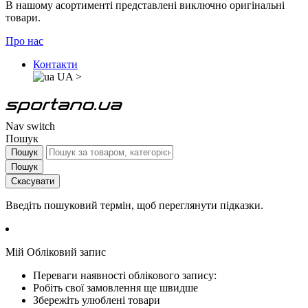
В нашому асортименті представлені виключно оригінальні
товари.
Про нас
Контакти
UA
>
Nav switch
Пошук
Пошук
Пошук
Скасувати
Введіть пошуковий термін, щоб переглянути підказки.
Мій Обліковий запис
Переваги наявності облікового запису:
Робіть свої замовлення ще швидше
Збережіть улюблені товари