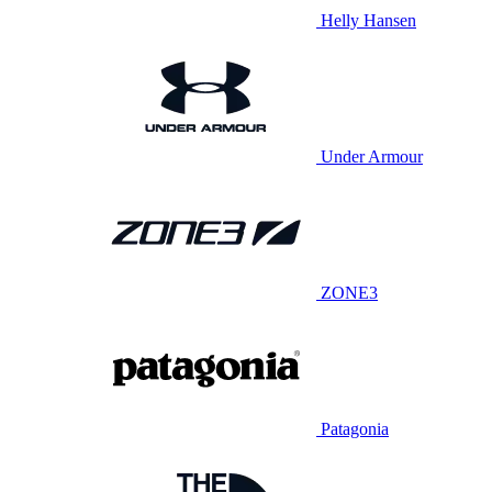
Helly Hansen
Under Armour
ZONE3
Patagonia