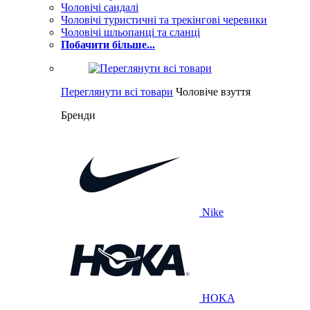
Чоловічі сандалі
Чоловічі туристичні та трекінгові черевики
Чоловічі шльопанці та сланці
Побачити більше...
Переглянути всі товари
Чоловіче взуття
Бренди
Nike
HOKA