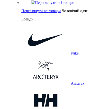
Переглянути всі товари
Чоловічий одяг
Бренди
Nike
Arcteryx