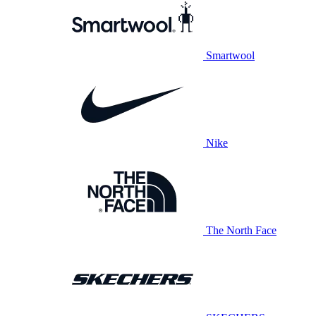
Smartwool
Nike
The North Face