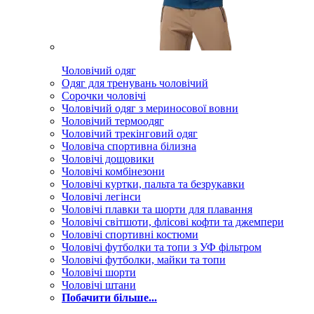
Чоловічий одяг
Одяг для тренувань чоловічий
Сорочки чоловічі
Чоловічий одяг з мериносової вовни
Чоловічий термоодяг
Чоловічий трекінговий одяг
Чоловіча спортивна білизна
Чоловічі дощовики
Чоловічі комбінезони
Чоловічі куртки, пальта та безрукавки
Чоловічі легінси
Чоловічі плавки та шорти для плавання
Чоловічі світшоти, флісові кофти та джемпери
Чоловічі спортивні костюми
Чоловічі футболки та топи з УФ фільтром
Чоловічі футболки, майки та топи
Чоловічі шорти
Чоловічі штани
Побачити більше...