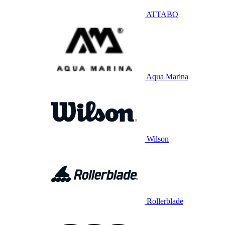
ATTABO
Aqua Marina
Wilson
Rollerblade