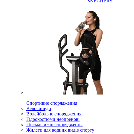
SKECHERS
Спортивне спорядження
Велосипеди
Волейбольне спорядження
Гідрокостюми неопренові
Гірськолижне спорядження
Жилети для водних видів спорту