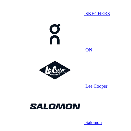
SKECHERS
ON
Lee Cooper
Salomon