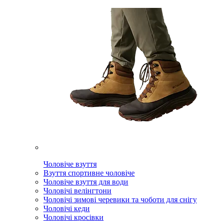
Чоловіче взуття
Взуття спортивне чоловіче
Чоловіче взуття для води
Чоловічі велінгтони
Чоловічі зимові черевики та чоботи для снігу
Чоловічі кеди
Чоловічі кросівки