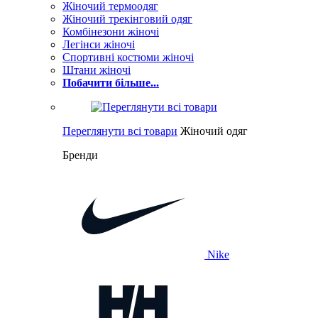
Жіночий термоодяг
Жіночий трекінговий одяг
Комбінезони жіночі
Легінси жіночі
Спортивні костюми жіночі
Штани жіночі
Побачити більше...
Переглянути всі товари
Жіночий одяг
Бренди
Nike