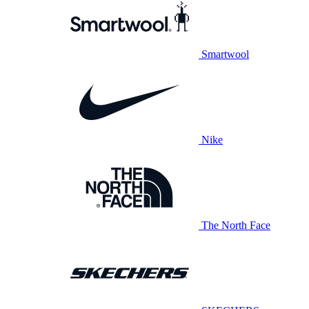
Smartwool
Nike
The North Face