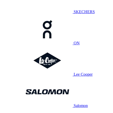
SKECHERS
ON
Lee Cooper
Salomon