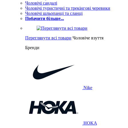
Чоловічі сандалі
Чоловічі туристичні та трекінгові черевики
Чоловічі шльопанці та сланці
Побачити більше...
Переглянути всі товари
Чоловіче взуття
Бренди
Nike
HOKA