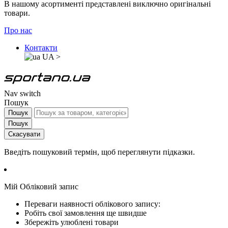
В нашому асортименті представлені виключно оригінальні
товари.
Про нас
Контакти
UA
>
Nav switch
Пошук
Пошук
Пошук
Скасувати
Введіть пошуковий термін, щоб переглянути підказки.
Мій Обліковий запис
Переваги наявності облікового запису:
Робіть свої замовлення ще швидше
Збережіть улюблені товари