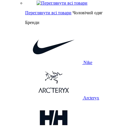
Переглянути всі товари
Чоловічий одяг
Бренди
Nike
Arcteryx