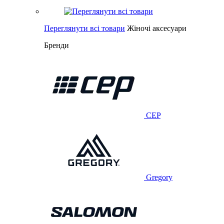
Переглянути всі товари
Жіночі аксесуари
Бренди
CEP
Gregory