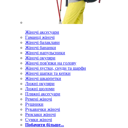
Жіночі аксесуари
Гаманці жіночі
Жіночі балаклави
Жіночі бананки
Жіночі напульсники
Жіночі окуляри
Жіночі пов'язки на голову
Жіночі хустки, снуди та шарфи
Жіночі шапки та кепки
Жіночі шкарпетки
Лижні окуляри
Лижні шоломи
Пляжні аксесуари
Ремені жіночі
Рушники
Рукавички жіночі
Рюкзаки жіночі
Сумки жіночі
Побачити більше...