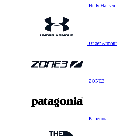
Helly Hansen
Under Armour
ZONE3
Patagonia