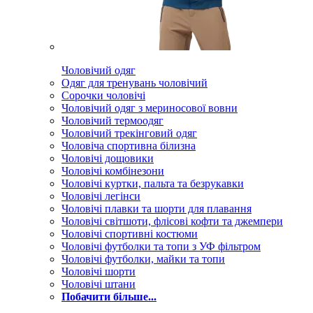
Чоловічий одяг
Одяг для тренувань чоловічий
Сорочки чоловічі
Чоловічий одяг з мериносової вовни
Чоловічий термоодяг
Чоловічий трекінговий одяг
Чоловіча спортивна білизна
Чоловічі дощовики
Чоловічі комбінезони
Чоловічі куртки, пальта та безрукавки
Чоловічі легінси
Чоловічі плавки та шорти для плавання
Чоловічі світшоти, флісові кофти та джемпери
Чоловічі спортивні костюми
Чоловічі футболки та топи з УФ фільтром
Чоловічі футболки, майки та топи
Чоловічі шорти
Чоловічі штани
Побачити більше...