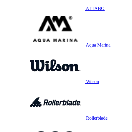
ATTABO
Aqua Marina
Wilson
Rollerblade