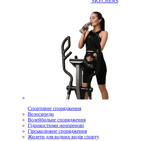
SKECHERS
Спортивне спорядження
Велосипеди
Волейбольне спорядження
Гідрокостюми неопренові
Гірськолижне спорядження
Жилети для водних видів спорту