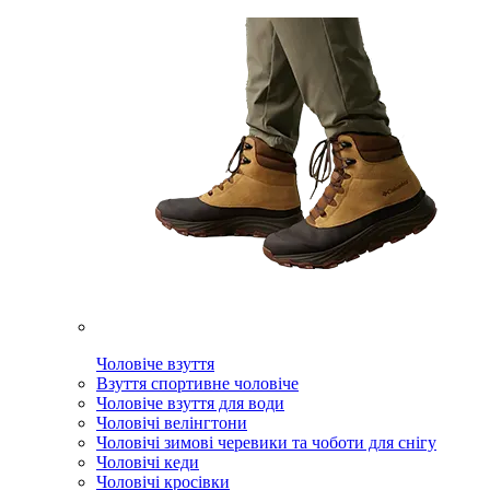
Чоловіче взуття
Взуття спортивне чоловіче
Чоловіче взуття для води
Чоловічі велінгтони
Чоловічі зимові черевики та чоботи для снігу
Чоловічі кеди
Чоловічі кросівки