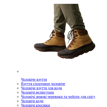
Чоловіче взуття
Взуття спортивне чоловіче
Чоловіче взуття для води
Чоловічі велінгтони
Чоловічі зимові черевики та чоботи для снігу
Чоловічі кеди
Чоловічі кросівки