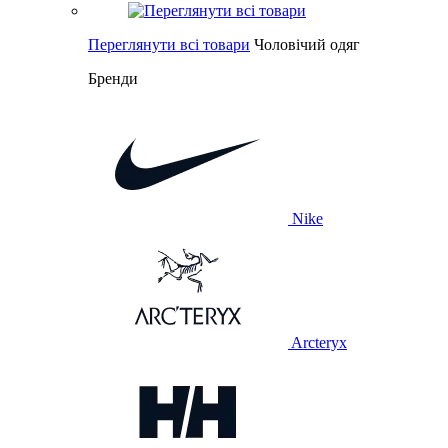
Переглянути всі товари
Чоловічий одяг
Бренди
Nike
Arcteryx