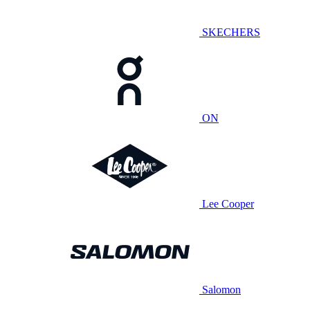
SKECHERS
ON
Lee Cooper
Salomon