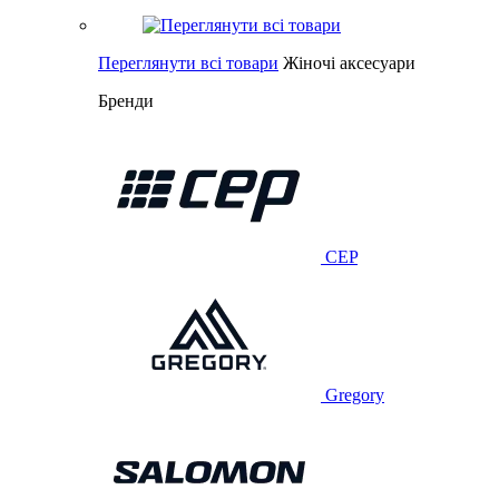
Переглянути всі товари
Жіночі аксесуари
Бренди
CEP
Gregory