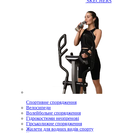
SKECHERS
Спортивне спорядження
Велосипеди
Волейбольне спорядження
Гідрокостюми неопренові
Гірськолижне спорядження
Жилети для водних видів спорту