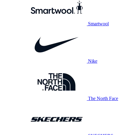
Smartwool
Nike
The North Face