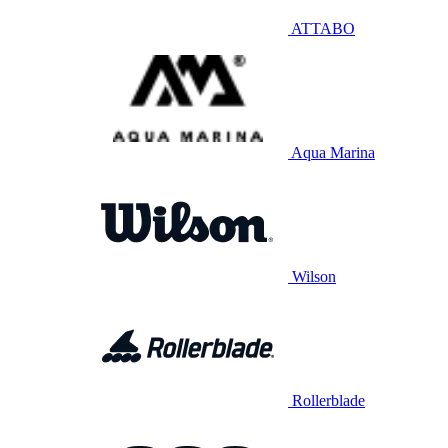
ATTABO
Aqua Marina
Wilson
Rollerblade