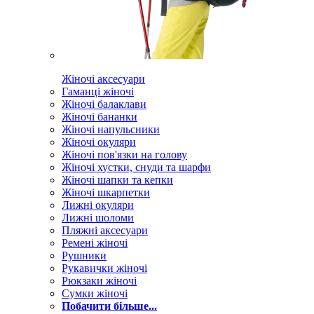
Жіночі аксесуари
Гаманці жіночі
Жіночі балаклави
Жіночі бананки
Жіночі напульсники
Жіночі окуляри
Жіночі пов'язки на голову
Жіночі хустки, снуди та шарфи
Жіночі шапки та кепки
Жіночі шкарпетки
Лижні окуляри
Лижні шоломи
Пляжні аксесуари
Ремені жіночі
Рушники
Рукавички жіночі
Рюкзаки жіночі
Сумки жіночі
Побачити більше...