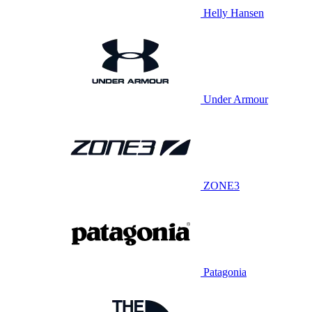
Helly Hansen
Under Armour
ZONE3
Patagonia