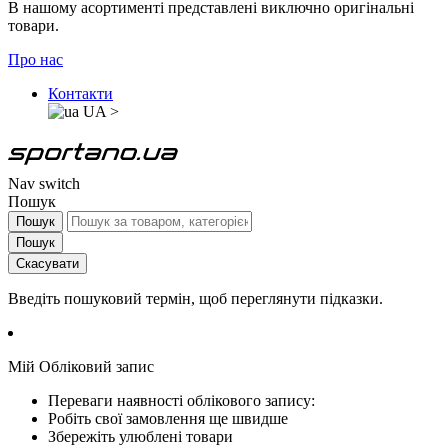
В нашому асортименті представлені виключно оригінальні
товари.
Про нас
Контакти
UA
>
Nav switch
Пошук
Пошук
Пошук
Скасувати
Введіть пошуковий термін, щоб переглянути підказки.
Мій Обліковий запис
Переваги наявності облікового запису:
Робіть свої замовлення ще швидше
Збережіть улюблені товари