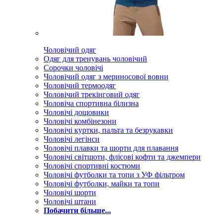
Чоловічий одяг
Одяг для тренувань чоловічий
Сорочки чоловічі
Чоловічий одяг з мериносової вовни
Чоловічий термоодяг
Чоловічий трекінговий одяг
Чоловіча спортивна білизна
Чоловічі дощовики
Чоловічі комбінезони
Чоловічі куртки, пальта та безрукавки
Чоловічі легінси
Чоловічі плавки та шорти для плавання
Чоловічі світшоти, флісові кофти та джемпери
Чоловічі спортивні костюми
Чоловічі футболки та топи з УФ фільтром
Чоловічі футболки, майки та топи
Чоловічі шорти
Чоловічі штани
Побачити більше...