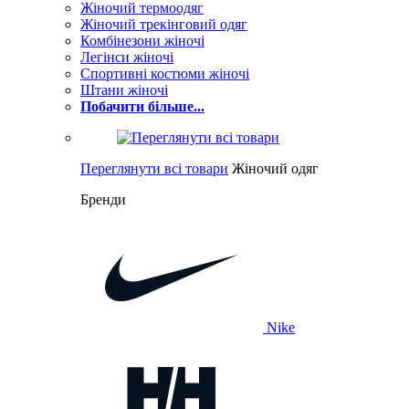
Жіночий термоодяг
Жіночий трекінговий одяг
Комбінезони жіночі
Легінси жіночі
Спортивні костюми жіночі
Штани жіночі
Побачити більше...
Переглянути всі товари
Жіночий одяг
Бренди
Nike