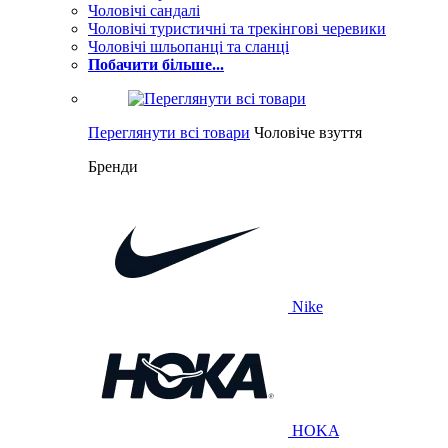
Чоловічі сандалі
Чоловічі туристичні та трекінгові черевики
Чоловічі шльопанці та сланці
Побачити більше...
Переглянути всі товари
Чоловіче взуття
Бренди
Nike
HOKA