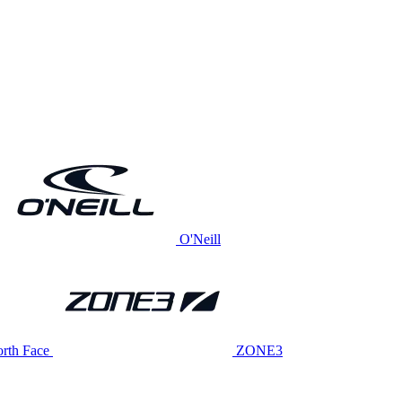
O'Neill
rth Face
ZONE3