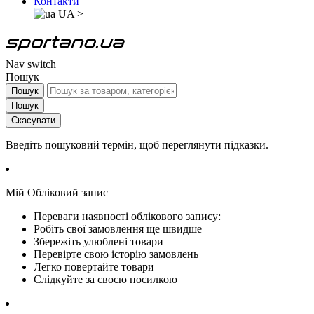
Контакти
UA
>
Nav switch
Пошук
Пошук
Пошук
Скасувати
Введіть пошуковий термін, щоб переглянути підказки.
Мій Обліковий запис
Переваги наявності облікового запису:
Робіть свої замовлення ще швидше
Збережіть улюблені товари
Перевірте свою історію замовлень
Легко повертайте товари
Слідкуйте за своєю посилкою