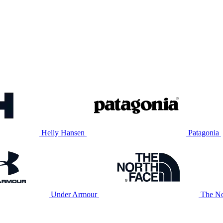
Helly Hansen
Patagonia
Under Armour
The No