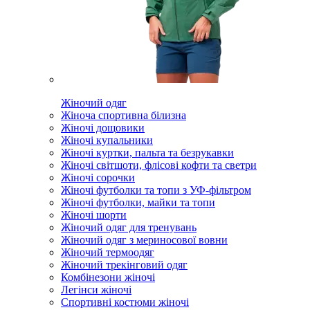
Жіночий одяг
Жіноча спортивна білизна
Жіночі дощовики
Жіночі купальники
Жіночі куртки, пальта та безрукавки
Жіночі світшоти, флісові кофти та светри
Жіночі сорочки
Жіночі футболки та топи з УФ-фільтром
Жіночі футболки, майки та топи
Жіночі шорти
Жіночий одяг для тренувань
Жіночий одяг з мериносової вовни
Жіночий термоодяг
Жіночий трекінговий одяг
Комбінезони жіночі
Легінси жіночі
Спортивні костюми жіночі