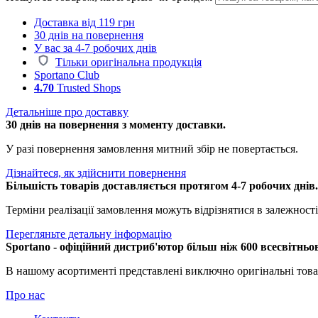
Доставка від 119 грн
30 днів на повернення
У вас за 4-7 робочих днів
Тільки оригінальна продукція
Sportano Club
4.70
Trusted Shops
Детальніше про доставку
30 днів на повернення з моменту доставки.
У разі повернення замовлення митний збір не повертається.
Дізнайтеся, як здійснити повернення
Більшість товарів доставляється протягом 4-7 робочих днів
Терміни реалізації замовлення можуть відрізнятися в залежності 
Перегляньте детальну інформацію
Sportano - офіційний дистриб'ютор більш ніж 600 всесвітньо
В нашому асортименті представлені виключно оригінальні това
Про нас