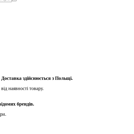
. Доставка здійснюється з Польщі.
від наявності товару.
відомих брендів.
ри.