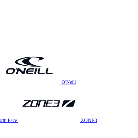
O'Neill
rth Face
ZONE3