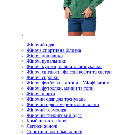
Жіночий одяг
Жіноча спортивна білизна
Жіночі дощовики
Жіночі купальники
Жіночі куртки, пальта та безрукавки
Жіночі світшоти, флісові кофти та светри
Жіночі сорочки
Жіночі футболки та топи з УФ-фільтром
Жіночі футболки, майки та топи
Жіночі шорти
Жіночий одяг для тренувань
Жіночий одяг з мериносової вовни
Жіночий термоодяг
Жіночий трекінговий одяг
Комбінезони жіночі
Легінси жіночі
Спортивні костюми жіночі