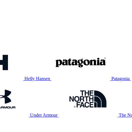
Helly Hansen
Patagonia
Under Armour
The No