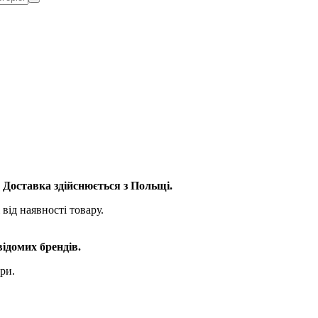
. Доставка здійснюється з Польщі.
від наявності товару.
відомих брендів.
ри.