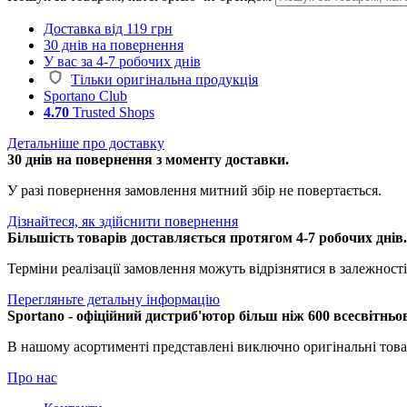
Доставка від 119 грн
30 днів на повернення
У вас за 4-7 робочих днів
Тільки оригінальна продукція
Sportano Club
4.70
Trusted Shops
Детальніше про доставку
30 днів на повернення з моменту доставки.
У разі повернення замовлення митний збір не повертається.
Дізнайтеся, як здійснити повернення
Більшість товарів доставляється протягом 4-7 робочих днів
Терміни реалізації замовлення можуть відрізнятися в залежності 
Перегляньте детальну інформацію
Sportano - офіційний дистриб'ютор більш ніж 600 всесвітньо
В нашому асортименті представлені виключно оригінальні това
Про нас