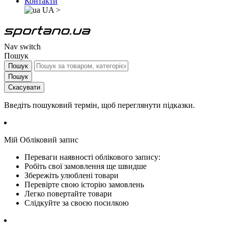
Контакти
UA
>
Nav switch
Пошук
Пошук
Пошук
Скасувати
Введіть пошуковий термін, щоб переглянути підказки.
Мій Обліковий запис
Переваги наявності облікового запису:
Робіть свої замовлення ще швидше
Збережіть улюблені товари
Перевірте свою історію замовлень
Легко повертайте товари
Слідкуйте за своєю посилкою