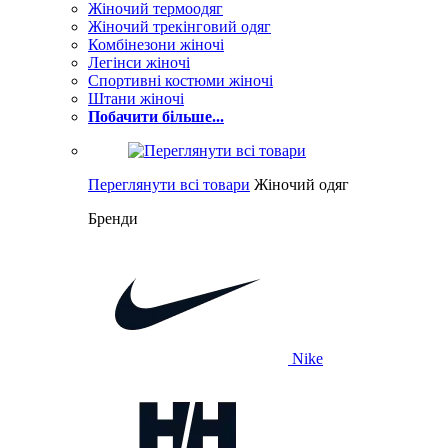
Жіночий термоодяг
Жіночий трекінговий одяг
Комбінезони жіночі
Легінси жіночі
Спортивні костюми жіночі
Штани жіночі
Побачити більше...
Переглянути всі товари
Жіночий одяг
Бренди
Nike