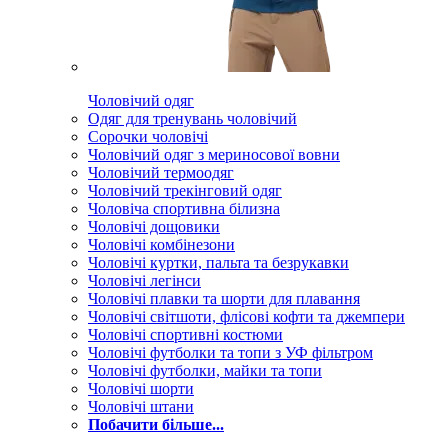
Чоловічий одяг
Одяг для тренувань чоловічий
Сорочки чоловічі
Чоловічий одяг з мериносової вовни
Чоловічий термоодяг
Чоловічий трекінговий одяг
Чоловіча спортивна білизна
Чоловічі дощовики
Чоловічі комбінезони
Чоловічі куртки, пальта та безрукавки
Чоловічі легінси
Чоловічі плавки та шорти для плавання
Чоловічі світшоти, флісові кофти та джемпери
Чоловічі спортивні костюми
Чоловічі футболки та топи з УФ фільтром
Чоловічі футболки, майки та топи
Чоловічі шорти
Чоловічі штани
Побачити більше...