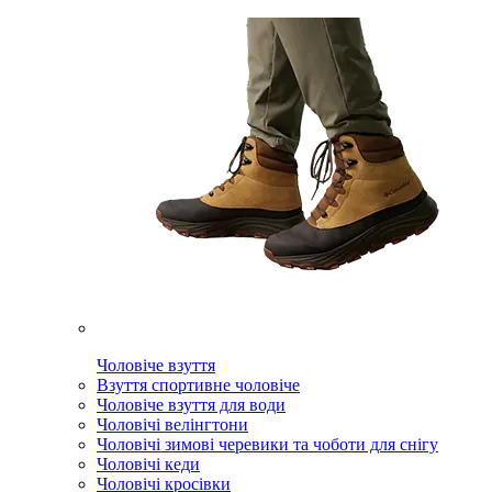
Чоловіче взуття
Взуття спортивне чоловіче
Чоловіче взуття для води
Чоловічі велінгтони
Чоловічі зимові черевики та чоботи для снігу
Чоловічі кеди
Чоловічі кросівки