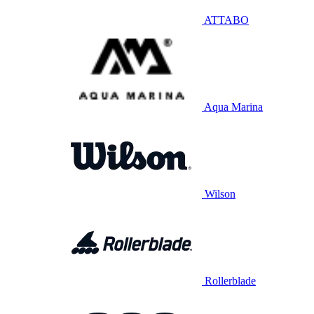
ATTABO
Aqua Marina
Wilson
Rollerblade