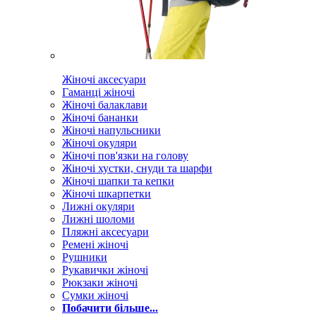
Жіночі аксесуари
Гаманці жіночі
Жіночі балаклави
Жіночі бананки
Жіночі напульсники
Жіночі окуляри
Жіночі пов'язки на голову
Жіночі хустки, снуди та шарфи
Жіночі шапки та кепки
Жіночі шкарпетки
Лижні окуляри
Лижні шоломи
Пляжні аксесуари
Ремені жіночі
Рушники
Рукавички жіночі
Рюкзаки жіночі
Сумки жіночі
Побачити більше...