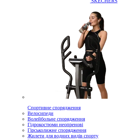
SKECHERS
Спортивне спорядження
Велосипеди
Волейбольне спорядження
Гідрокостюми неопренові
Гірськолижне спорядження
Жилети для водних видів спорту