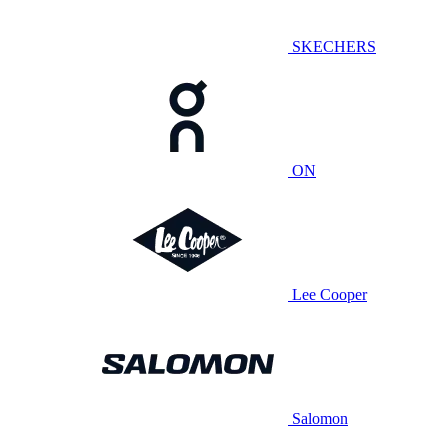
SKECHERS
ON
Lee Cooper
Salomon