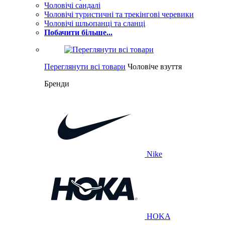
Чоловічі сандалі
Чоловічі туристичні та трекінгові черевики
Чоловічі шльопанці та сланці
Побачити більше...
Переглянути всі товари
Чоловіче взуття
Бренди
Nike
HOKA