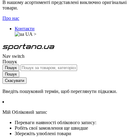
В нашому асортименті представлені виключно оригінальні
товари.
Про нас
Контакти
UA
>
Nav switch
Пошук
Пошук
Пошук
Скасувати
Введіть пошуковий термін, щоб переглянути підказки.
Мій Обліковий запис
Переваги наявності облікового запису:
Робіть свої замовлення ще швидше
Збережіть улюблені товари