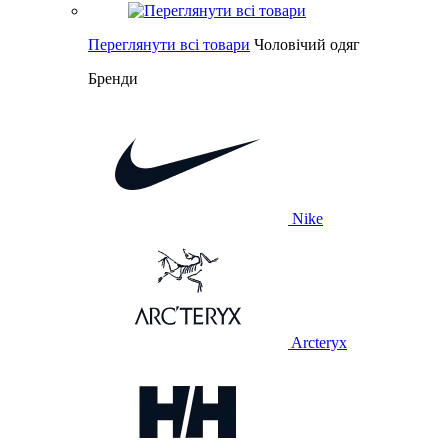
Переглянути всі товари
Чоловічий одяг
Бренди
Nike
Arcteryx