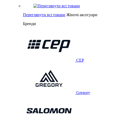
Переглянути всі товари
Жіночі аксесуари
Бренди
CEP
Gregory