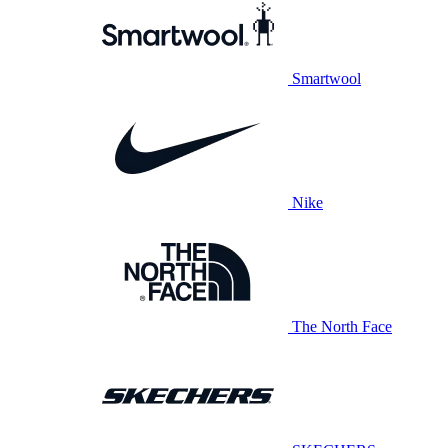
Smartwool
Nike
The North Face