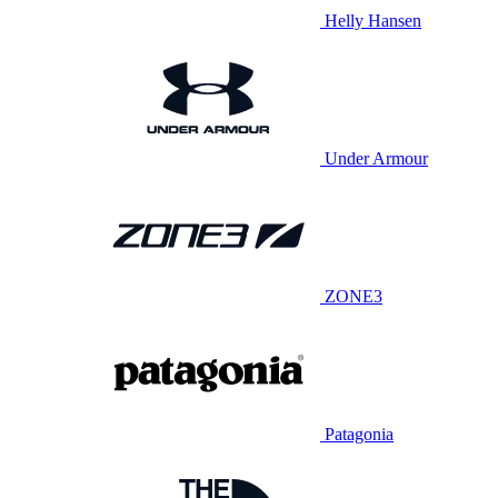
Helly Hansen
Under Armour
ZONE3
Patagonia