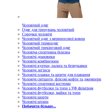
Чоловічий одяг
Одяг для тренувань чоловічий
Сорочки чоловічі
Чоловічий одяг з мериносової вовни
Чоловічий термоодяг
Чоловічий трекінговий одяг
Чоловіча спортивна білизна
Чоловічі дощовики
Чоловічі комбінезони
Чоловічі куртки, пальта та безрукавки
Чоловічі легінси
Чоловічі плавки та шорти для плавання
Чоловічі світшоти, флісові кофти та джемпери
Чоловічі спортивні костюми
Чоловічі футболки та топи з УФ фільтром
Чоловічі футболки, майки та топи
Чоловічі шорти
Чоловічі штани
Побачити більше...