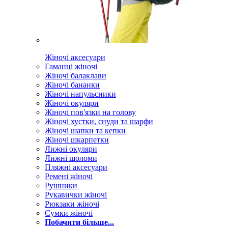
Жіночі аксесуари
Гаманці жіночі
Жіночі балаклави
Жіночі бананки
Жіночі напульсники
Жіночі окуляри
Жіночі пов'язки на голову
Жіночі хустки, снуди та шарфи
Жіночі шапки та кепки
Жіночі шкарпетки
Лижні окуляри
Лижні шоломи
Пляжні аксесуари
Ремені жіночі
Рушники
Рукавички жіночі
Рюкзаки жіночі
Сумки жіночі
Побачити більше...