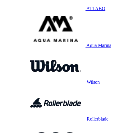
ATTABO
Aqua Marina
Wilson
Rollerblade