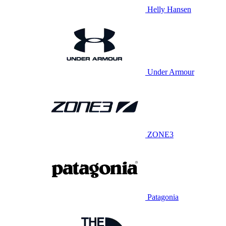
Helly Hansen
Under Armour
ZONE3
Patagonia