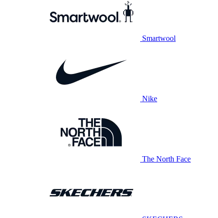
Smartwool
Nike
The North Face