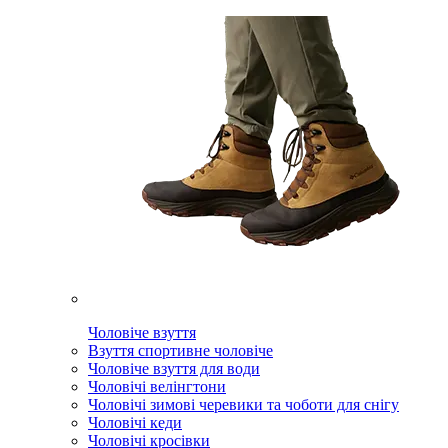
Чоловіче взуття
Взуття спортивне чоловіче
Чоловіче взуття для води
Чоловічі велінгтони
Чоловічі зимові черевики та чоботи для снігу
Чоловічі кеди
Чоловічі кросівки