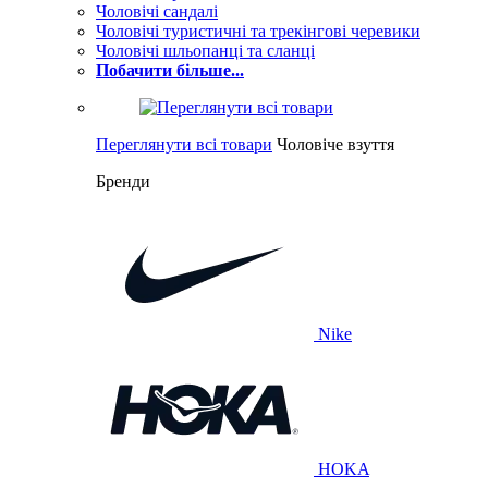
Чоловічі сандалі
Чоловічі туристичні та трекінгові черевики
Чоловічі шльопанці та сланці
Побачити більше...
Переглянути всі товари
Чоловіче взуття
Бренди
Nike
HOKA