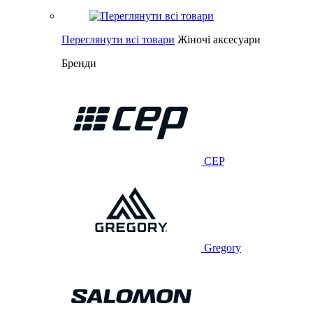
Переглянути всі товари
Жіночі аксесуари
Бренди
CEP
Gregory