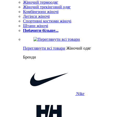
Жіночий термоодяг
Жіночий трекінговий одяг
Комбінезони жіночі
Легінси жіночі
Спортивні костюми жіночі
Штани жіночі
Побачити більше...
Переглянути всі товари
Жіночий одяг
Бренди
Nike