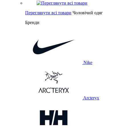
Переглянути всі товари
Чоловічий одяг
Бренди
Nike
Arcteryx