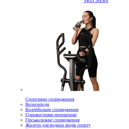
SKECHERS
Спортивне спорядження
Велосипеди
Волейбольне спорядження
Гідрокостюми неопренові
Гірськолижне спорядження
Жилети для водних видів спорту