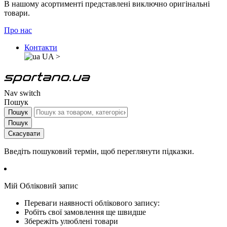
В нашому асортименті представлені виключно оригінальні
товари.
Про нас
Контакти
UA
>
Nav switch
Пошук
Пошук
Пошук
Скасувати
Введіть пошуковий термін, щоб переглянути підказки.
Мій Обліковий запис
Переваги наявності облікового запису:
Робіть свої замовлення ще швидше
Збережіть улюблені товари