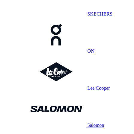
SKECHERS
ON
Lee Cooper
Salomon