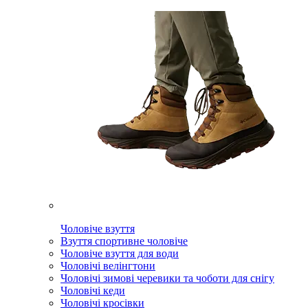
Чоловіче взуття
Взуття спортивне чоловіче
Чоловіче взуття для води
Чоловічі велінгтони
Чоловічі зимові черевики та чоботи для снігу
Чоловічі кеди
Чоловічі кросівки