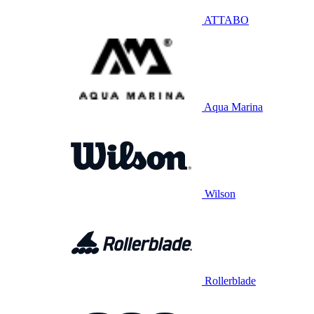
ATTABO
Aqua Marina
Wilson
Rollerblade