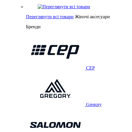
Переглянути всі товари
Жіночі аксесуари
Бренди
CEP
Gregory