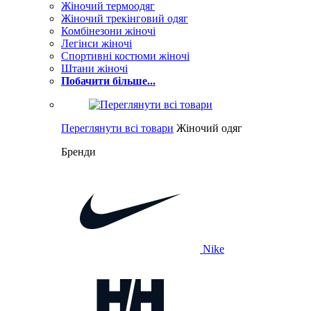
Жіночий термоодяг
Жіночий трекінговий одяг
Комбінезони жіночі
Легінси жіночі
Спортивні костюми жіночі
Штани жіночі
Побачити більше...
Переглянути всі товари
Жіночий одяг
Бренди
Nike