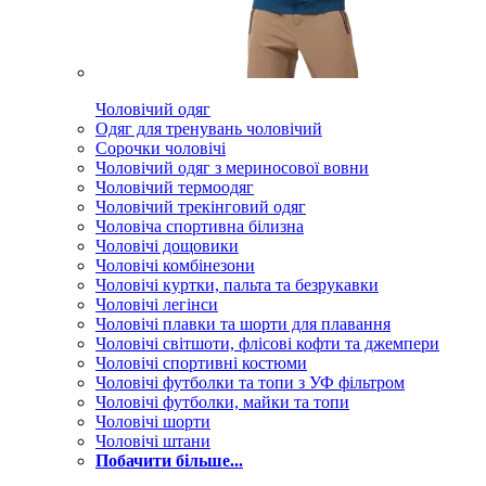
Чоловічий одяг
Одяг для тренувань чоловічий
Сорочки чоловічі
Чоловічий одяг з мериносової вовни
Чоловічий термоодяг
Чоловічий трекінговий одяг
Чоловіча спортивна білизна
Чоловічі дощовики
Чоловічі комбінезони
Чоловічі куртки, пальта та безрукавки
Чоловічі легінси
Чоловічі плавки та шорти для плавання
Чоловічі світшоти, флісові кофти та джемпери
Чоловічі спортивні костюми
Чоловічі футболки та топи з УФ фільтром
Чоловічі футболки, майки та топи
Чоловічі шорти
Чоловічі штани
Побачити більше...