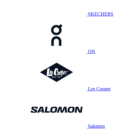
SKECHERS
ON
Lee Cooper
Salomon