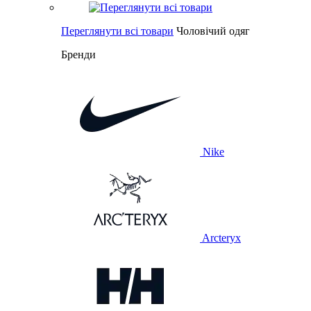
Переглянути всі товари
Чоловічий одяг
Бренди
Nike
Arcteryx