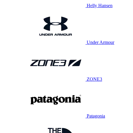
Helly Hansen
Under Armour
ZONE3
Patagonia