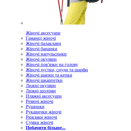
Жіночі аксесуари
Гаманці жіночі
Жіночі балаклави
Жіночі бананки
Жіночі напульсники
Жіночі окуляри
Жіночі пов'язки на голову
Жіночі хустки, снуди та шарфи
Жіночі шапки та кепки
Жіночі шкарпетки
Лижні окуляри
Лижні шоломи
Пляжні аксесуари
Ремені жіночі
Рушники
Рукавички жіночі
Рюкзаки жіночі
Сумки жіночі
Побачити більше...