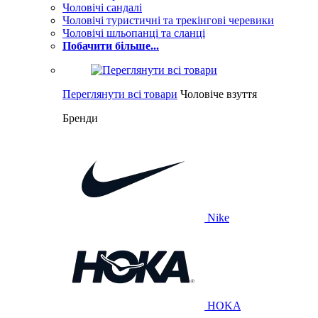
Чоловічі сандалі
Чоловічі туристичні та трекінгові черевики
Чоловічі шльопанці та сланці
Побачити більше...
Переглянути всі товари
Чоловіче взуття
Бренди
Nike
HOKA