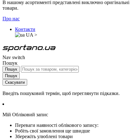
В нашому асортименті представлені виключно оригінальні
товари.
Про нас
Контакти
UA
>
Nav switch
Пошук
Пошук
Пошук
Скасувати
Введіть пошуковий термін, щоб переглянути підказки.
Мій Обліковий запис
Переваги наявності облікового запису:
Робіть свої замовлення ще швидше
Збережіть улюблені товари