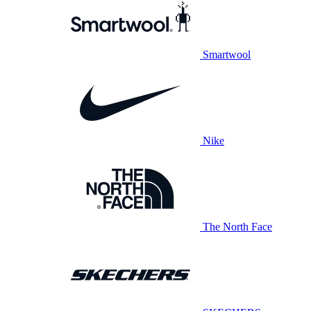
Smartwool
Nike
The North Face