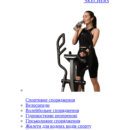
SKECHERS
Спортивне спорядження
Велосипеди
Волейбольне спорядження
Гідрокостюми неопренові
Гірськолижне спорядження
Жилети для водних видів спорту