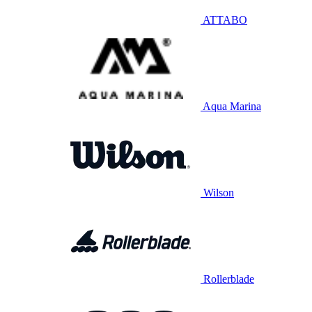
ATTABO
Aqua Marina
Wilson
Rollerblade