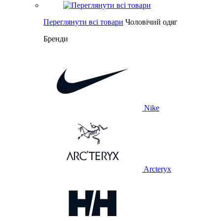
Переглянути всі товари
Чоловічий одяг
Бренди
Nike
Arcteryx