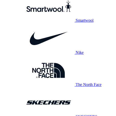
Smartwool
Nike
The North Face