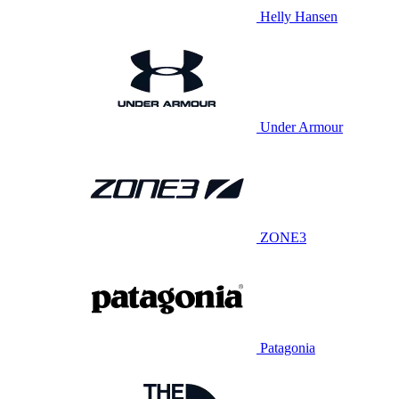
Helly Hansen
Under Armour
ZONE3
Patagonia