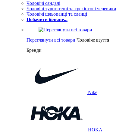
Чоловічі сандалі
Чоловічі туристичні та трекінгові черевики
Чоловічі шльопанці та сланці
Побачити більше...
Переглянути всі товари
Чоловіче взуття
Бренди
Nike
HOKA