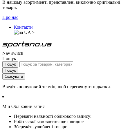
В нашому асортименті представлені виключно оригінальні
товари.
Про нас
Контакти
UA
>
Nav switch
Пошук
Пошук
Пошук
Скасувати
Введіть пошуковий термін, щоб переглянути підказки.
Мій Обліковий запис
Переваги наявності облікового запису:
Робіть свої замовлення ще швидше
Збережіть улюблені товари