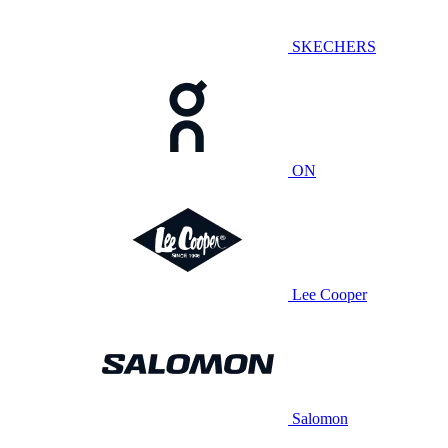
SKECHERS
ON
Lee Cooper
Salomon