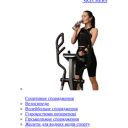
SKECHERS
Спортивне спорядження
Велосипеди
Волейбольне спорядження
Гідрокостюми неопренові
Гірськолижне спорядження
Жилети для водних видів спорту