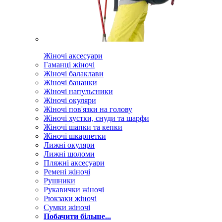
Жіночі аксесуари
Гаманці жіночі
Жіночі балаклави
Жіночі бананки
Жіночі напульсники
Жіночі окуляри
Жіночі пов'язки на голову
Жіночі хустки, снуди та шарфи
Жіночі шапки та кепки
Жіночі шкарпетки
Лижні окуляри
Лижні шоломи
Пляжні аксесуари
Ремені жіночі
Рушники
Рукавички жіночі
Рюкзаки жіночі
Сумки жіночі
Побачити більше...