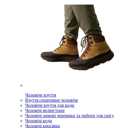
Чоловіче взуття
Взуття спортивне чоловіче
Чоловіче взуття для води
Чоловічі велінгтони
Чоловічі зимові черевики та чоботи для снігу
Чоловічі кеди
Чоловічі кросівки