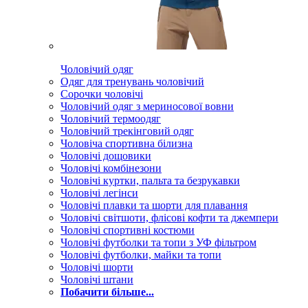
Чоловічий одяг
Одяг для тренувань чоловічий
Сорочки чоловічі
Чоловічий одяг з мериносової вовни
Чоловічий термоодяг
Чоловічий трекінговий одяг
Чоловіча спортивна білизна
Чоловічі дощовики
Чоловічі комбінезони
Чоловічі куртки, пальта та безрукавки
Чоловічі легінси
Чоловічі плавки та шорти для плавання
Чоловічі світшоти, флісові кофти та джемпери
Чоловічі спортивні костюми
Чоловічі футболки та топи з УФ фільтром
Чоловічі футболки, майки та топи
Чоловічі шорти
Чоловічі штани
Побачити більше...