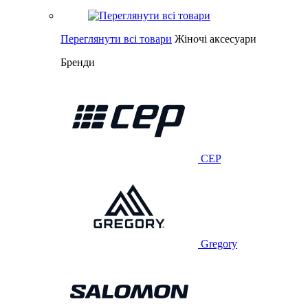
Переглянути всі товари
Жіночі аксесуари
Бренди
CEP
Gregory