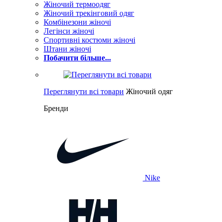
Жіночий термоодяг
Жіночий трекінговий одяг
Комбінезони жіночі
Легінси жіночі
Спортивні костюми жіночі
Штани жіночі
Побачити більше...
Переглянути всі товари
Жіночий одяг
Бренди
Nike