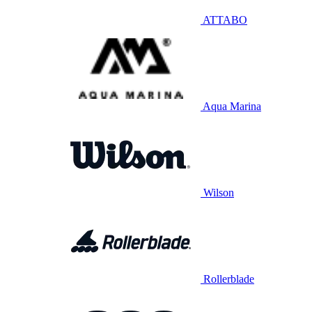
ATTABO
Aqua Marina
Wilson
Rollerblade