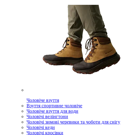
Чоловіче взуття
Взуття спортивне чоловіче
Чоловіче взуття для води
Чоловічі велінгтони
Чоловічі зимові черевики та чоботи для снігу
Чоловічі кеди
Чоловічі кросівки