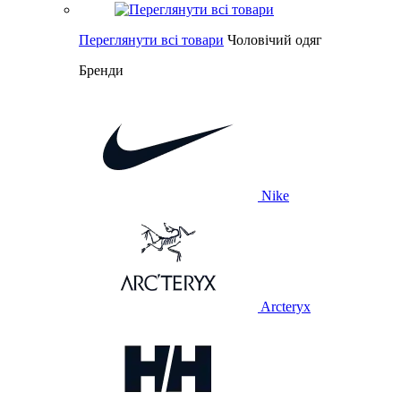
Переглянути всі товари
Чоловічий одяг
Бренди
Nike
Arcteryx