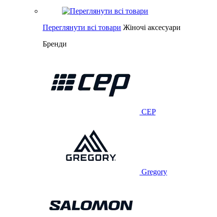
Переглянути всі товари
Жіночі аксесуари
Бренди
CEP
Gregory