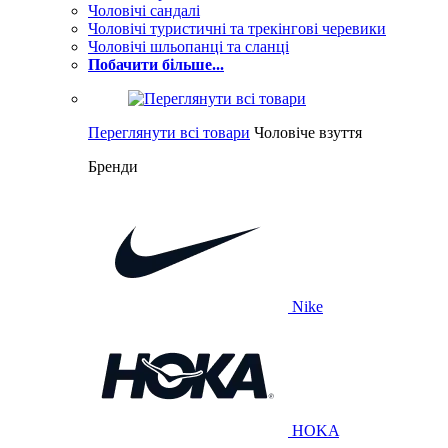
Чоловічі сандалі
Чоловічі туристичні та трекінгові черевики
Чоловічі шльопанці та сланці
Побачити більше...
Переглянути всі товари
Чоловіче взуття
Бренди
Nike
HOKA