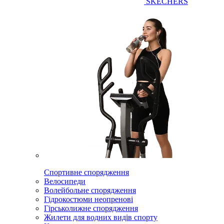
SKECHERS
Спортивне спорядження
Велосипеди
Волейбольне спорядження
Гідрокостюми неопренові
Гірськолижне спорядження
Жилети для водних видів спорту