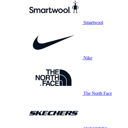
Smartwool
Nike
The North Face