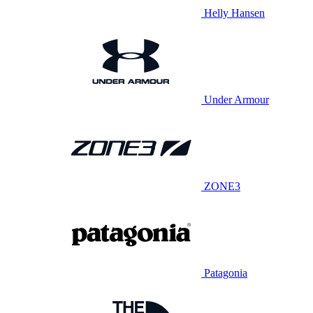
Helly Hansen
Under Armour
ZONE3
Patagonia