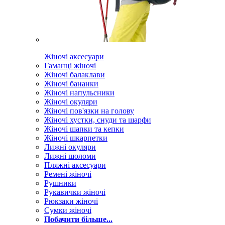
Жіночі аксесуари
Гаманці жіночі
Жіночі балаклави
Жіночі бананки
Жіночі напульсники
Жіночі окуляри
Жіночі пов'язки на голову
Жіночі хустки, снуди та шарфи
Жіночі шапки та кепки
Жіночі шкарпетки
Лижні окуляри
Лижні шоломи
Пляжні аксесуари
Ремені жіночі
Рушники
Рукавички жіночі
Рюкзаки жіночі
Сумки жіночі
Побачити більше...