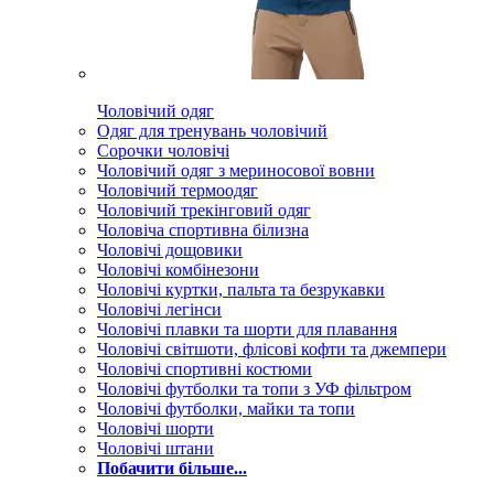
Чоловічий одяг
Одяг для тренувань чоловічий
Сорочки чоловічі
Чоловічий одяг з мериносової вовни
Чоловічий термоодяг
Чоловічий трекінговий одяг
Чоловіча спортивна білизна
Чоловічі дощовики
Чоловічі комбінезони
Чоловічі куртки, пальта та безрукавки
Чоловічі легінси
Чоловічі плавки та шорти для плавання
Чоловічі світшоти, флісові кофти та джемпери
Чоловічі спортивні костюми
Чоловічі футболки та топи з УФ фільтром
Чоловічі футболки, майки та топи
Чоловічі шорти
Чоловічі штани
Побачити більше...