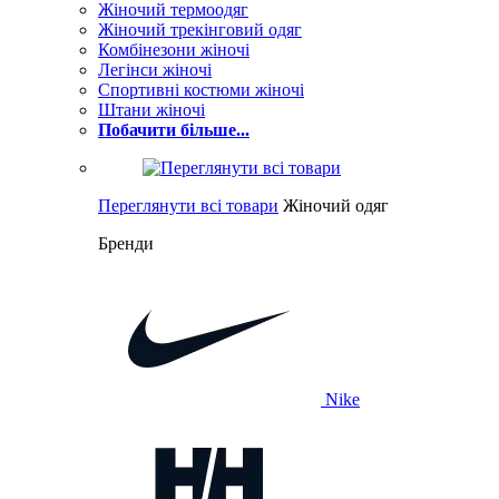
Жіночий термоодяг
Жіночий трекінговий одяг
Комбінезони жіночі
Легінси жіночі
Спортивні костюми жіночі
Штани жіночі
Побачити більше...
Переглянути всі товари
Жіночий одяг
Бренди
Nike