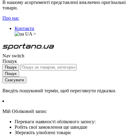
В нашому асортименті представлені виключно оригінальні
товари.
Про нас
Контакти
UA
>
Nav switch
Пошук
Пошук
Пошук
Скасувати
Введіть пошуковий термін, щоб переглянути підказки.
Мій Обліковий запис
Переваги наявності облікового запису:
Робіть свої замовлення ще швидше
Збережіть улюблені товари