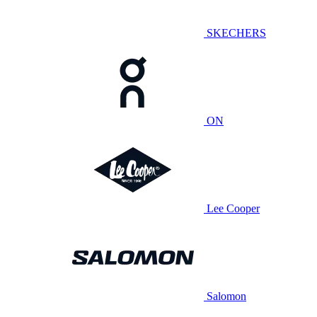
SKECHERS
ON
Lee Cooper
Salomon