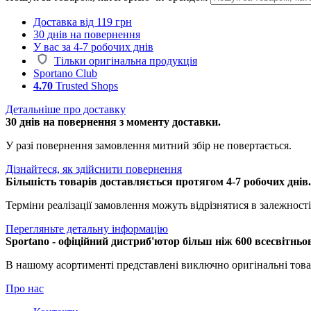
Доставка від 119 грн
30 днів на повернення
У вас за 4-7 робочих днів
Тільки оригінальна продукція
Sportano Club
4.70
Trusted Shops
Детальніше про доставку
30 днів на повернення з моменту доставки.
У разі повернення замовлення митний збір не повертається.
Дізнайтеся, як здійснити повернення
Більшість товарів доставляється протягом 4-7 робочих днів
Терміни реалізації замовлення можуть відрізнятися в залежності 
Перегляньте детальну інформацію
Sportano - офіційний дистриб'ютор більш ніж 600 всесвітньо
В нашому асортименті представлені виключно оригінальні това
Про нас