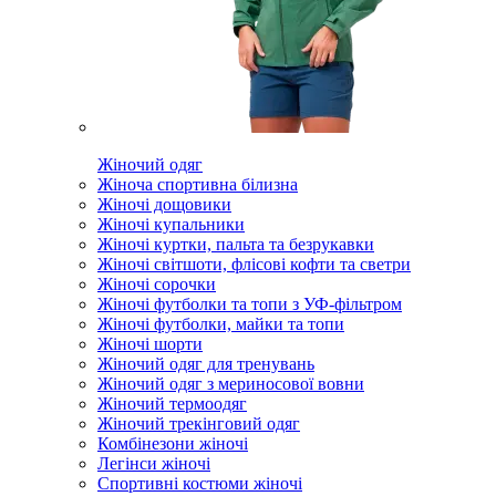
Жіночий одяг
Жіноча спортивна білизна
Жіночі дощовики
Жіночі купальники
Жіночі куртки, пальта та безрукавки
Жіночі світшоти, флісові кофти та светри
Жіночі сорочки
Жіночі футболки та топи з УФ-фільтром
Жіночі футболки, майки та топи
Жіночі шорти
Жіночий одяг для тренувань
Жіночий одяг з мериносової вовни
Жіночий термоодяг
Жіночий трекінговий одяг
Комбінезони жіночі
Легінси жіночі
Спортивні костюми жіночі