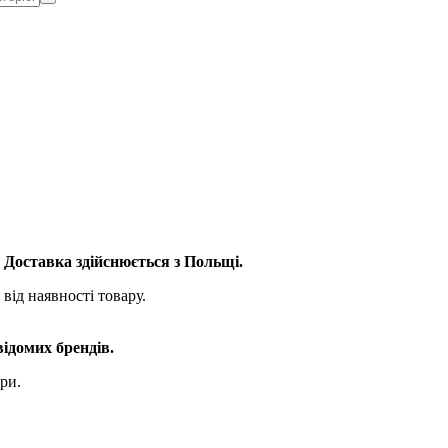
. Доставка здійснюється з Польщі.
від наявності товару.
відомих брендів.
ри.