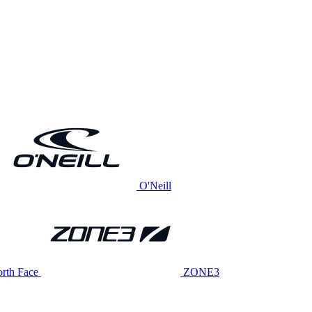
O'Neill
rth Face
ZONE3