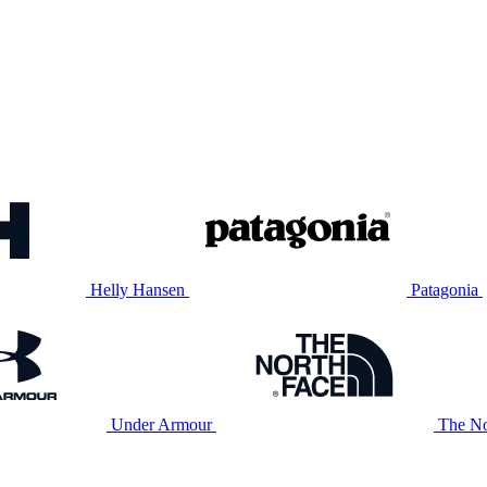
Helly Hansen
Patagonia
Under Armour
The No