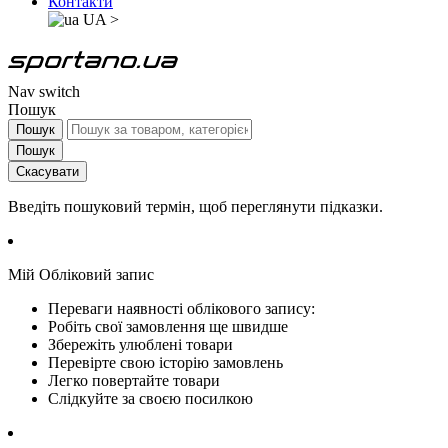
Контакти
UA
>
Nav switch
Пошук
Пошук
Пошук
Скасувати
Введіть пошуковий термін, щоб переглянути підказки.
Мій Обліковий запис
Переваги наявності облікового запису:
Робіть свої замовлення ще швидше
Збережіть улюблені товари
Перевірте свою історію замовлень
Легко повертайте товари
Слідкуйте за своєю посилкою