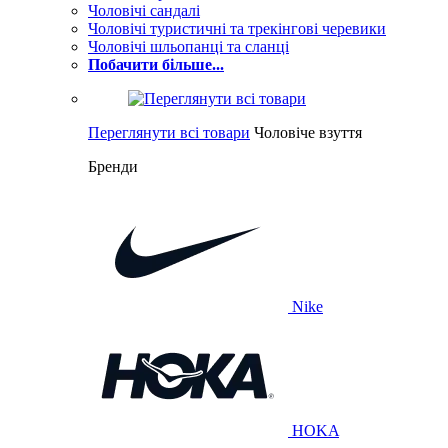
Чоловічі сандалі
Чоловічі туристичні та трекінгові черевики
Чоловічі шльопанці та сланці
Побачити більше...
Переглянути всі товари
Чоловіче взуття
Бренди
Nike
HOKA