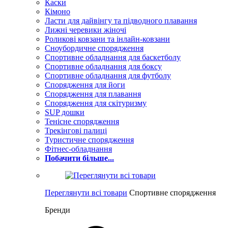
Каски
Кімоно
Ласти для дайвінгу та підводного плавання
Лижні черевики жіночі
Роликові ковзани та інлайн-ковзани
Сноубордичне спорядження
Спортивне обладнання для баскетболу
Спортивне обладнання для боксу
Спортивне обладнання для футболу
Спорядження для йоги
Спорядження для плавання
Спорядження для скітуризму
SUP дошки
Тенісне спорядження
Трекінгові палиці
Туристичне спорядження
Фітнес-обладнання
Побачити більше...
Переглянути всі товари
Спортивне спорядження
Бренди