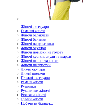
Жіночі аксесуари
Гаманці жіночі
Жіночі балаклави
Жіночі бананки
Жіночі напульсники
Жіночі окуляри
Жіночі пов'язки на голову
Жіночі хустки, снуди та шарфи
Жіночі шапки та кепки
Жіночі шкарпетки
Лижні окуляри
Лижні шоломи
Пляжні аксесуари
Ремені жіночі
Рушники
Рукавички жіночі
Рюкзаки жіночі
Сумки жіночі
Побачити більше...