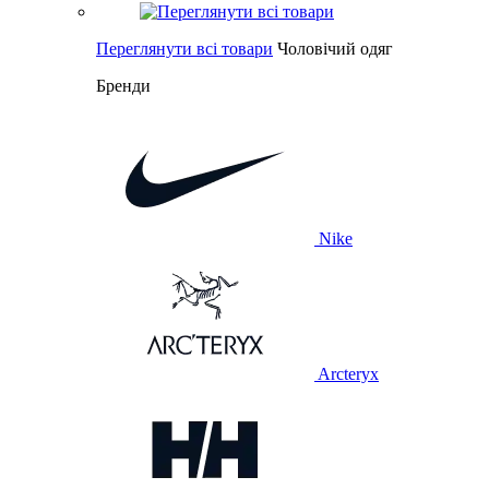
Переглянути всі товари
Чоловічий одяг
Бренди
Nike
Arcteryx