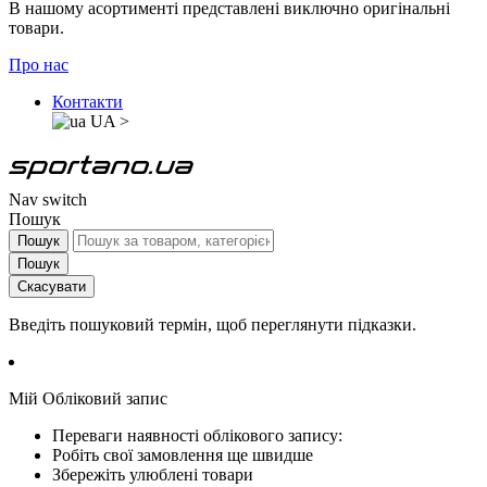
В нашому асортименті представлені виключно оригінальні
товари.
Про нас
Контакти
UA
>
Nav switch
Пошук
Пошук
Пошук
Скасувати
Введіть пошуковий термін, щоб переглянути підказки.
Мій Обліковий запис
Переваги наявності облікового запису:
Робіть свої замовлення ще швидше
Збережіть улюблені товари