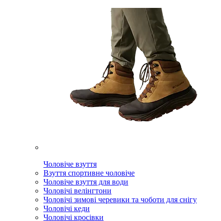
Чоловіче взуття
Взуття спортивне чоловіче
Чоловіче взуття для води
Чоловічі велінгтони
Чоловічі зимові черевики та чоботи для снігу
Чоловічі кеди
Чоловічі кросівки