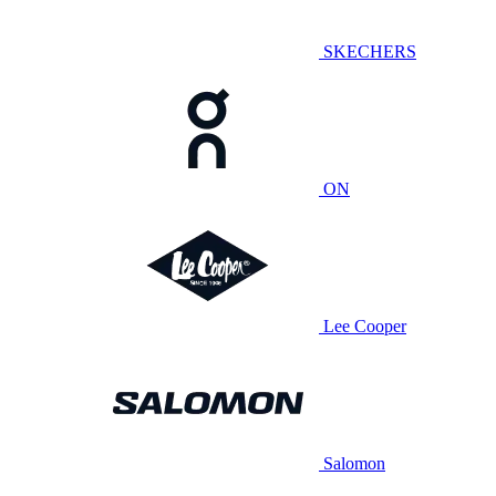
SKECHERS
ON
Lee Cooper
Salomon