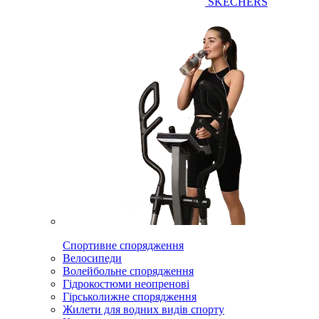
SKECHERS
Спортивне спорядження
Велосипеди
Волейбольне спорядження
Гідрокостюми неопренові
Гірськолижне спорядження
Жилети для водних видів спорту