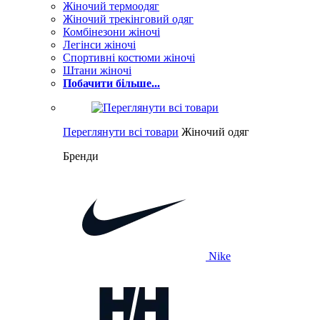
Жіночий термоодяг
Жіночий трекінговий одяг
Комбінезони жіночі
Легінси жіночі
Спортивні костюми жіночі
Штани жіночі
Побачити більше...
Переглянути всі товари
Жіночий одяг
Бренди
Nike