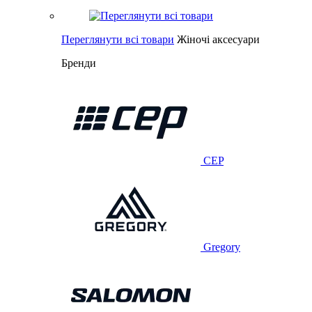
Переглянути всі товари
Жіночі аксесуари
Бренди
CEP
Gregory