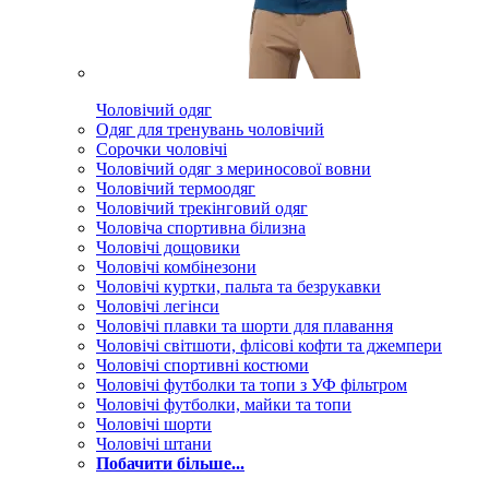
Чоловічий одяг
Одяг для тренувань чоловічий
Сорочки чоловічі
Чоловічий одяг з мериносової вовни
Чоловічий термоодяг
Чоловічий трекінговий одяг
Чоловіча спортивна білизна
Чоловічі дощовики
Чоловічі комбінезони
Чоловічі куртки, пальта та безрукавки
Чоловічі легінси
Чоловічі плавки та шорти для плавання
Чоловічі світшоти, флісові кофти та джемпери
Чоловічі спортивні костюми
Чоловічі футболки та топи з УФ фільтром
Чоловічі футболки, майки та топи
Чоловічі шорти
Чоловічі штани
Побачити більше...