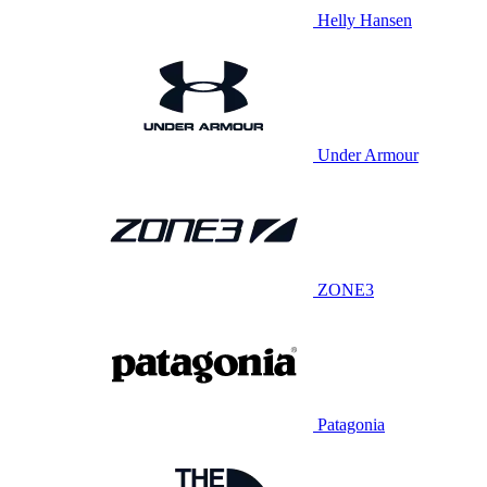
Helly Hansen
Under Armour
ZONE3
Patagonia