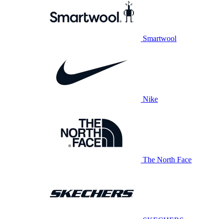
Smartwool
Nike
The North Face