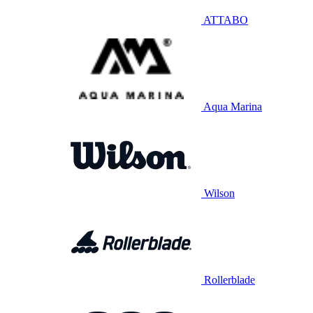
ATTABO
Aqua Marina
Wilson
Rollerblade