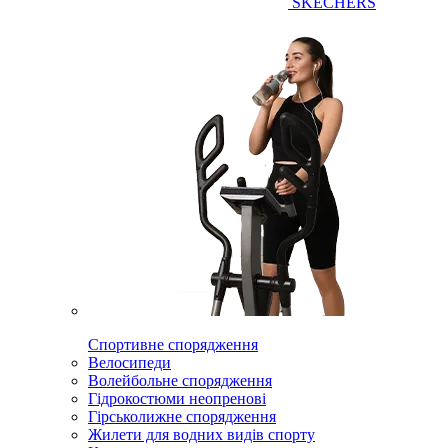
SKECHERS
Спортивне спорядження
Велосипеди
Волейбольне спорядження
Гідрокостюми неопренові
Гірськолижне спорядження
Жилети для водних видів спорту