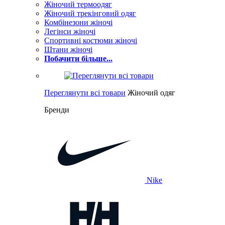
Жіночий термоодяг
Жіночий трекінговий одяг
Комбінезони жіночі
Легінси жіночі
Спортивні костюми жіночі
Штани жіночі
Побачити більше...
Переглянути всі товари
Жіночий одяг
Бренди
Nike