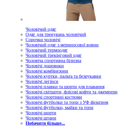
Чоловічий одяг
Одяг для тренувань чоловічий
Сорочки чоловічі
Чоловічий одяг з мериносової вовни
Чоловічий термоодяг
Чоловічий трекінговий одяг
Чоловіча спортивна білизна
Чоловічі дощовики
Чоловічі комбінезони
Чоловічі куртки, пальта та безрукавки
Чоловічі легінси
Чоловічі плавки та шорти для плавання
Чоловічі світшоти, флісові кофти та джемпери
Чоловічі спортивні костюми
Чоловічі футболки та топи з УФ фільтром
Чоловічі футболки, майки та топи
Чоловічі шорти
Чоловічі штани
Побачити більше...