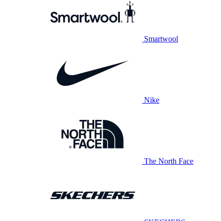
Smartwool
Nike
The North Face