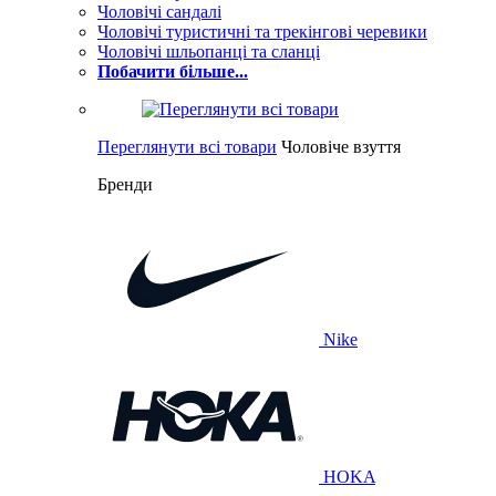
Чоловічі сандалі
Чоловічі туристичні та трекінгові черевики
Чоловічі шльопанці та сланці
Побачити більше...
Переглянути всі товари
Чоловіче взуття
Бренди
Nike
HOKA