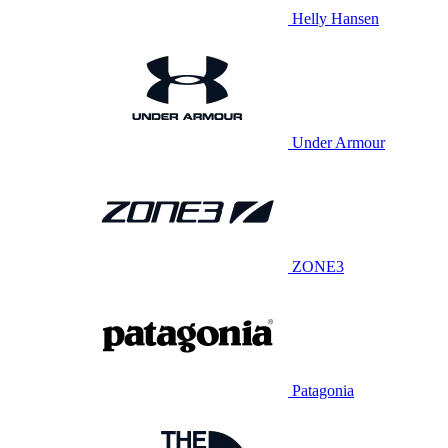
Helly Hansen
Under Armour
ZONE3
Patagonia