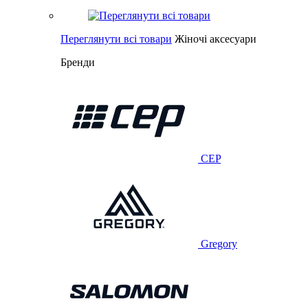
Переглянути всі товари
Жіночі аксесуари
Бренди
CEP
Gregory