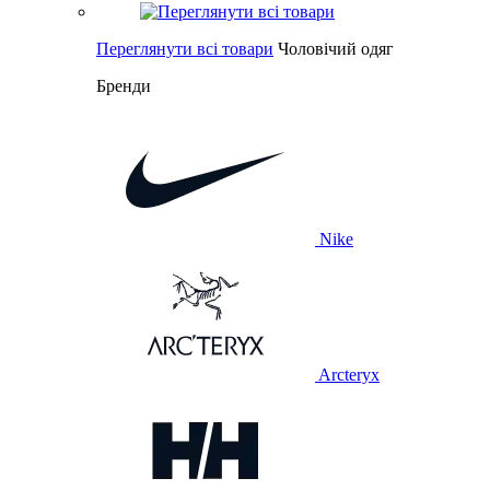
Переглянути всі товари
Чоловічий одяг
Бренди
Nike
Arcteryx