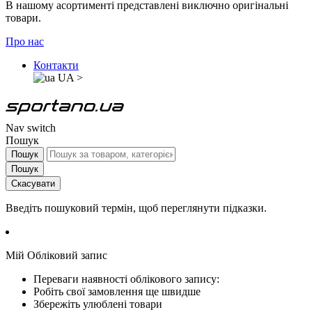
В нашому асортименті представлені виключно оригінальні
товари.
Про нас
Контакти
UA
>
Nav switch
Пошук
Пошук
Пошук
Скасувати
Введіть пошуковий термін, щоб переглянути підказки.
Мій Обліковий запис
Переваги наявності облікового запису:
Робіть свої замовлення ще швидше
Збережіть улюблені товари