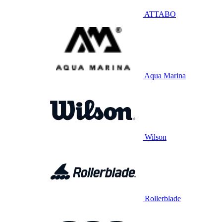
ATTABO
Aqua Marina
Wilson
Rollerblade