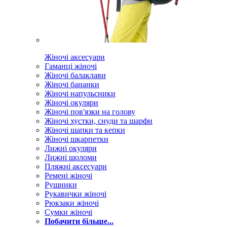
Жіночі аксесуари
Гаманці жіночі
Жіночі балаклави
Жіночі бананки
Жіночі напульсники
Жіночі окуляри
Жіночі пов'язки на голову
Жіночі хустки, снуди та шарфи
Жіночі шапки та кепки
Жіночі шкарпетки
Лижні окуляри
Лижні шоломи
Пляжні аксесуари
Ремені жіночі
Рушники
Рукавички жіночі
Рюкзаки жіночі
Сумки жіночі
Побачити більше...