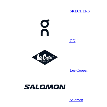
SKECHERS
ON
Lee Cooper
Salomon