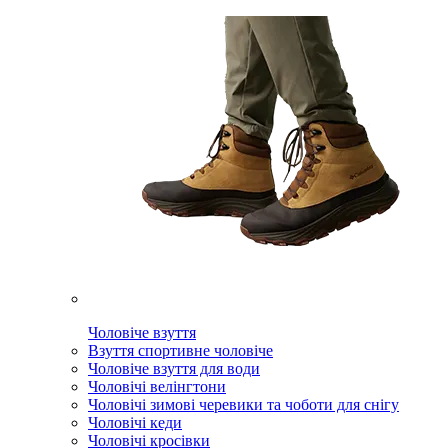
Чоловіче взуття
Взуття спортивне чоловіче
Чоловіче взуття для води
Чоловічі велінгтони
Чоловічі зимові черевики та чоботи для снігу
Чоловічі кеди
Чоловічі кросівки