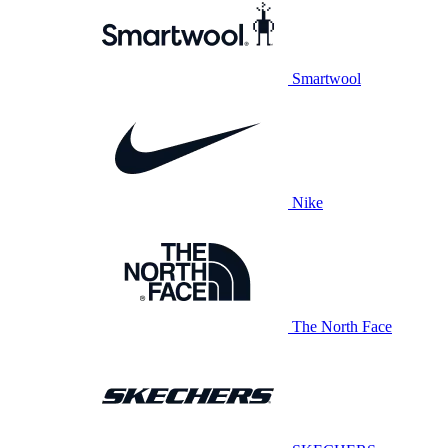
Smartwool
Nike
The North Face