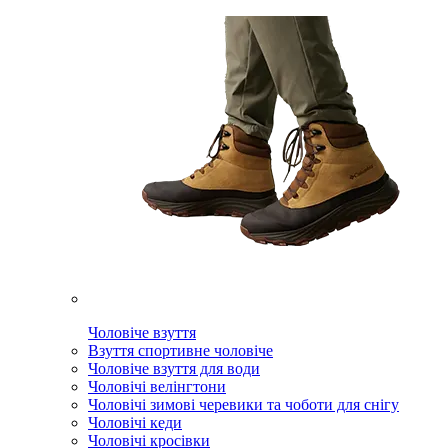
Чоловіче взуття
Взуття спортивне чоловіче
Чоловіче взуття для води
Чоловічі велінгтони
Чоловічі зимові черевики та чоботи для снігу
Чоловічі кеди
Чоловічі кросівки