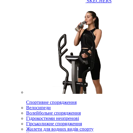
SKECHERS
Спортивне спорядження
Велосипеди
Волейбольне спорядження
Гідрокостюми неопренові
Гірськолижне спорядження
Жилети для водних видів спорту