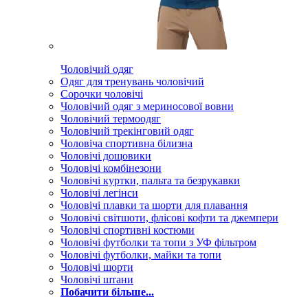
Чоловічий одяг
Одяг для тренувань чоловічий
Сорочки чоловічі
Чоловічий одяг з мериносової вовни
Чоловічий термоодяг
Чоловічий трекінговий одяг
Чоловіча спортивна білизна
Чоловічі дощовики
Чоловічі комбінезони
Чоловічі куртки, пальта та безрукавки
Чоловічі легінси
Чоловічі плавки та шорти для плавання
Чоловічі світшоти, флісові кофти та джемпери
Чоловічі спортивні костюми
Чоловічі футболки та топи з УФ фільтром
Чоловічі футболки, майки та топи
Чоловічі шорти
Чоловічі штани
Побачити більше...