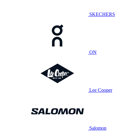
SKECHERS
ON
Lee Cooper
Salomon