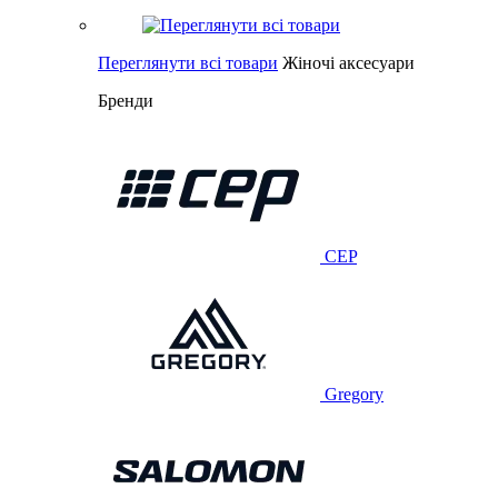
Переглянути всі товари
Жіночі аксесуари
Бренди
CEP
Gregory