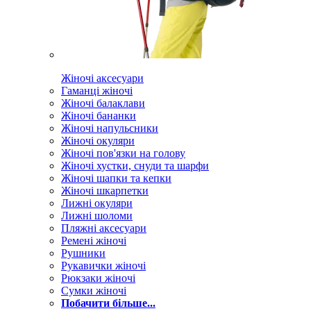
Жіночі аксесуари
Гаманці жіночі
Жіночі балаклави
Жіночі бананки
Жіночі напульсники
Жіночі окуляри
Жіночі пов'язки на голову
Жіночі хустки, снуди та шарфи
Жіночі шапки та кепки
Жіночі шкарпетки
Лижні окуляри
Лижні шоломи
Пляжні аксесуари
Ремені жіночі
Рушники
Рукавички жіночі
Рюкзаки жіночі
Сумки жіночі
Побачити більше...