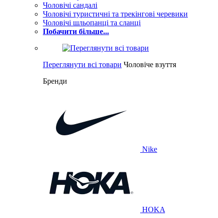
Чоловічі сандалі
Чоловічі туристичні та трекінгові черевики
Чоловічі шльопанці та сланці
Побачити більше...
Переглянути всі товари
Чоловіче взуття
Бренди
Nike
HOKA