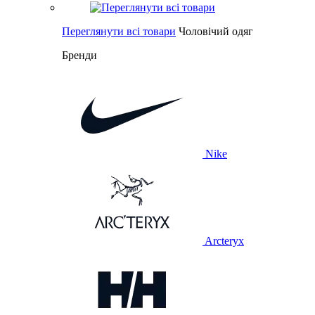
Переглянути всі товари
Чоловічий одяг
Бренди
Nike
Arcteryx