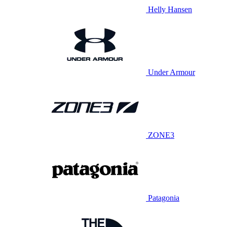
Helly Hansen
Under Armour
ZONE3
Patagonia