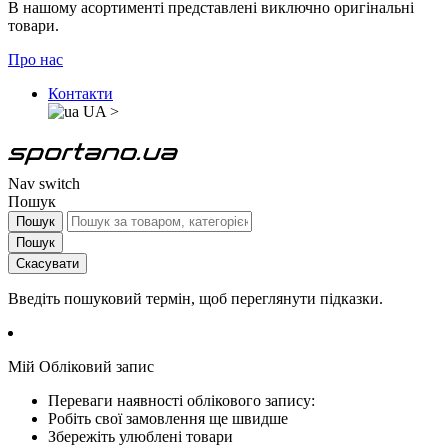
В нашому асортименті представлені виключно оригінальні
товари.
Про нас
Контакти
UA
>
Nav switch
Пошук
Пошук
Пошук
Скасувати
Введіть пошуковий термін, щоб переглянути підказки.
Мій Обліковий запис
Переваги наявності облікового запису:
Робіть свої замовлення ще швидше
Збережіть улюблені товари