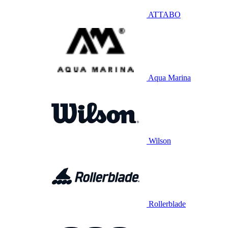
ATTABO
Aqua Marina
Wilson
Rollerblade