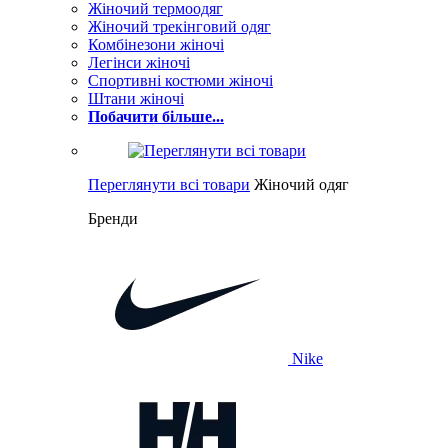
Жіночий термоодяг
Жіночий трекінговий одяг
Комбінезони жіночі
Легінси жіночі
Спортивні костюми жіночі
Штани жіночі
Побачити більше...
Переглянути всі товари
Жіночий одяг
Бренди
Nike