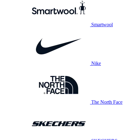
Smartwool
Nike
The North Face