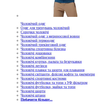
Чоловічий одяг
Одяг для тренувань чоловічий
Сорочки чоловічі
Чоловічий одяг з мериносової вовни
Чоловічий термоодяг
Чоловічий трекінговий одяг
Чоловіча спортивна білизна
Чоловічі дощовики
Чоловічі комбінезони
Чоловічі куртки, пальта та безрукавки
Чоловічі легінси
Чоловічі плавки та шорти для плавання
Чоловічі світшоти, флісові кофти та джемпери
Чоловічі спортивні костюми
Чоловічі футболки та топи з УФ фільтром
Чоловічі футболки, майки та топи
Чоловічі шорти
Чоловічі штани
Побачити більше...