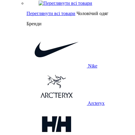
Переглянути всі товари
Чоловічий одяг
Бренди
Nike
Arcteryx