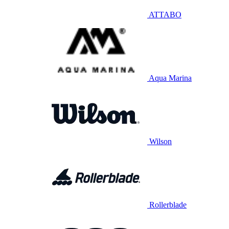
ATTABO
Aqua Marina
Wilson
Rollerblade