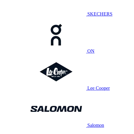
SKECHERS
ON
Lee Cooper
Salomon