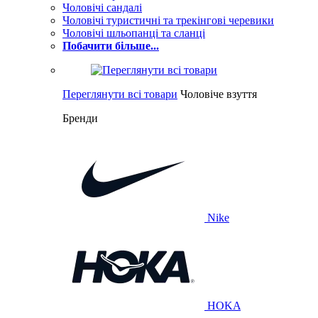
Чоловічі сандалі
Чоловічі туристичні та трекінгові черевики
Чоловічі шльопанці та сланці
Побачити більше...
Переглянути всі товари
Чоловіче взуття
Бренди
Nike
HOKA