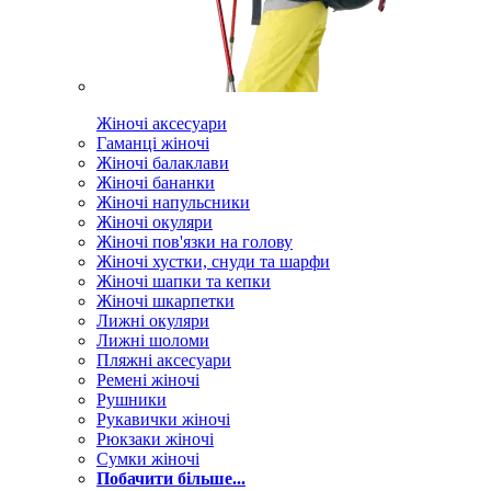
Жіночі аксесуари
Гаманці жіночі
Жіночі балаклави
Жіночі бананки
Жіночі напульсники
Жіночі окуляри
Жіночі пов'язки на голову
Жіночі хустки, снуди та шарфи
Жіночі шапки та кепки
Жіночі шкарпетки
Лижні окуляри
Лижні шоломи
Пляжні аксесуари
Ремені жіночі
Рушники
Рукавички жіночі
Рюкзаки жіночі
Сумки жіночі
Побачити більше...