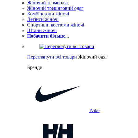
Жіночий термоодяг
Жіночий трекінговий одяг
Комбінезони жіночі
Легінси жіночі
Спортивні костюми жіночі
Штани жіночі
Побачити більше...
Переглянути всі товари
Жіночий одяг
Бренди
Nike