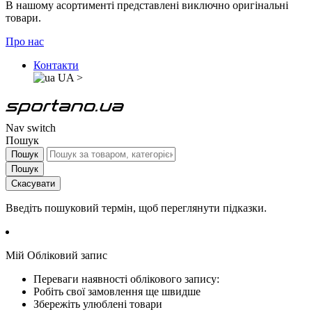
В нашому асортименті представлені виключно оригінальні
товари.
Про нас
Контакти
UA
>
Nav switch
Пошук
Пошук
Пошук
Скасувати
Введіть пошуковий термін, щоб переглянути підказки.
Мій Обліковий запис
Переваги наявності облікового запису:
Робіть свої замовлення ще швидше
Збережіть улюблені товари