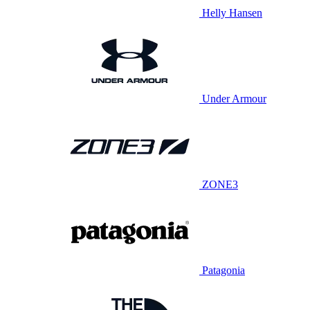
Helly Hansen
Under Armour
ZONE3
Patagonia