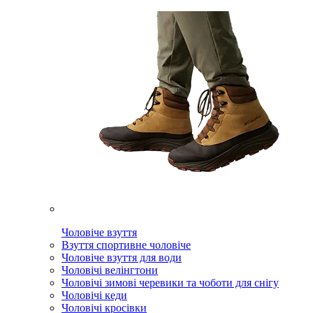
Чоловіче взуття
Взуття спортивне чоловіче
Чоловіче взуття для води
Чоловічі велінгтони
Чоловічі зимові черевики та чоботи для снігу
Чоловічі кеди
Чоловічі кросівки