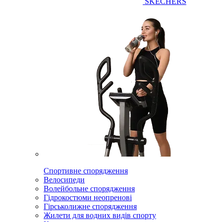
SKECHERS
Спортивне спорядження
Велосипеди
Волейбольне спорядження
Гідрокостюми неопренові
Гірськолижне спорядження
Жилети для водних видів спорту