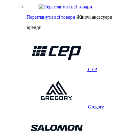
Переглянути всі товари
Жіночі аксесуари
Бренди
CEP
Gregory