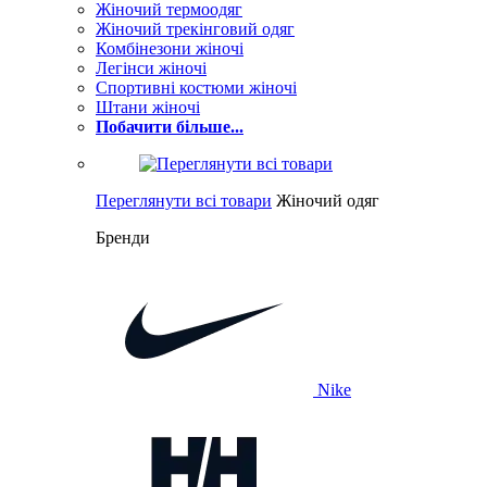
Жіночий термоодяг
Жіночий трекінговий одяг
Комбінезони жіночі
Легінси жіночі
Спортивні костюми жіночі
Штани жіночі
Побачити більше...
Переглянути всі товари
Жіночий одяг
Бренди
Nike