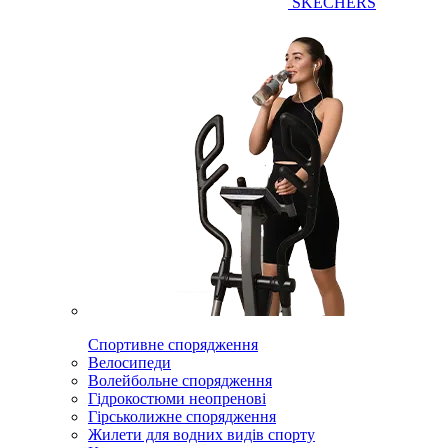
SKECHERS
Спортивне спорядження
Велосипеди
Волейбольне спорядження
Гідрокостюми неопренові
Гірськолижне спорядження
Жилети для водних видів спорту