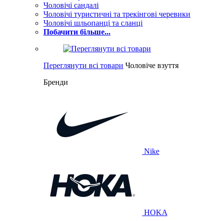
Чоловічі сандалі
Чоловічі туристичні та трекінгові черевики
Чоловічі шльопанці та сланці
Побачити більше...
Переглянути всі товари
Чоловіче взуття
Бренди
Nike
HOKA