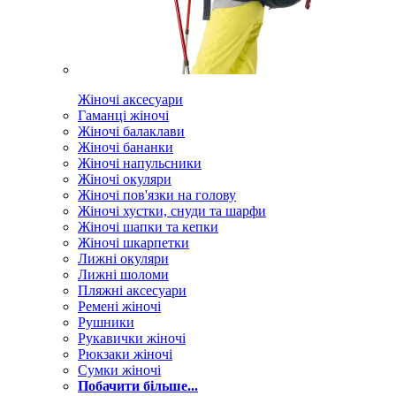
Жіночі аксесуари
Гаманці жіночі
Жіночі балаклави
Жіночі бананки
Жіночі напульсники
Жіночі окуляри
Жіночі пов'язки на голову
Жіночі хустки, снуди та шарфи
Жіночі шапки та кепки
Жіночі шкарпетки
Лижні окуляри
Лижні шоломи
Пляжні аксесуари
Ремені жіночі
Рушники
Рукавички жіночі
Рюкзаки жіночі
Сумки жіночі
Побачити більше...