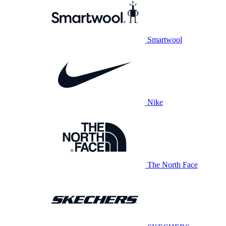
Smartwool
Nike
The North Face