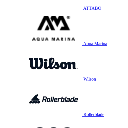
ATTABO
Aqua Marina
Wilson
Rollerblade