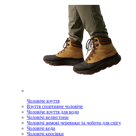
Чоловіче взуття
Взуття спортивне чоловіче
Чоловіче взуття для води
Чоловічі велінгтони
Чоловічі зимові черевики та чоботи для снігу
Чоловічі кеди
Чоловічі кросівки