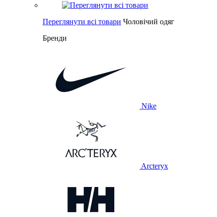
Переглянути всі товари
Чоловічий одяг
Бренди
Nike
Arcteryx