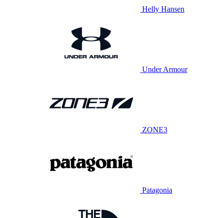
Helly Hansen
Under Armour
ZONE3
Patagonia