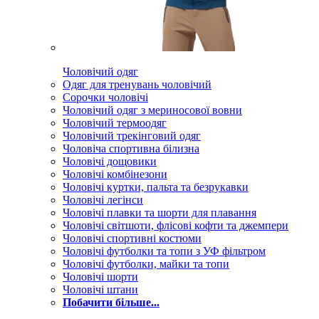
Чоловічий одяг
Одяг для тренувань чоловічий
Сорочки чоловічі
Чоловічий одяг з мериносової вовни
Чоловічий термоодяг
Чоловічий трекінговий одяг
Чоловіча спортивна білизна
Чоловічі дощовики
Чоловічі комбінезони
Чоловічі куртки, пальта та безрукавки
Чоловічі легінси
Чоловічі плавки та шорти для плавання
Чоловічі світшоти, флісові кофти та джемпери
Чоловічі спортивні костюми
Чоловічі футболки та топи з УФ фільтром
Чоловічі футболки, майки та топи
Чоловічі шорти
Чоловічі штани
Побачити більше...