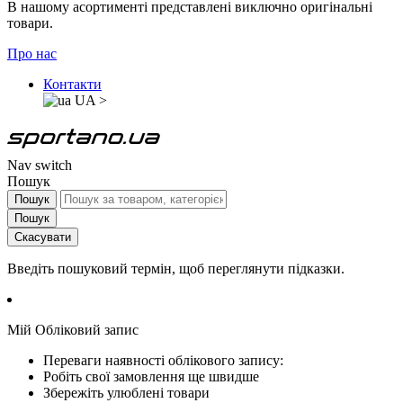
В нашому асортименті представлені виключно оригінальні
товари.
Про нас
Контакти
UA
>
Nav switch
Пошук
Пошук
Пошук
Скасувати
Введіть пошуковий термін, щоб переглянути підказки.
Мій Обліковий запис
Переваги наявності облікового запису:
Робіть свої замовлення ще швидше
Збережіть улюблені товари