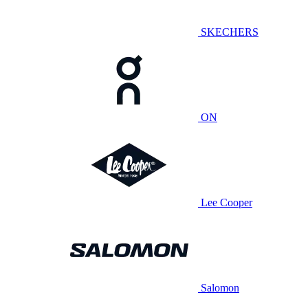
SKECHERS
ON
Lee Cooper
Salomon