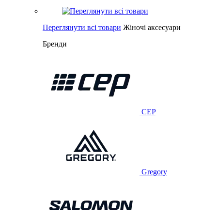
Переглянути всі товари
Жіночі аксесуари
Бренди
CEP
Gregory