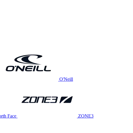
O'Neill
rth Face
ZONE3