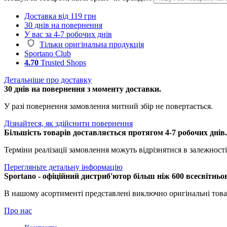
Доставка від 119 грн
30 днів на повернення
У вас за 4-7 робочих днів
Тільки оригінальна продукція
Sportano Club
4.70
Trusted Shops
Детальніше про доставку
30 днів на повернення з моменту доставки.
У разі повернення замовлення митний збір не повертається.
Дізнайтеся, як здійснити повернення
Більшість товарів доставляється протягом 4-7 робочих днів
Терміни реалізації замовлення можуть відрізнятися в залежності 
Перегляньте детальну інформацію
Sportano - офіційний дистриб'ютор більш ніж 600 всесвітньо
В нашому асортименті представлені виключно оригінальні това
Про нас