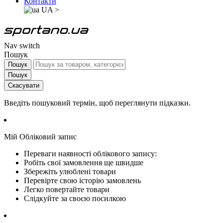
Контакти
UA
>
Nav switch
Пошук
Пошук
Пошук
Скасувати
Введіть пошуковий термін, щоб переглянути підказки.
Мій Обліковий запис
Переваги наявності облікового запису:
Робіть свої замовлення ще швидше
Збережіть улюблені товари
Перевірте свою історію замовлень
Легко повертайте товари
Слідкуйте за своєю посилкою