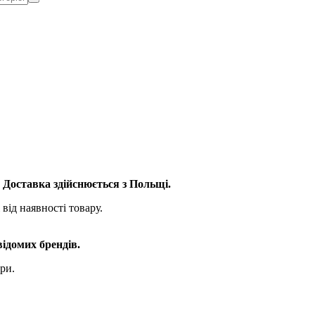
. Доставка здійснюється з Польщі.
від наявності товару.
відомих брендів.
ри.