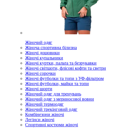
Жіночий одяг
Жіноча спортивна білизна
Жіночі дощовики
Жіночі купальники
Жіночі куртки, пальта та безрукавки
Жіночі світшоти, флісові кофти та светри
Жіночі сорочки
Жіночі футболки та топи з УФ-фільтром
Жіночі футболки, майки та топи
Жіночі шорти
Жіночий одяг для тренувань
Жіночий одяг з мериносової вовни
Жіночий термоодяг
Жіночий трекінговий одяг
Комбінезони жіночі
Легінси жіночі
Спортивні костюми жіночі