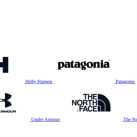
Helly Hansen
Patagonia
Under Armour
The No