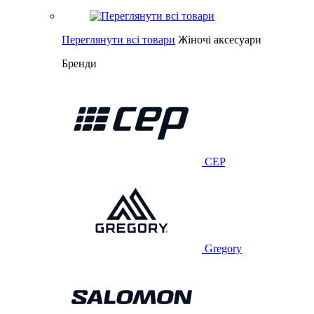
Переглянути всі товари
Жіночі аксесуари
Бренди
CEP
Gregory