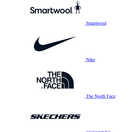
Smartwool
Nike
The North Face