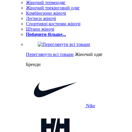
Жіночий термоодяг
Жіночий трекінговий одяг
Комбінезони жіночі
Легінси жіночі
Спортивні костюми жіночі
Штани жіночі
Побачити більше...
Переглянути всі товари
Жіночий одяг
Бренди
Nike