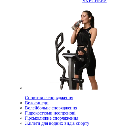
SKECHERS
Спортивне спорядження
Велосипеди
Волейбольне спорядження
Гідрокостюми неопренові
Гірськолижне спорядження
Жилети для водних видів спорту