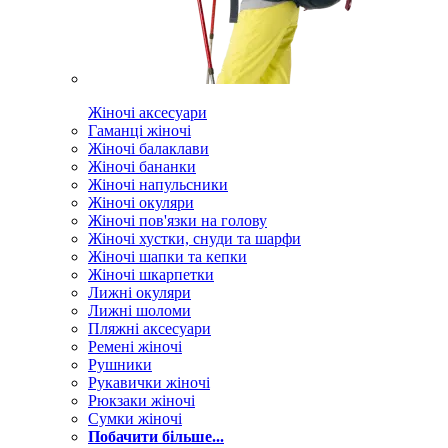
Жіночі аксесуари
Гаманці жіночі
Жіночі балаклави
Жіночі бананки
Жіночі напульсники
Жіночі окуляри
Жіночі пов'язки на голову
Жіночі хустки, снуди та шарфи
Жіночі шапки та кепки
Жіночі шкарпетки
Лижні окуляри
Лижні шоломи
Пляжні аксесуари
Ремені жіночі
Рушники
Рукавички жіночі
Рюкзаки жіночі
Сумки жіночі
Побачити більше...