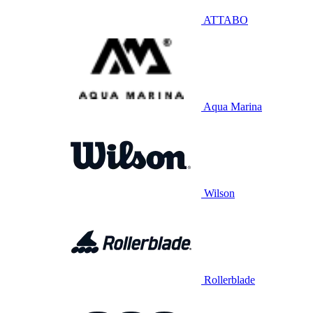
ATTABO
Aqua Marina
Wilson
Rollerblade