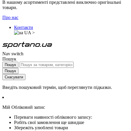
В нашому асортименті представлені виключно оригінальні
товари.
Про нас
Контакти
UA
>
Nav switch
Пошук
Пошук
Пошук
Скасувати
Введіть пошуковий термін, щоб переглянути підказки.
Мій Обліковий запис
Переваги наявності облікового запису:
Робіть свої замовлення ще швидше
Збережіть улюблені товари