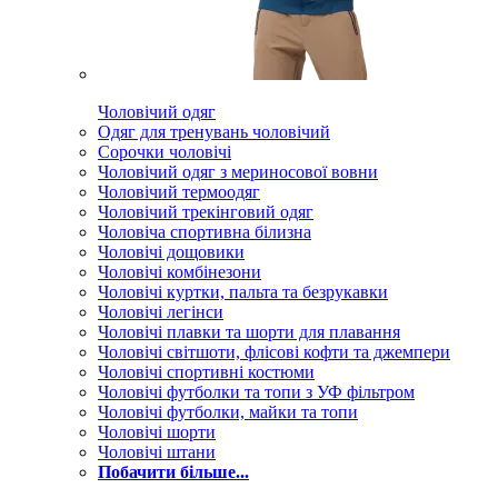
Чоловічий одяг
Одяг для тренувань чоловічий
Сорочки чоловічі
Чоловічий одяг з мериносової вовни
Чоловічий термоодяг
Чоловічий трекінговий одяг
Чоловіча спортивна білизна
Чоловічі дощовики
Чоловічі комбінезони
Чоловічі куртки, пальта та безрукавки
Чоловічі легінси
Чоловічі плавки та шорти для плавання
Чоловічі світшоти, флісові кофти та джемпери
Чоловічі спортивні костюми
Чоловічі футболки та топи з УФ фільтром
Чоловічі футболки, майки та топи
Чоловічі шорти
Чоловічі штани
Побачити більше...