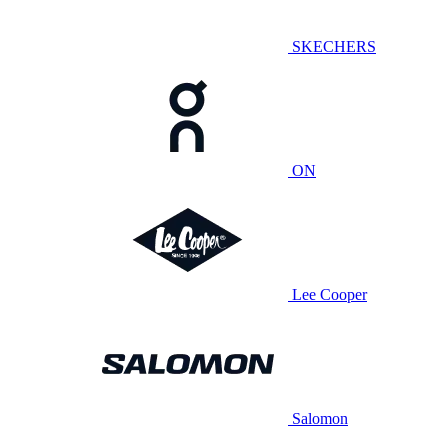
SKECHERS
ON
Lee Cooper
Salomon