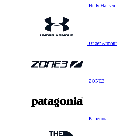
Helly Hansen
Under Armour
ZONE3
Patagonia