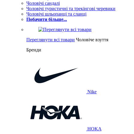
Чоловічі сандалі
Чоловічі туристичні та трекінгові черевики
Чоловічі шльопанці та сланці
Побачити більше...
Переглянути всі товари
Чоловіче взуття
Бренди
Nike
HOKA