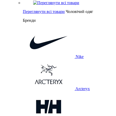
Переглянути всі товари
Чоловічий одяг
Бренди
Nike
Arcteryx