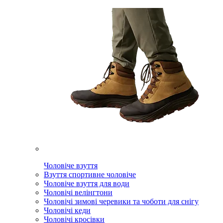
Чоловіче взуття
Взуття спортивне чоловіче
Чоловіче взуття для води
Чоловічі велінгтони
Чоловічі зимові черевики та чоботи для снігу
Чоловічі кеди
Чоловічі кросівки