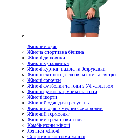
Жіночий одяг
Жіноча спортивна білизна
Жіночі дощовики
Жіночі купальники
Жіночі куртки, пальта та безрукавки
Жіночі світшоти, флісові кофти та светри
Жіночі сорочки
Жіночі футболки та топи з УФ-фільтром
Жіночі футболки, майки та топи
Жіночі шорти
Жіночий одяг для тренувань
Жіночий одяг з мериносової вовни
Жіночий термоодяг
Жіночий трекінговий одяг
Комбінезони жіночі
Легінси жіночі
Спортивні костюми жіночі