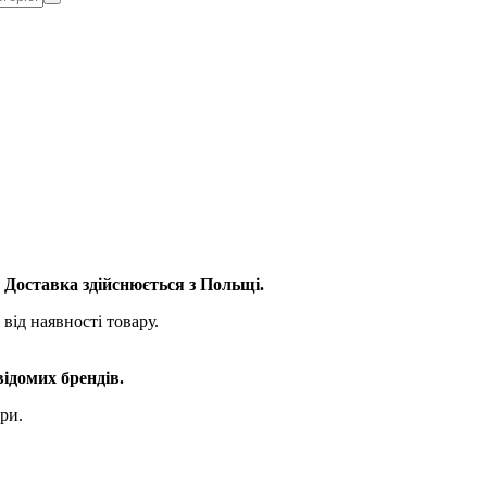
. Доставка здійснюється з Польщі.
від наявності товару.
відомих брендів.
ри.