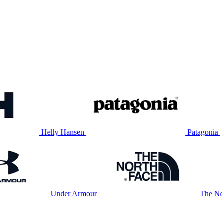
Helly Hansen
Patagonia
Under Armour
The No