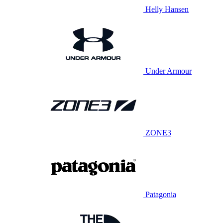
Helly Hansen
Under Armour
ZONE3
Patagonia