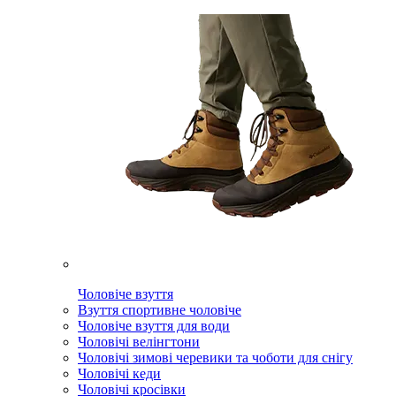
Чоловіче взуття
Взуття спортивне чоловіче
Чоловіче взуття для води
Чоловічі велінгтони
Чоловічі зимові черевики та чоботи для снігу
Чоловічі кеди
Чоловічі кросівки