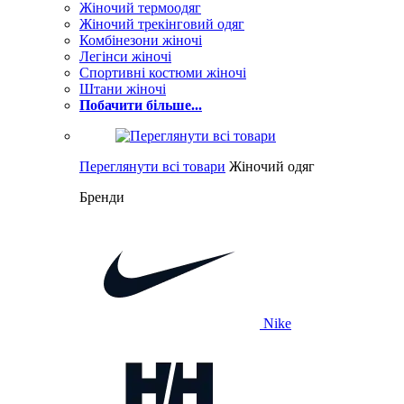
Жіночий термоодяг
Жіночий трекінговий одяг
Комбінезони жіночі
Легінси жіночі
Спортивні костюми жіночі
Штани жіночі
Побачити більше...
Переглянути всі товари
Жіночий одяг
Бренди
Nike