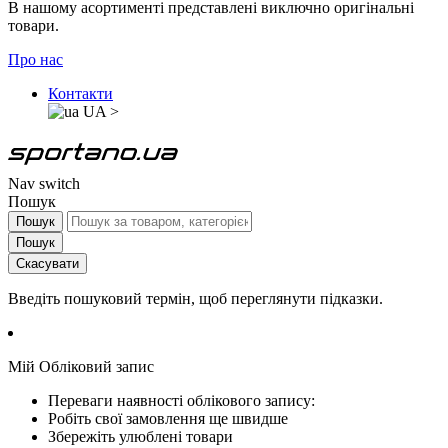
В нашому асортименті представлені виключно оригінальні
товари.
Про нас
Контакти
UA
>
Nav switch
Пошук
Пошук
Пошук
Скасувати
Введіть пошуковий термін, щоб переглянути підказки.
Мій Обліковий запис
Переваги наявності облікового запису:
Робіть свої замовлення ще швидше
Збережіть улюблені товари