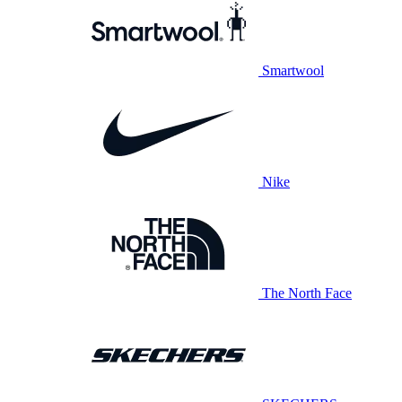
Smartwool
Nike
The North Face