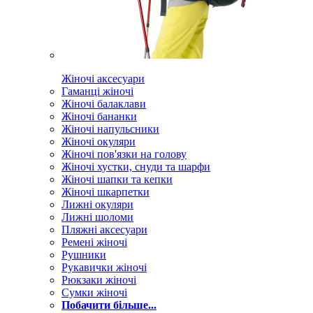
Жіночі аксесуари
Гаманці жіночі
Жіночі балаклави
Жіночі бананки
Жіночі напульсники
Жіночі окуляри
Жіночі пов'язки на голову
Жіночі хустки, снуди та шарфи
Жіночі шапки та кепки
Жіночі шкарпетки
Лижні окуляри
Лижні шоломи
Пляжні аксесуари
Ремені жіночі
Рушники
Рукавички жіночі
Рюкзаки жіночі
Сумки жіночі
Побачити більше...