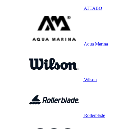
ATTABO
Aqua Marina
Wilson
Rollerblade