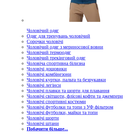
Чоловічий одяг
Одяг для тренувань чоловічий
Сорочки чоловічі
Чоловічий одяг з мериносової вовни
Чоловічий термоодяг
Чоловічий трекінговий одяг
Чоловіча спортивна білизна
Чоловічі дощовики
Чоловічі комбінезони
Чоловічі куртки, пальта та безрукавки
Чоловічі легінси
Чоловічі плавки та шорти для плавання
Чоловічі світшоти, флісові кофти та джемпери
Чоловічі спортивні костюми
Чоловічі футболки та топи з УФ фільтром
Чоловічі футболки, майки та топи
Чоловічі шорти
Чоловічі штани
Побачити більше...