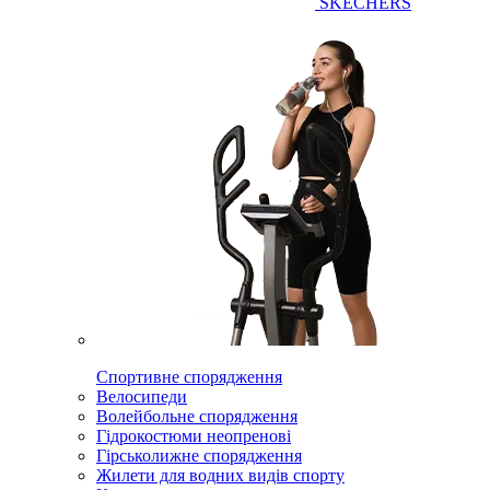
SKECHERS
Спортивне спорядження
Велосипеди
Волейбольне спорядження
Гідрокостюми неопренові
Гірськолижне спорядження
Жилети для водних видів спорту