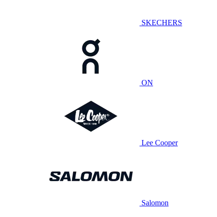
SKECHERS
ON
Lee Cooper
Salomon