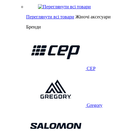
Переглянути всі товари
Жіночі аксесуари
Бренди
CEP
Gregory