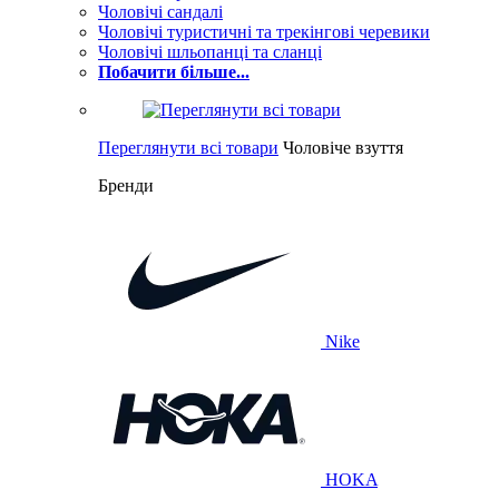
Чоловічі сандалі
Чоловічі туристичні та трекінгові черевики
Чоловічі шльопанці та сланці
Побачити більше...
Переглянути всі товари
Чоловіче взуття
Бренди
Nike
HOKA