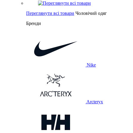
Переглянути всі товари
Чоловічий одяг
Бренди
Nike
Arcteryx