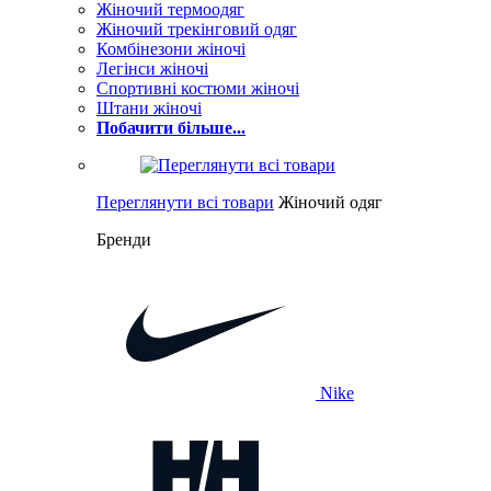
Жіночий термоодяг
Жіночий трекінговий одяг
Комбінезони жіночі
Легінси жіночі
Спортивні костюми жіночі
Штани жіночі
Побачити більше...
Переглянути всі товари
Жіночий одяг
Бренди
Nike