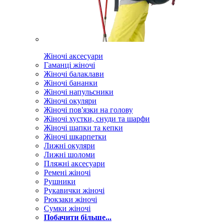
Жіночі аксесуари
Гаманці жіночі
Жіночі балаклави
Жіночі бананки
Жіночі напульсники
Жіночі окуляри
Жіночі пов'язки на голову
Жіночі хустки, снуди та шарфи
Жіночі шапки та кепки
Жіночі шкарпетки
Лижні окуляри
Лижні шоломи
Пляжні аксесуари
Ремені жіночі
Рушники
Рукавички жіночі
Рюкзаки жіночі
Сумки жіночі
Побачити більше...