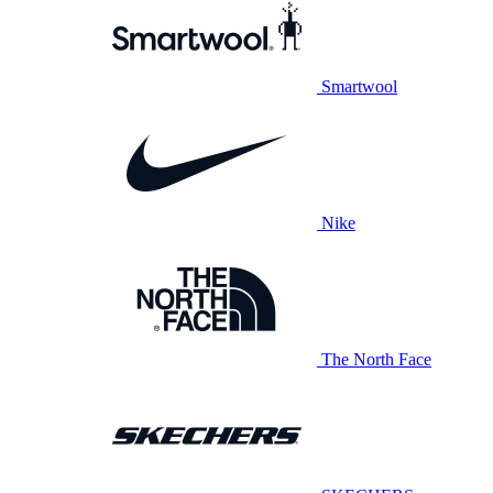
Smartwool
Nike
The North Face