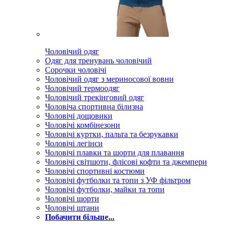
Чоловічий одяг
Одяг для тренувань чоловічий
Сорочки чоловічі
Чоловічий одяг з мериносової вовни
Чоловічий термоодяг
Чоловічий трекінговий одяг
Чоловіча спортивна білизна
Чоловічі дощовики
Чоловічі комбінезони
Чоловічі куртки, пальта та безрукавки
Чоловічі легінси
Чоловічі плавки та шорти для плавання
Чоловічі світшоти, флісові кофти та джемпери
Чоловічі спортивні костюми
Чоловічі футболки та топи з УФ фільтром
Чоловічі футболки, майки та топи
Чоловічі шорти
Чоловічі штани
Побачити більше...