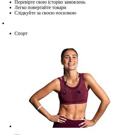
Перевірте свою історію замовлень
Легко повертайте товари
Слідкуйте за своєю посилкою
Спорт