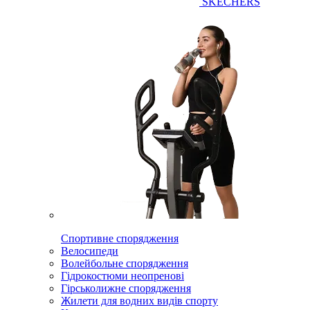
SKECHERS
Спортивне спорядження
Велосипеди
Волейбольне спорядження
Гідрокостюми неопренові
Гірськолижне спорядження
Жилети для водних видів спорту