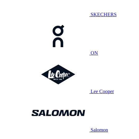
SKECHERS
ON
Lee Cooper
Salomon