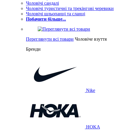
Чоловічі сандалі
Чоловічі туристичні та трекінгові черевики
Чоловічі шльопанці та сланці
Побачити більше...
Переглянути всі товари
Чоловіче взуття
Бренди
Nike
HOKA