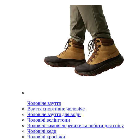
Чоловіче взуття
Взуття спортивне чоловіче
Чоловіче взуття для води
Чоловічі велінгтони
Чоловічі зимові черевики та чоботи для снігу
Чоловічі кеди
Чоловічі кросівки