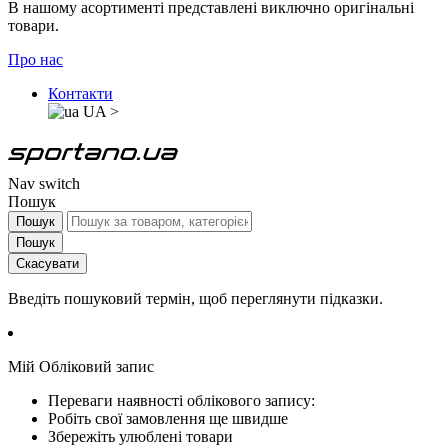
В нашому асортименті представлені виключно оригінальні
товари.
Про нас
Контакти
UA
>
Nav switch
Пошук
Пошук
Пошук
Скасувати
Введіть пошуковий термін, щоб переглянути підказки.
Мій Обліковий запис
Переваги наявності облікового запису:
Робіть свої замовлення ще швидше
Збережіть улюблені товари