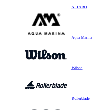
ATTABO
Aqua Marina
Wilson
Rollerblade