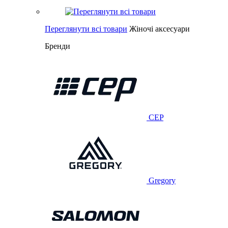
Переглянути всі товари
Жіночі аксесуари
Бренди
CEP
Gregory