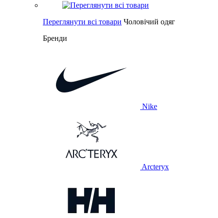
Переглянути всі товари
Чоловічий одяг
Бренди
Nike
Arcteryx