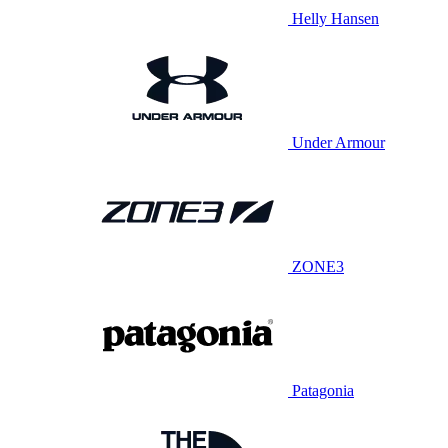
Helly Hansen
Under Armour
ZONE3
Patagonia