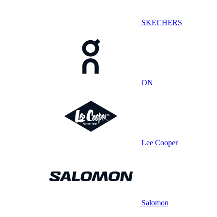
SKECHERS
ON
Lee Cooper
Salomon