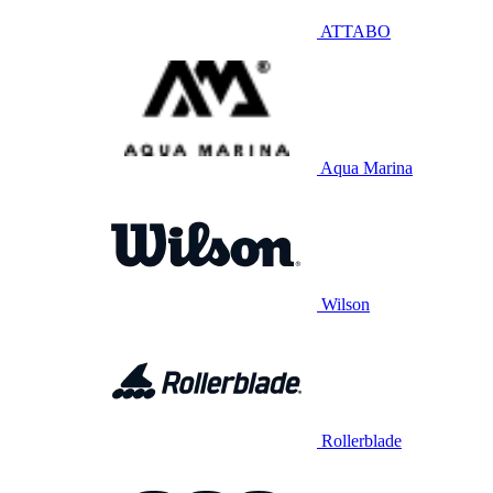
ATTABO
Aqua Marina
Wilson
Rollerblade