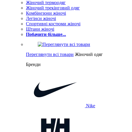
Жіночий термоодяг
Жіночий трекінговий одяг
Комбінезони жіночі
Легінси жіночі
Спортивні костюми жіночі
Штани жіночі
Побачити більше...
Переглянути всі товари
Жіночий одяг
Бренди
Nike