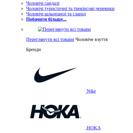
Чоловічі сандалі
Чоловічі туристичні та трекінгові черевики
Чоловічі шльопанці та сланці
Побачити більше...
Переглянути всі товари
Чоловіче взуття
Бренди
Nike
HOKA