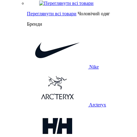
Переглянути всі товари
Чоловічий одяг
Бренди
Nike
Arcteryx