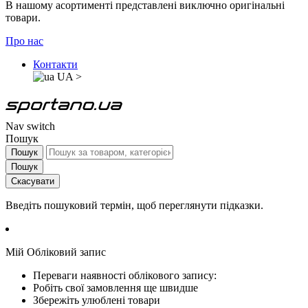
В нашому асортименті представлені виключно оригінальні
товари.
Про нас
Контакти
UA
>
Nav switch
Пошук
Пошук
Пошук
Скасувати
Введіть пошуковий термін, щоб переглянути підказки.
Мій Обліковий запис
Переваги наявності облікового запису:
Робіть свої замовлення ще швидше
Збережіть улюблені товари