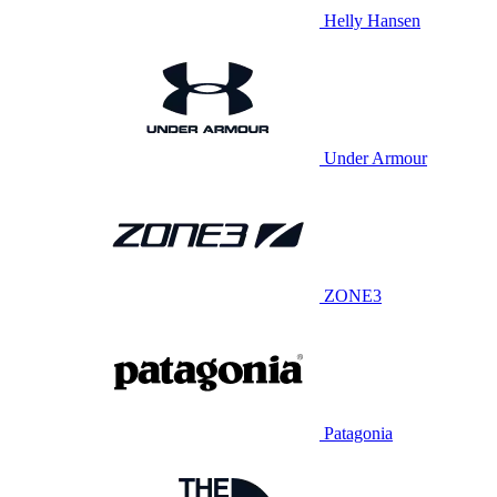
Helly Hansen
Under Armour
ZONE3
Patagonia