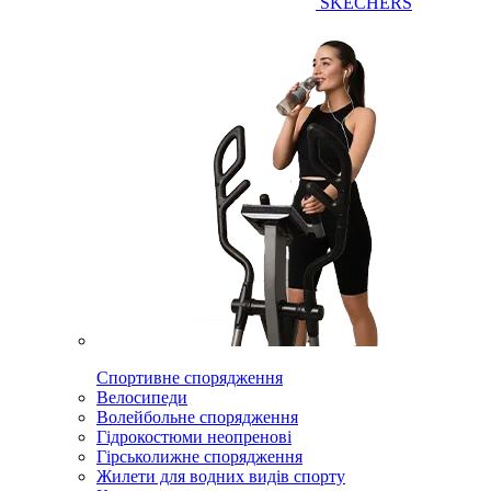
SKECHERS
Спортивне спорядження
Велосипеди
Волейбольне спорядження
Гідрокостюми неопренові
Гірськолижне спорядження
Жилети для водних видів спорту