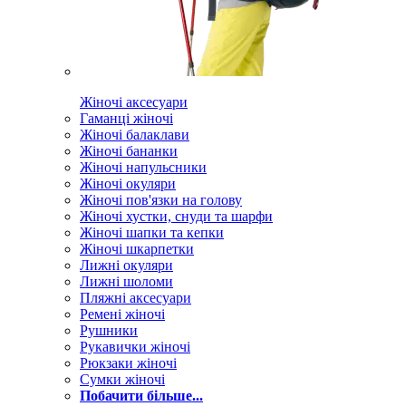
Жіночі аксесуари
Гаманці жіночі
Жіночі балаклави
Жіночі бананки
Жіночі напульсники
Жіночі окуляри
Жіночі пов'язки на голову
Жіночі хустки, снуди та шарфи
Жіночі шапки та кепки
Жіночі шкарпетки
Лижні окуляри
Лижні шоломи
Пляжні аксесуари
Ремені жіночі
Рушники
Рукавички жіночі
Рюкзаки жіночі
Сумки жіночі
Побачити більше...