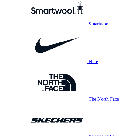
Smartwool
Nike
The North Face