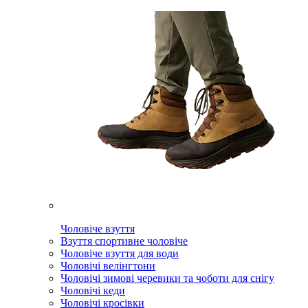
Чоловіче взуття
Взуття спортивне чоловіче
Чоловіче взуття для води
Чоловічі велінгтони
Чоловічі зимові черевики та чоботи для снігу
Чоловічі кеди
Чоловічі кросівки