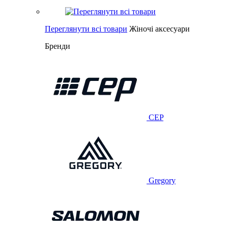
Переглянути всі товари
Жіночі аксесуари
Бренди
CEP
Gregory