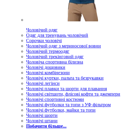
Чоловічий одяг
Одяг для тренувань чоловічий
Сорочки чоловічі
Чоловічий одяг з мериносової вовни
Чоловічий термоодяг
Чоловічий трекінговий одяг
Чоловіча спортивна білизна
Чоловічі дощовики
Чоловічі комбінезони
Чоловічі куртки, пальта та безрукавки
Чоловічі легінси
Чоловічі плавки та шорти для плавання
Чоловічі світшоти, флісові кофти та джемпери
Чоловічі спортивні костюми
Чоловічі футболки та топи з УФ фільтром
Чоловічі футболки, майки та топи
Чоловічі шорти
Чоловічі штани
Побачити більше...