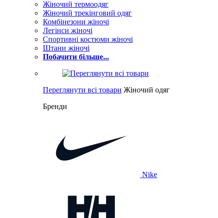
Жіночий термоодяг
Жіночий трекінговий одяг
Комбінезони жіночі
Легінси жіночі
Спортивні костюми жіночі
Штани жіночі
Побачити більше...
Переглянути всі товари
Жіночий одяг
Бренди
Nike