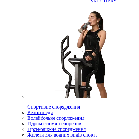
SKECHERS
Спортивне спорядження
Велосипеди
Волейбольне спорядження
Гідрокостюми неопренові
Гірськолижне спорядження
Жилети для водних видів спорту