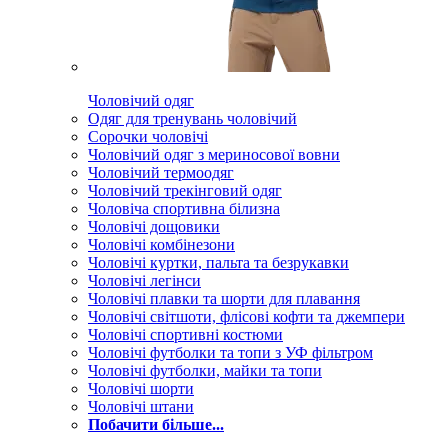
Чоловічий одяг
Одяг для тренувань чоловічий
Сорочки чоловічі
Чоловічий одяг з мериносової вовни
Чоловічий термоодяг
Чоловічий трекінговий одяг
Чоловіча спортивна білизна
Чоловічі дощовики
Чоловічі комбінезони
Чоловічі куртки, пальта та безрукавки
Чоловічі легінси
Чоловічі плавки та шорти для плавання
Чоловічі світшоти, флісові кофти та джемпери
Чоловічі спортивні костюми
Чоловічі футболки та топи з УФ фільтром
Чоловічі футболки, майки та топи
Чоловічі шорти
Чоловічі штани
Побачити більше...