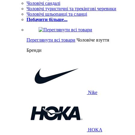
Чоловічі сандалі
Чоловічі туристичні та трекінгові черевики
Чоловічі шльопанці та сланці
Побачити більше...
Переглянути всі товари
Чоловіче взуття
Бренди
Nike
HOKA