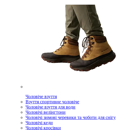
Чоловіче взуття
Взуття спортивне чоловіче
Чоловіче взуття для води
Чоловічі велінгтони
Чоловічі зимові черевики та чоботи для снігу
Чоловічі кеди
Чоловічі кросівки