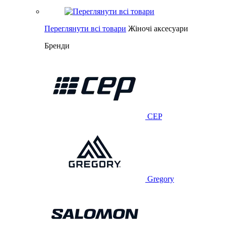
Переглянути всі товари
Жіночі аксесуари
Бренди
CEP
Gregory