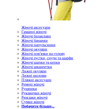
Жіночі аксесуари
Гаманці жіночі
Жіночі балаклави
Жіночі бананки
Жіночі напульсники
Жіночі окуляри
Жіночі пов'язки на голову
Жіночі хустки, снуди та шарфи
Жіночі шапки та кепки
Жіночі шкарпетки
Лижні окуляри
Лижні шоломи
Пляжні аксесуари
Ремені жіночі
Рушники
Рукавички жіночі
Рюкзаки жіночі
Сумки жіночі
Побачити більше...