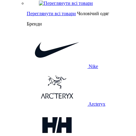
Переглянути всі товари
Чоловічий одяг
Бренди
Nike
Arcteryx