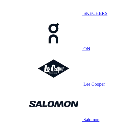
SKECHERS
ON
Lee Cooper
Salomon