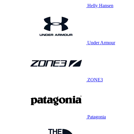
Helly Hansen
Under Armour
ZONE3
Patagonia