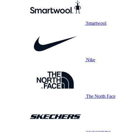
Smartwool
Nike
The North Face