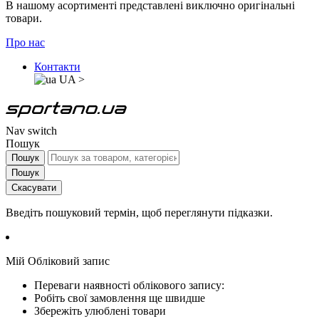
В нашому асортименті представлені виключно оригінальні
товари.
Про нас
Контакти
UA
>
Nav switch
Пошук
Пошук
Пошук
Скасувати
Введіть пошуковий термін, щоб переглянути підказки.
Мій Обліковий запис
Переваги наявності облікового запису:
Робіть свої замовлення ще швидше
Збережіть улюблені товари