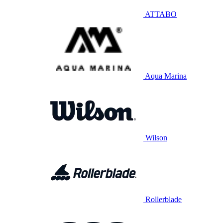
ATTABO
Aqua Marina
Wilson
Rollerblade