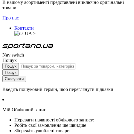
В нашому асортименті представлені виключно оригінальні
товари.
Про нас
Контакти
UA
>
Nav switch
Пошук
Пошук
Пошук
Скасувати
Введіть пошуковий термін, щоб переглянути підказки.
Мій Обліковий запис
Переваги наявності облікового запису:
Робіть свої замовлення ще швидше
Збережіть улюблені товари