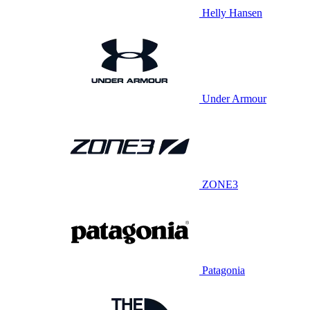
Helly Hansen
Under Armour
ZONE3
Patagonia