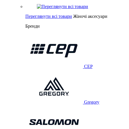
Переглянути всі товари
Жіночі аксесуари
Бренди
CEP
Gregory