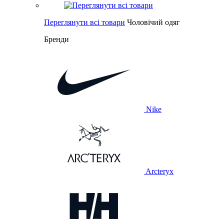
Переглянути всі товари
Чоловічий одяг
Бренди
Nike
Arcteryx