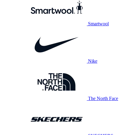
Smartwool
Nike
The North Face