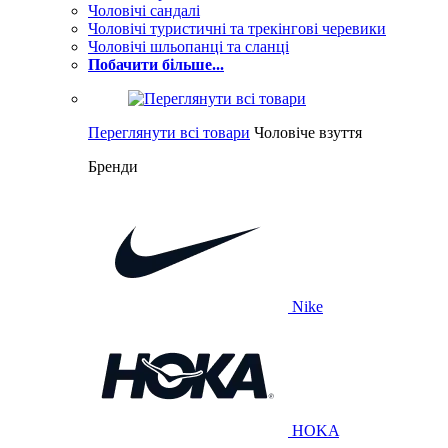
Чоловічі сандалі
Чоловічі туристичні та трекінгові черевики
Чоловічі шльопанці та сланці
Побачити більше...
Переглянути всі товари
Чоловіче взуття
Бренди
Nike
HOKA