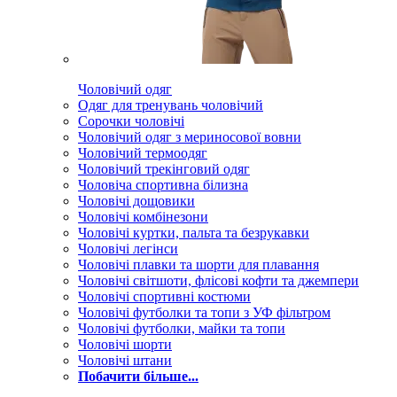
Чоловічий одяг
Одяг для тренувань чоловічий
Сорочки чоловічі
Чоловічий одяг з мериносової вовни
Чоловічий термоодяг
Чоловічий трекінговий одяг
Чоловіча спортивна білизна
Чоловічі дощовики
Чоловічі комбінезони
Чоловічі куртки, пальта та безрукавки
Чоловічі легінси
Чоловічі плавки та шорти для плавання
Чоловічі світшоти, флісові кофти та джемпери
Чоловічі спортивні костюми
Чоловічі футболки та топи з УФ фільтром
Чоловічі футболки, майки та топи
Чоловічі шорти
Чоловічі штани
Побачити більше...