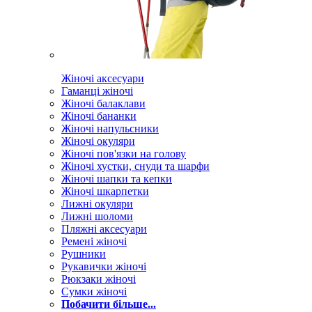
Жіночі аксесуари
Гаманці жіночі
Жіночі балаклави
Жіночі бананки
Жіночі напульсники
Жіночі окуляри
Жіночі пов'язки на голову
Жіночі хустки, снуди та шарфи
Жіночі шапки та кепки
Жіночі шкарпетки
Лижні окуляри
Лижні шоломи
Пляжні аксесуари
Ремені жіночі
Рушники
Рукавички жіночі
Рюкзаки жіночі
Сумки жіночі
Побачити більше...