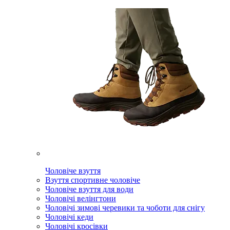
Чоловіче взуття
Взуття спортивне чоловіче
Чоловіче взуття для води
Чоловічі велінгтони
Чоловічі зимові черевики та чоботи для снігу
Чоловічі кеди
Чоловічі кросівки