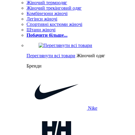
Жіночий термоодяг
Жіночий трекінговий одяг
Комбінезони жіночі
Легінси жіночі
Спортивні костюми жіночі
Штани жіночі
Побачити більше...
Переглянути всі товари
Жіночий одяг
Бренди
Nike