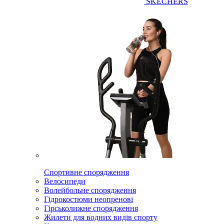
SKECHERS
Спортивне спорядження
Велосипеди
Волейбольне спорядження
Гідрокостюми неопренові
Гірськолижне спорядження
Жилети для водних видів спорту