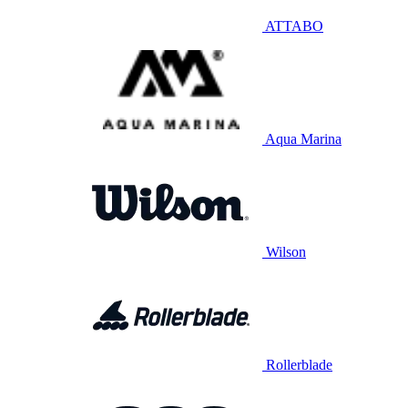
ATTABO
Aqua Marina
Wilson
Rollerblade