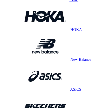
HOKA
New Balance
ASICS