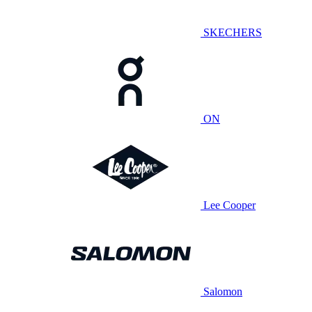
SKECHERS
ON
Lee Cooper
Salomon