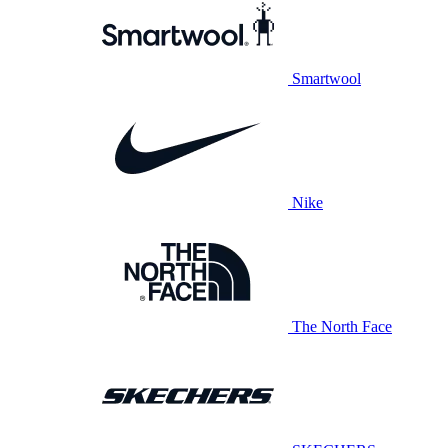
Smartwool
Nike
The North Face