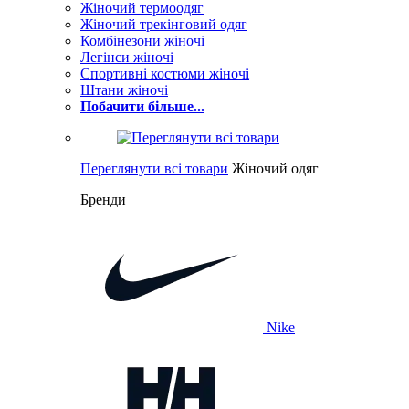
Жіночий термоодяг
Жіночий трекінговий одяг
Комбінезони жіночі
Легінси жіночі
Спортивні костюми жіночі
Штани жіночі
Побачити більше...
Переглянути всі товари
Жіночий одяг
Бренди
Nike