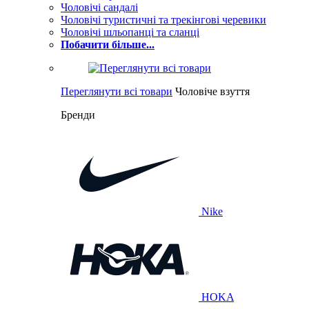
Чоловічі сандалі
Чоловічі туристичні та трекінгові черевики
Чоловічі шльопанці та сланці
Побачити більше...
Переглянути всі товари
Чоловіче взуття
Бренди
Nike
HOKA