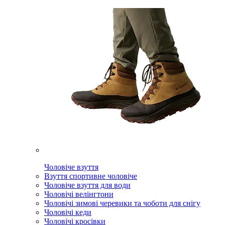
Чоловіче взуття
Взуття спортивне чоловіче
Чоловіче взуття для води
Чоловічі велінгтони
Чоловічі зимові черевики та чоботи для снігу
Чоловічі кеди
Чоловічі кросівки