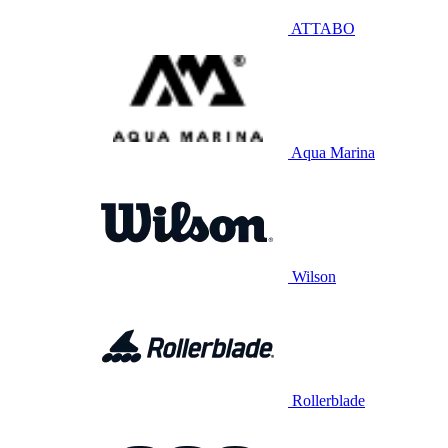
ATTABO
Aqua Marina
Wilson
Rollerblade