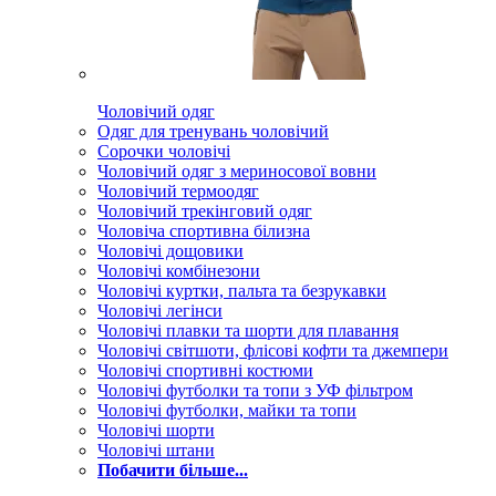
Чоловічий одяг
Одяг для тренувань чоловічий
Сорочки чоловічі
Чоловічий одяг з мериносової вовни
Чоловічий термоодяг
Чоловічий трекінговий одяг
Чоловіча спортивна білизна
Чоловічі дощовики
Чоловічі комбінезони
Чоловічі куртки, пальта та безрукавки
Чоловічі легінси
Чоловічі плавки та шорти для плавання
Чоловічі світшоти, флісові кофти та джемпери
Чоловічі спортивні костюми
Чоловічі футболки та топи з УФ фільтром
Чоловічі футболки, майки та топи
Чоловічі шорти
Чоловічі штани
Побачити більше...