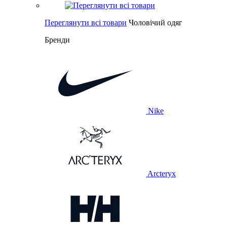
Переглянути всі товари
Чоловічий одяг
Бренди
Nike
Arcteryx