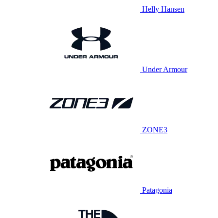
Helly Hansen
Under Armour
ZONE3
Patagonia