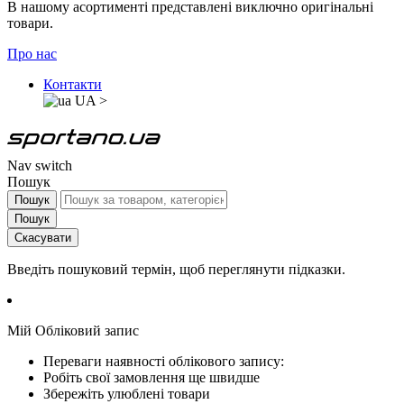
В нашому асортименті представлені виключно оригінальні
товари.
Про нас
Контакти
UA
>
Nav switch
Пошук
Пошук
Пошук
Скасувати
Введіть пошуковий термін, щоб переглянути підказки.
Мій Обліковий запис
Переваги наявності облікового запису:
Робіть свої замовлення ще швидше
Збережіть улюблені товари