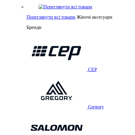
Переглянути всі товари
Жіночі аксесуари
Бренди
CEP
Gregory