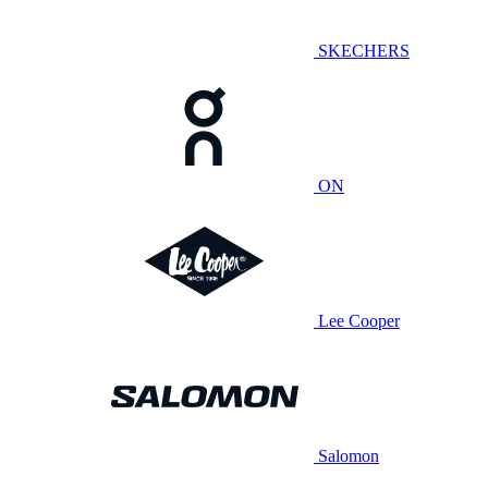
SKECHERS
ON
Lee Cooper
Salomon