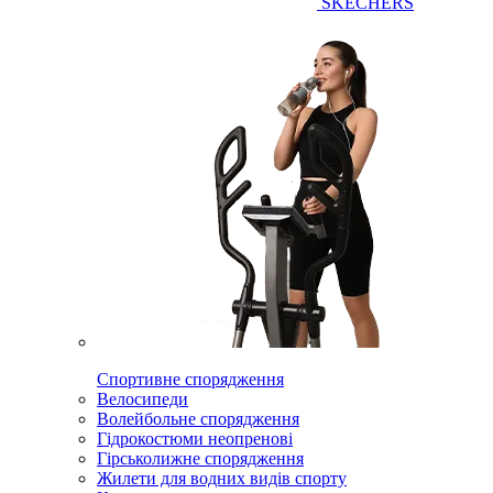
SKECHERS
Спортивне спорядження
Велосипеди
Волейбольне спорядження
Гідрокостюми неопренові
Гірськолижне спорядження
Жилети для водних видів спорту