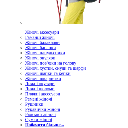
Жіночі аксесуари
Гаманці жіночі
Жіночі балаклави
Жіночі бананки
Жіночі напульсники
Жіночі окуляри
Жіночі пов'язки на голову
Жіночі хустки, снуди та шарфи
Жіночі шапки та кепки
Жіночі шкарпетки
Лижні окуляри
Лижні шоломи
Пляжні аксесуари
Ремені жіночі
Рушники
Рукавички жіночі
Рюкзаки жіночі
Сумки жіночі
Побачити більше...