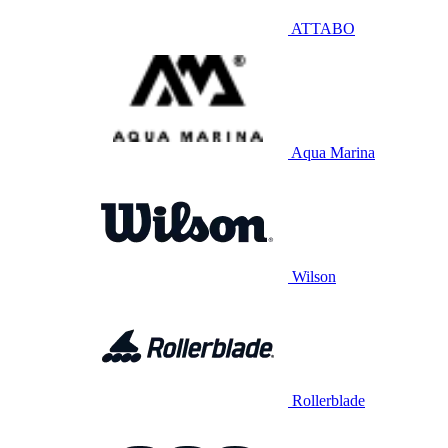
ATTABO
Aqua Marina
Wilson
Rollerblade