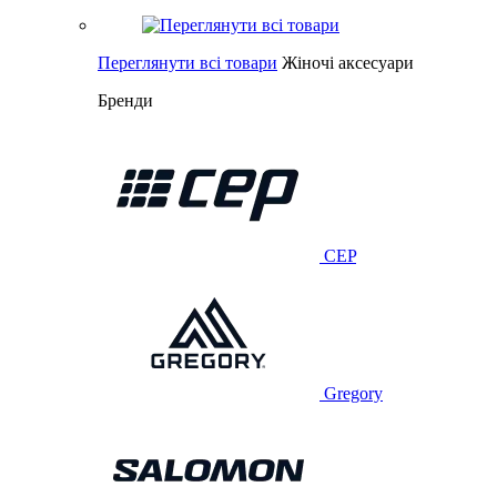
Переглянути всі товари
Жіночі аксесуари
Бренди
CEP
Gregory