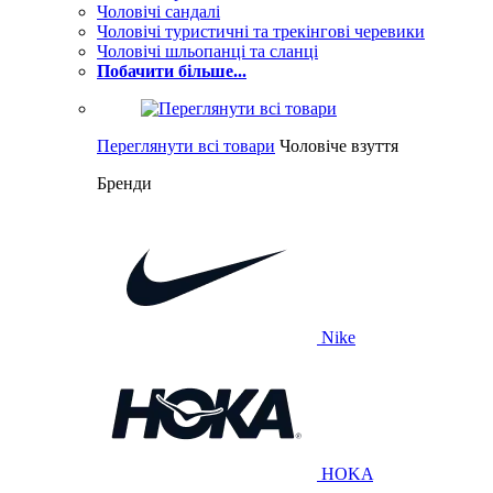
Чоловічі сандалі
Чоловічі туристичні та трекінгові черевики
Чоловічі шльопанці та сланці
Побачити більше...
Переглянути всі товари
Чоловіче взуття
Бренди
Nike
HOKA