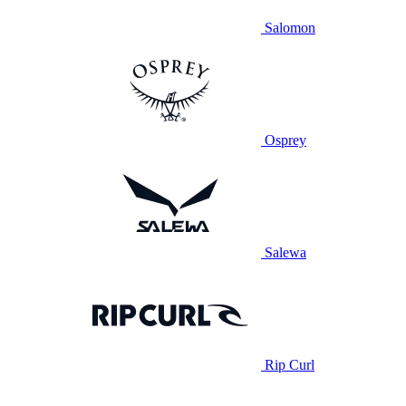
Salomon
Osprey
Salewa
Rip Curl