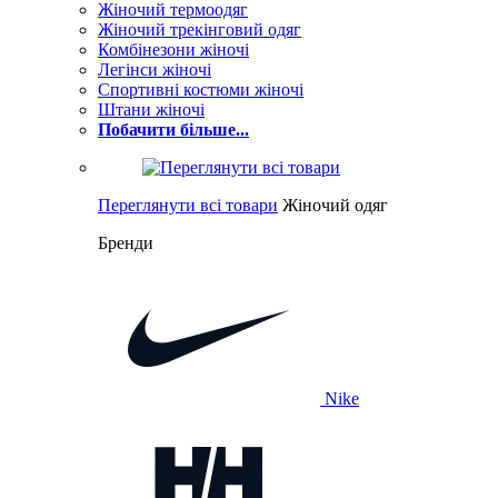
Жіночий термоодяг
Жіночий трекінговий одяг
Комбінезони жіночі
Легінси жіночі
Спортивні костюми жіночі
Штани жіночі
Побачити більше...
Переглянути всі товари
Жіночий одяг
Бренди
Nike