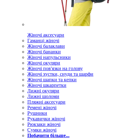
Жіночі аксесуари
Гаманці жіночі
Жіночі балаклави
Жіночі бананки
Жіночі напульсники
Жіночі окуляри
Жіночі пов'язки на голову
Жіночі хустки, снуди та шарфи
Жіночі шапки та кепки
Жіночі шкарпетки
Лижні окуляри
Лижні шоломи
Пляжні аксесуари
Ремені жіночі
Рушники
Рукавички жіночі
Рюкзаки жіночі
Сумки жіночі
Побачити більше...