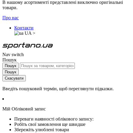
В нашому асортименті представлені виключно оригінальні
товари.
Про нас
Контакти
UA
>
Nav switch
Пошук
Пошук
Пошук
Скасувати
Введіть пошуковий термін, щоб переглянути підказки.
Мій Обліковий запис
Переваги наявності облікового запису:
Робіть свої замовлення ще швидше
Збережіть улюблені товари