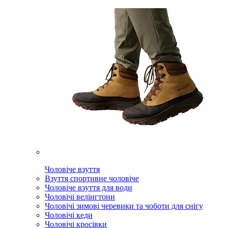
Чоловіче взуття
Взуття спортивне чоловіче
Чоловіче взуття для води
Чоловічі велінгтони
Чоловічі зимові черевики та чоботи для снігу
Чоловічі кеди
Чоловічі кросівки