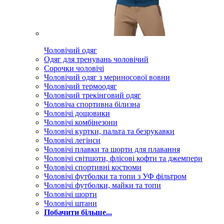
Чоловічий одяг
Одяг для тренувань чоловічий
Сорочки чоловічі
Чоловічий одяг з мериносової вовни
Чоловічий термоодяг
Чоловічий трекінговий одяг
Чоловіча спортивна білизна
Чоловічі дощовики
Чоловічі комбінезони
Чоловічі куртки, пальта та безрукавки
Чоловічі легінси
Чоловічі плавки та шорти для плавання
Чоловічі світшоти, флісові кофти та джемпери
Чоловічі спортивні костюми
Чоловічі футболки та топи з УФ фільтром
Чоловічі футболки, майки та топи
Чоловічі шорти
Чоловічі штани
Побачити більше...