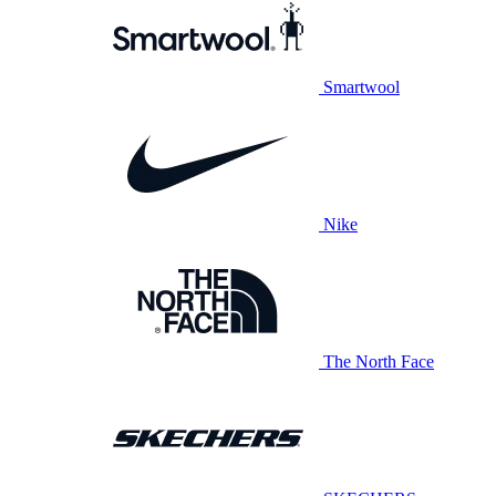
Smartwool
Nike
The North Face