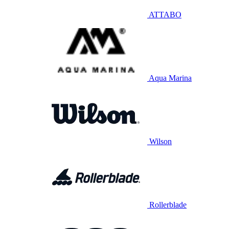
ATTABO
Aqua Marina
Wilson
Rollerblade