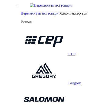
Переглянути всі товари
Жіночі аксесуари
Бренди
CEP
Gregory