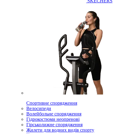
SKECHERS
Спортивне спорядження
Велосипеди
Волейбольне спорядження
Гідрокостюми неопренові
Гірськолижне спорядження
Жилети для водних видів спорту