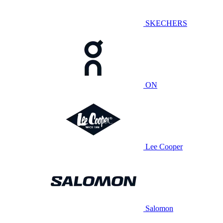
SKECHERS
ON
Lee Cooper
Salomon