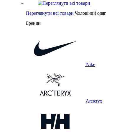
Переглянути всі товари
Чоловічий одяг
Бренди
Nike
Arcteryx