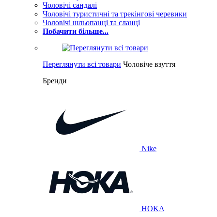
Чоловічі сандалі
Чоловічі туристичні та трекінгові черевики
Чоловічі шльопанці та сланці
Побачити більше...
Переглянути всі товари
Чоловіче взуття
Бренди
Nike
HOKA