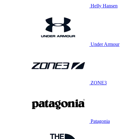
Helly Hansen
Under Armour
ZONE3
Patagonia