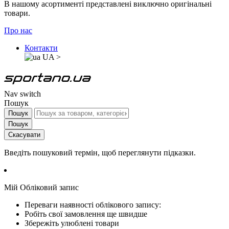
В нашому асортименті представлені виключно оригінальні
товари.
Про нас
Контакти
UA
>
Nav switch
Пошук
Пошук
Пошук
Скасувати
Введіть пошуковий термін, щоб переглянути підказки.
Мій Обліковий запис
Переваги наявності облікового запису:
Робіть свої замовлення ще швидше
Збережіть улюблені товари