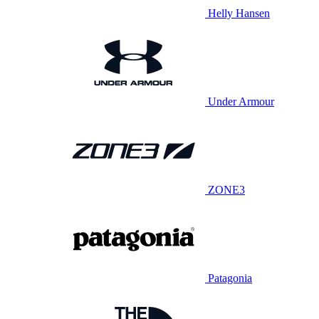
Helly Hansen
Under Armour
ZONE3
Patagonia