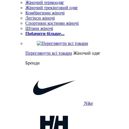
Жіночий термоодяг
Жіночий трекінговий одяг
Комбінезони жіночі
Легінси жіночі
Спортивні костюми жіночі
Штани жіночі
Побачити більше...
Переглянути всі товари
Жіночий одяг
Бренди
Nike