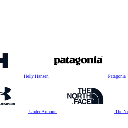
Helly Hansen
Patagonia
Under Armour
The No