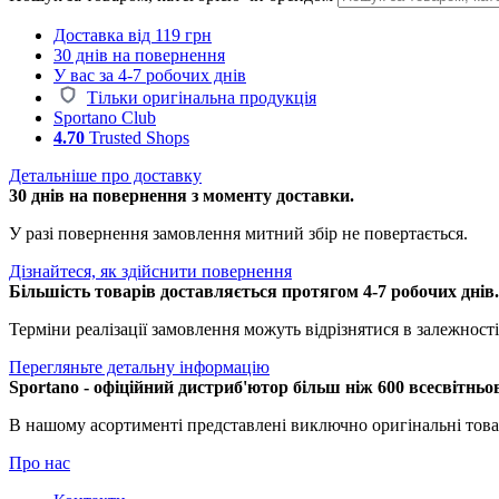
Доставка від 119 грн
30 днів на повернення
У вас за 4-7 робочих днів
Тільки оригінальна продукція
Sportano Club
4.70
Trusted Shops
Детальніше про доставку
30 днів на повернення з моменту доставки.
У разі повернення замовлення митний збір не повертається.
Дізнайтеся, як здійснити повернення
Більшість товарів доставляється протягом 4-7 робочих днів
Терміни реалізації замовлення можуть відрізнятися в залежності 
Перегляньте детальну інформацію
Sportano - офіційний дистриб'ютор більш ніж 600 всесвітньо
В нашому асортименті представлені виключно оригінальні това
Про нас