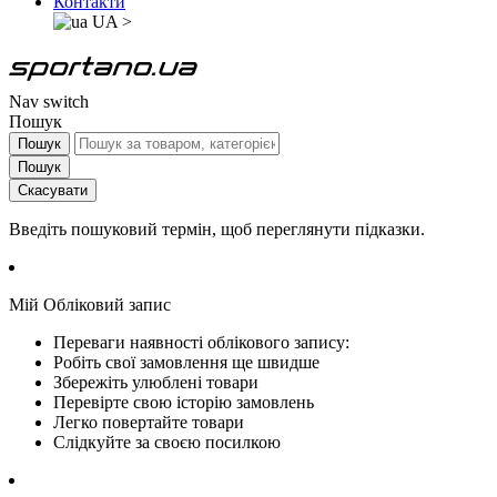
Контакти
UA
>
Nav switch
Пошук
Пошук
Пошук
Скасувати
Введіть пошуковий термін, щоб переглянути підказки.
Мій Обліковий запис
Переваги наявності облікового запису:
Робіть свої замовлення ще швидше
Збережіть улюблені товари
Перевірте свою історію замовлень
Легко повертайте товари
Слідкуйте за своєю посилкою