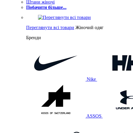
Штани жіночі
Побачити більше...
Переглянути всі товари
Жіночий одяг
Бренди
Nike
ASSOS