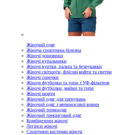
Жіночий одяг
Жіноча спортивна білизна
Жіночі дощовики
Жіночі купальники
Жіночі куртки, пальта та безрукавки
Жіночі світшоти, флісові кофти та светри
Жіночі сорочки
Жіночі футболки та топи з УФ-фільтром
Жіночі футболки, майки та топи
Жіночі шорти
Жіночий одяг для тренувань
Жіночий одяг з мериносової вовни
Жіночий термоодяг
Жіночий трекінговий одяг
Комбінезони жіночі
Легінси жіночі
Спортивні костюми жіночі