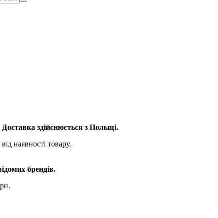
. Доставка здійснюється з Польщі.
від наявності товару.
відомих брендів.
ри.