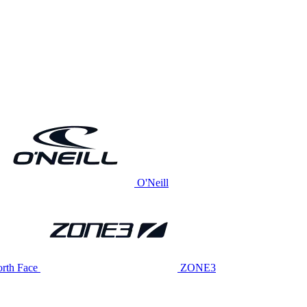
O'Neill
rth Face
ZONE3