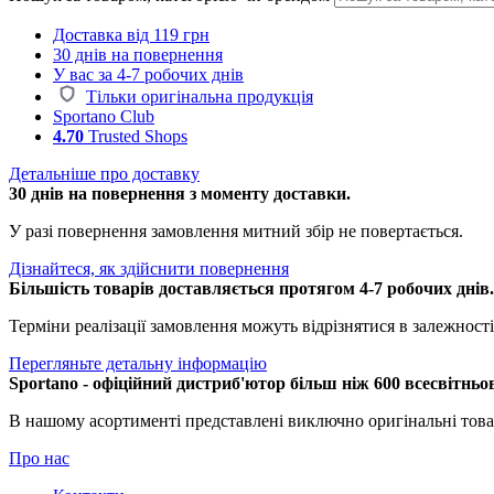
Доставка від 119 грн
30 днів на повернення
У вас за 4-7 робочих днів
Тільки оригінальна продукція
Sportano Club
4.70
Trusted Shops
Детальніше про доставку
30 днів на повернення з моменту доставки.
У разі повернення замовлення митний збір не повертається.
Дізнайтеся, як здійснити повернення
Більшість товарів доставляється протягом 4-7 робочих днів
Терміни реалізації замовлення можуть відрізнятися в залежності 
Перегляньте детальну інформацію
Sportano - офіційний дистриб'ютор більш ніж 600 всесвітньо
В нашому асортименті представлені виключно оригінальні това
Про нас