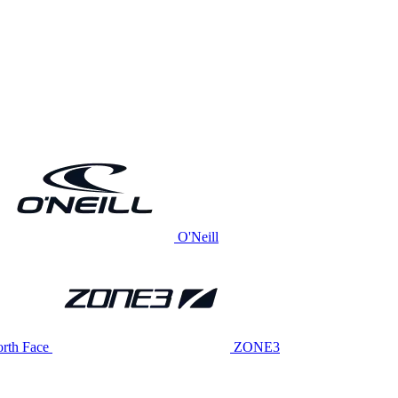
O'Neill
rth Face
ZONE3