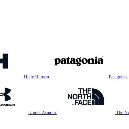
Helly Hansen
Patagonia
Under Armour
The No