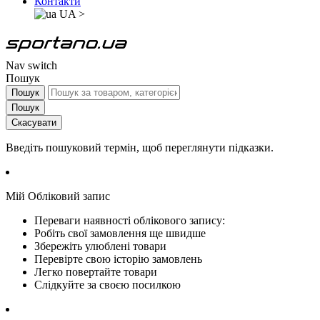
Контакти
UA
>
Nav switch
Пошук
Пошук
Пошук
Скасувати
Введіть пошуковий термін, щоб переглянути підказки.
Мій Обліковий запис
Переваги наявності облікового запису:
Робіть свої замовлення ще швидше
Збережіть улюблені товари
Перевірте свою історію замовлень
Легко повертайте товари
Слідкуйте за своєю посилкою