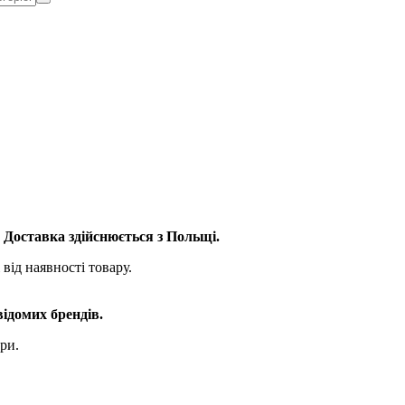
. Доставка здійснюється з Польщі.
від наявності товару.
відомих брендів.
ри.