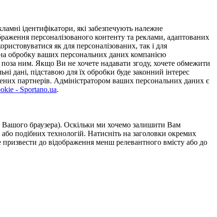
ламні ідентифікатори, які забезпечують належне
дображення персоналізованого контенту та реклами, адаптованих
ористовуватися як для персоналізованих, так і для
у на обробку ваших персональних даних компанією
 поза ним. Якщо Ви не хочете надавати згоду, хочете обмежити
ьні дані, підставою для їх обробки буде законний інтерес
ірених партнерів. Адміністратором ваших персональних даних є
kie - Sportano.ua
.
ою Вашого браузера). Оскільки ми хочемо залишити Вам
 або подібних технологій. Натисніть на заголовки окремих
же призвести до відображення менш релевантного вмісту або до