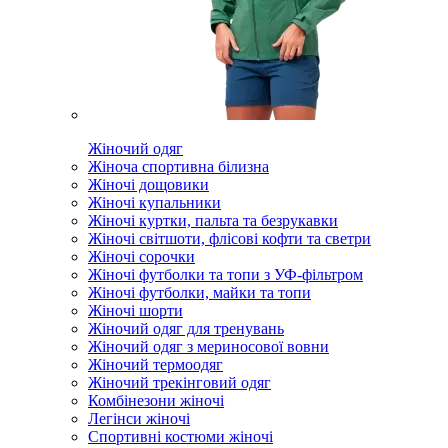
Жіночий одяг
Жіноча спортивна білизна
Жіночі дощовики
Жіночі купальники
Жіночі куртки, пальта та безрукавки
Жіночі світшоти, флісові кофти та светри
Жіночі сорочки
Жіночі футболки та топи з УФ-фільтром
Жіночі футболки, майки та топи
Жіночі шорти
Жіночий одяг для тренувань
Жіночий одяг з мериносової вовни
Жіночий термоодяг
Жіночий трекінговий одяг
Комбінезони жіночі
Легінси жіночі
Спортивні костюми жіночі