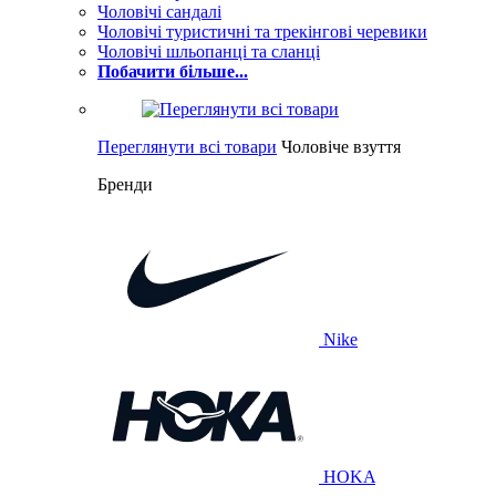
Чоловічі сандалі
Чоловічі туристичні та трекінгові черевики
Чоловічі шльопанці та сланці
Побачити більше...
Переглянути всі товари
Чоловіче взуття
Бренди
Nike
HOKA