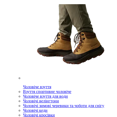
Чоловіче взуття
Взуття спортивне чоловіче
Чоловіче взуття для води
Чоловічі велінгтони
Чоловічі зимові черевики та чоботи для снігу
Чоловічі кеди
Чоловічі кросівки