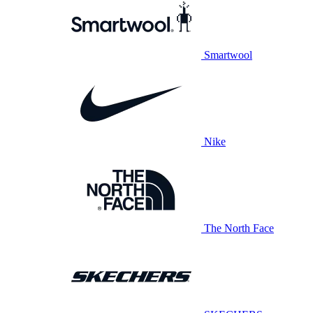
Smartwool
Nike
The North Face