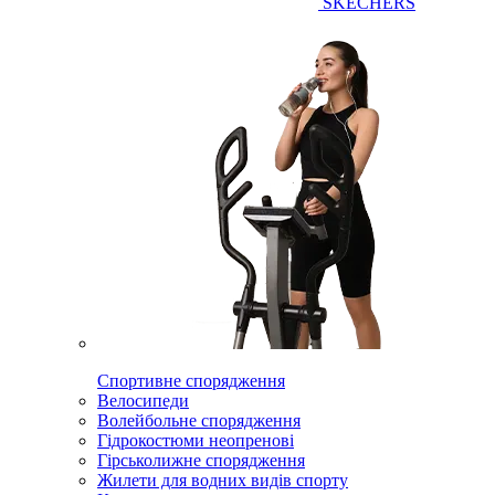
SKECHERS
Спортивне спорядження
Велосипеди
Волейбольне спорядження
Гідрокостюми неопренові
Гірськолижне спорядження
Жилети для водних видів спорту