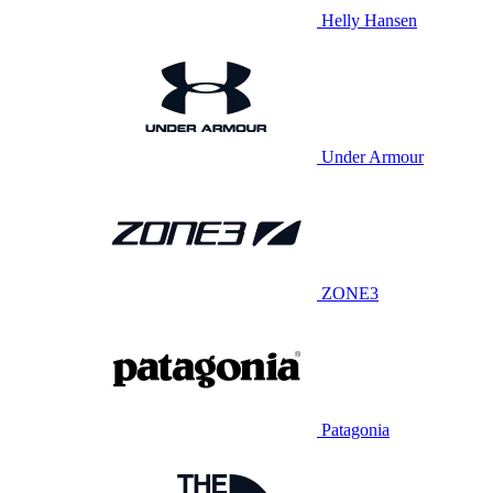
Helly Hansen
Under Armour
ZONE3
Patagonia