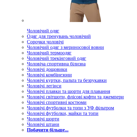
Чоловічий одяг
Одяг для тренувань чоловічий
Сорочки чоловічі
Чоловічий одяг з мериносової вовни
Чоловічий термоодяг
Чоловічий трекінговий одяг
Чоловіча спортивна білизна
Чоловічі дощовики
Чоловічі комбінезони
Чоловічі куртки, пальта та безрукавки
Чоловічі легінси
Чоловічі плавки та шорти для плавання
Чоловічі світшоти, флісові кофти та джемпери
Чоловічі спортивні костюми
Чоловічі футболки та топи з УФ фільтром
Чоловічі футболки, майки та топи
Чоловічі шорти
Чоловічі штани
Побачити більше...