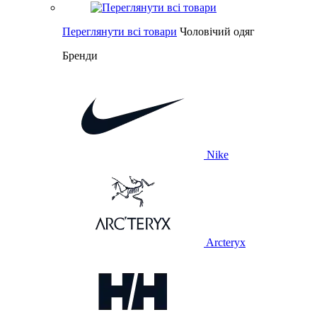
Переглянути всі товари
Чоловічий одяг
Бренди
Nike
Arcteryx