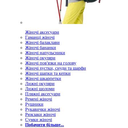
Жіночі аксесуари
Гаманці жіночі
Жіночі балаклави
Жіночі бананки
Жіночі напульсники
Жіночі окуляри
Жіночі пов'язки на голову
Жіночі хустки, снуди та шарфи
Жіночі шапки та кепки
Жіночі шкарпетки
Лижні окуляри
Лижні шоломи
Пляжні аксесуари
Ремені жіночі
Рушники
Рукавички жіночі
Рюкзаки жіночі
Сумки жіночі
Побачити більше...