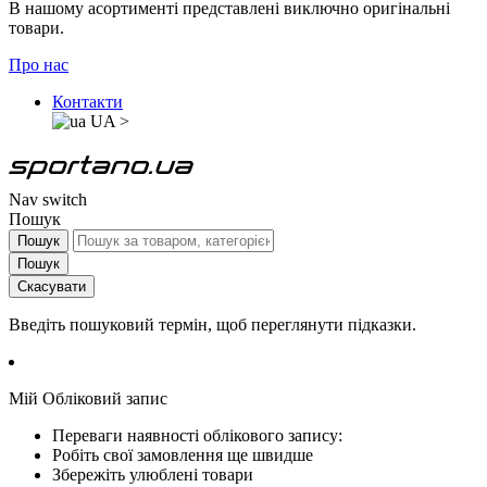
В нашому асортименті представлені виключно оригінальні
товари.
Про нас
Контакти
UA
>
Nav switch
Пошук
Пошук
Пошук
Скасувати
Введіть пошуковий термін, щоб переглянути підказки.
Мій Обліковий запис
Переваги наявності облікового запису:
Робіть свої замовлення ще швидше
Збережіть улюблені товари