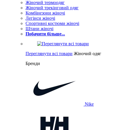
Жіночий термоодяг
Жіночий трекінговий одяг
Комбінезони жіночі
Легінси жіночі
Спортивні костюми жіночі
Штани жіночі
Побачити більше...
Переглянути всі товари
Жіночий одяг
Бренди
Nike