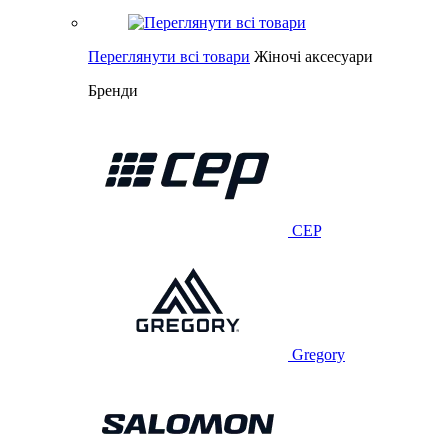
Переглянути всі товари
Жіночі аксесуари
Бренди
CEP
Gregory