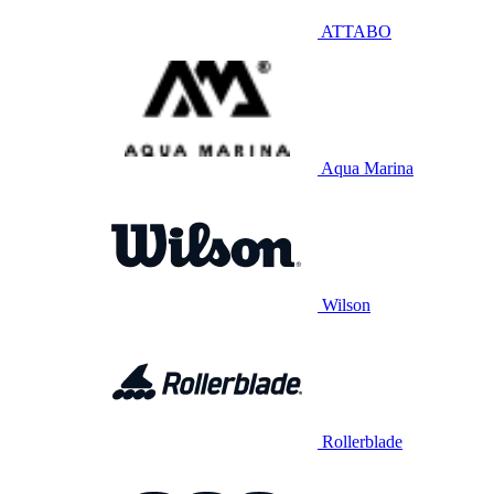
ATTABO
Aqua Marina
Wilson
Rollerblade