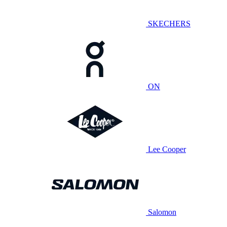
SKECHERS
ON
Lee Cooper
Salomon