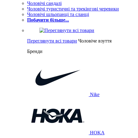
Чоловічі сандалі
Чоловічі туристичні та трекінгові черевики
Чоловічі шльопанці та сланці
Побачити більше...
Переглянути всі товари
Чоловіче взуття
Бренди
Nike
HOKA