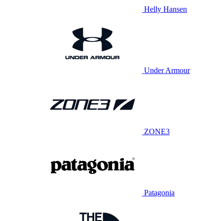
Helly Hansen
Under Armour
ZONE3
Patagonia