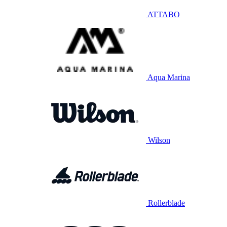
ATTABO
Aqua Marina
Wilson
Rollerblade