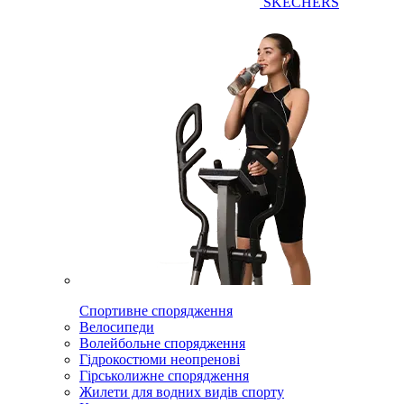
SKECHERS
Спортивне спорядження
Велосипеди
Волейбольне спорядження
Гідрокостюми неопренові
Гірськолижне спорядження
Жилети для водних видів спорту