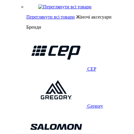
Переглянути всі товари
Жіночі аксесуари
Бренди
CEP
Gregory