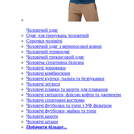
Чоловічий одяг
Одяг для тренувань чоловічий
Сорочки чоловічі
Чоловічий одяг з мериносової вовни
Чоловічий термоодяг
Чоловічий трекінговий одяг
Чоловіча спортивна білизна
Чоловічі дощовики
Чоловічі комбінезони
Чоловічі куртки, пальта та безрукавки
Чоловічі легінси
Чоловічі плавки та шорти для плавання
Чоловічі світшоти, флісові кофти та джемпери
Чоловічі спортивні костюми
Чоловічі футболки та топи з УФ фільтром
Чоловічі футболки, майки та топи
Чоловічі шорти
Чоловічі штани
Побачити більше...