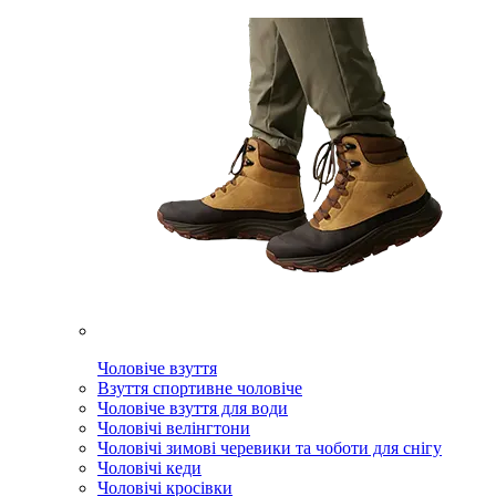
Чоловіче взуття
Взуття спортивне чоловіче
Чоловіче взуття для води
Чоловічі велінгтони
Чоловічі зимові черевики та чоботи для снігу
Чоловічі кеди
Чоловічі кросівки