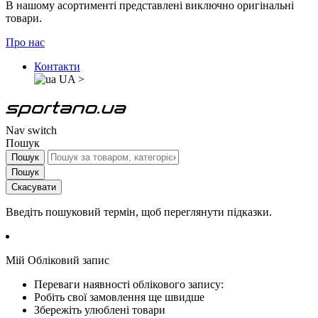
В нашому асортименті представлені виключно оригінальні
товари.
Про нас
Контакти
UA
>
Nav switch
Пошук
Пошук
Пошук
Скасувати
Введіть пошуковий термін, щоб переглянути підказки.
Мій Обліковий запис
Переваги наявності облікового запису:
Робіть свої замовлення ще швидше
Збережіть улюблені товари