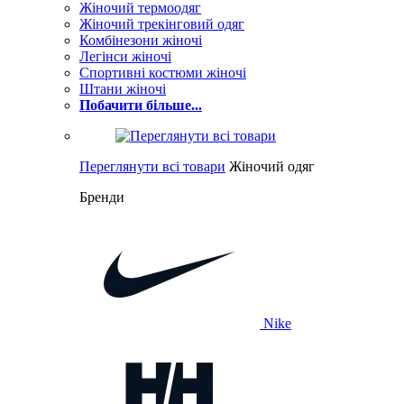
Жіночий термоодяг
Жіночий трекінговий одяг
Комбінезони жіночі
Легінси жіночі
Спортивні костюми жіночі
Штани жіночі
Побачити більше...
Переглянути всі товари
Жіночий одяг
Бренди
Nike