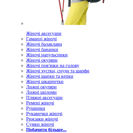
Жіночі аксесуари
Гаманці жіночі
Жіночі балаклави
Жіночі бананки
Жіночі напульсники
Жіночі окуляри
Жіночі пов'язки на голову
Жіночі хустки, снуди та шарфи
Жіночі шапки та кепки
Жіночі шкарпетки
Лижні окуляри
Лижні шоломи
Пляжні аксесуари
Ремені жіночі
Рушники
Рукавички жіночі
Рюкзаки жіночі
Сумки жіночі
Побачити більше...