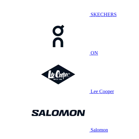
SKECHERS
ON
Lee Cooper
Salomon