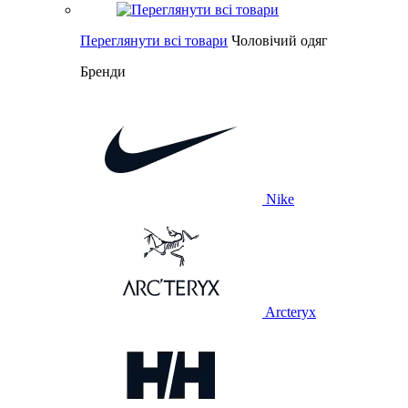
Переглянути всі товари
Чоловічий одяг
Бренди
Nike
Arcteryx