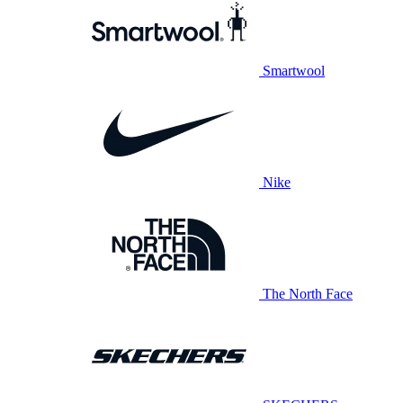
Smartwool
Nike
The North Face