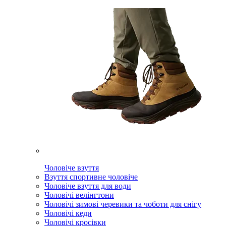
Чоловіче взуття
Взуття спортивне чоловіче
Чоловіче взуття для води
Чоловічі велінгтони
Чоловічі зимові черевики та чоботи для снігу
Чоловічі кеди
Чоловічі кросівки