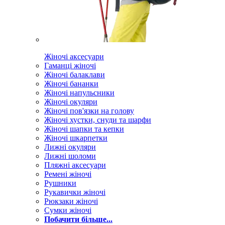
Жіночі аксесуари
Гаманці жіночі
Жіночі балаклави
Жіночі бананки
Жіночі напульсники
Жіночі окуляри
Жіночі пов'язки на голову
Жіночі хустки, снуди та шарфи
Жіночі шапки та кепки
Жіночі шкарпетки
Лижні окуляри
Лижні шоломи
Пляжні аксесуари
Ремені жіночі
Рушники
Рукавички жіночі
Рюкзаки жіночі
Сумки жіночі
Побачити більше...