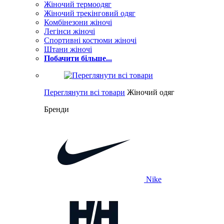
Жіночий термоодяг
Жіночий трекінговий одяг
Комбінезони жіночі
Легінси жіночі
Спортивні костюми жіночі
Штани жіночі
Побачити більше...
Переглянути всі товари
Жіночий одяг
Бренди
Nike