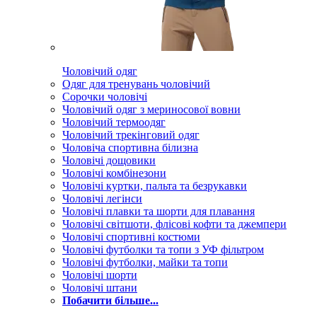
Чоловічий одяг
Одяг для тренувань чоловічий
Сорочки чоловічі
Чоловічий одяг з мериносової вовни
Чоловічий термоодяг
Чоловічий трекінговий одяг
Чоловіча спортивна білизна
Чоловічі дощовики
Чоловічі комбінезони
Чоловічі куртки, пальта та безрукавки
Чоловічі легінси
Чоловічі плавки та шорти для плавання
Чоловічі світшоти, флісові кофти та джемпери
Чоловічі спортивні костюми
Чоловічі футболки та топи з УФ фільтром
Чоловічі футболки, майки та топи
Чоловічі шорти
Чоловічі штани
Побачити більше...