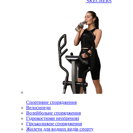
SKECHERS
Спортивне спорядження
Велосипеди
Волейбольне спорядження
Гідрокостюми неопренові
Гірськолижне спорядження
Жилети для водних видів спорту