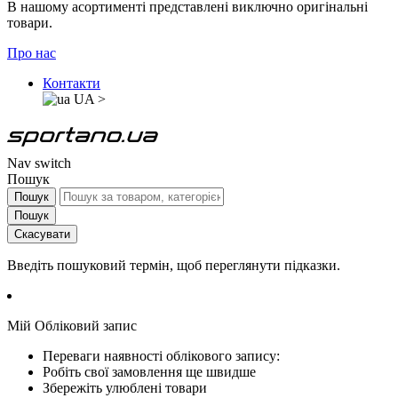
В нашому асортименті представлені виключно оригінальні
товари.
Про нас
Контакти
UA
>
Nav switch
Пошук
Пошук
Пошук
Скасувати
Введіть пошуковий термін, щоб переглянути підказки.
Мій Обліковий запис
Переваги наявності облікового запису:
Робіть свої замовлення ще швидше
Збережіть улюблені товари