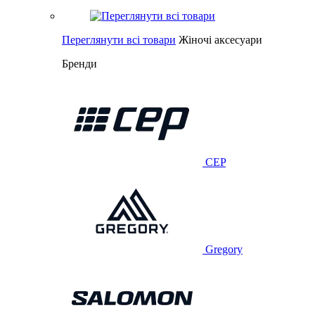
Переглянути всі товари
Жіночі аксесуари
Бренди
CEP
Gregory