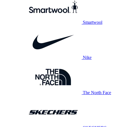
Smartwool
Nike
The North Face