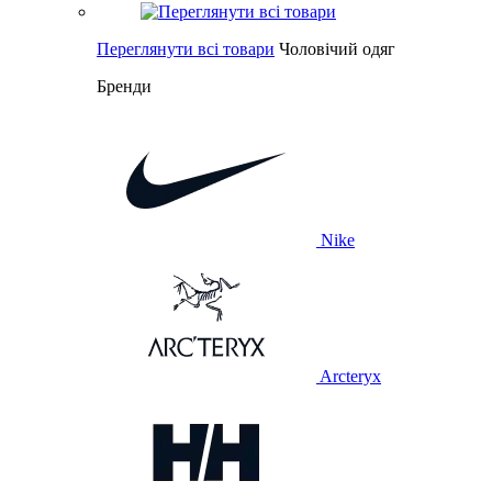
Переглянути всі товари
Чоловічий одяг
Бренди
Nike
Arcteryx