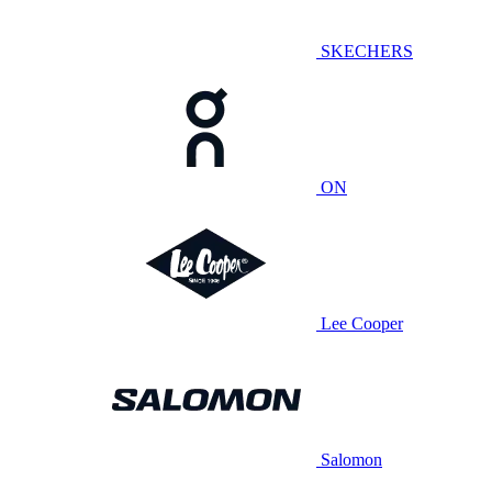
SKECHERS
ON
Lee Cooper
Salomon