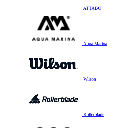
ATTABO
Aqua Marina
Wilson
Rollerblade