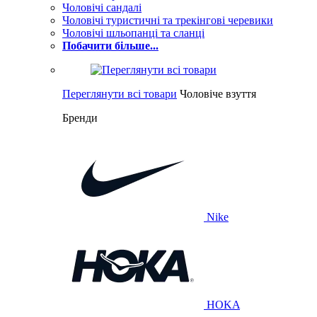
Чоловічі сандалі
Чоловічі туристичні та трекінгові черевики
Чоловічі шльопанці та сланці
Побачити більше...
Переглянути всі товари
Чоловіче взуття
Бренди
Nike
HOKA