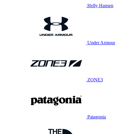
Helly Hansen
Under Armour
ZONE3
Patagonia